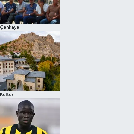
Çankaya
Kültür