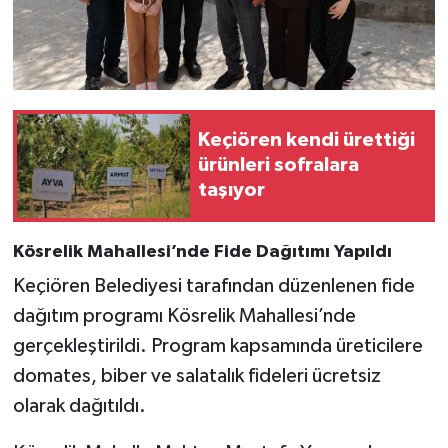
Keçiören kendi ürettiği
ürünleri sofralara
taşıyor
Kösrelik Mahallesi’nde Fide Dağıtımı Yapıldı
Keçiören Belediyesi tarafından düzenlenen fide
dağıtım programı Kösrelik Mahallesi’nde
gerçekleştirildi. Program kapsamında üreticilere
domates, biber ve salatalık fideleri ücretsiz
olarak dağıtıldı.