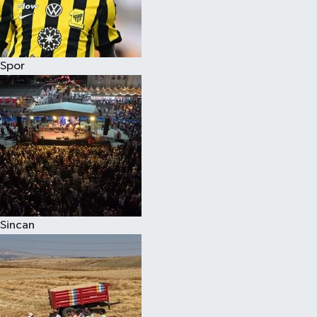
Spor
Sincan