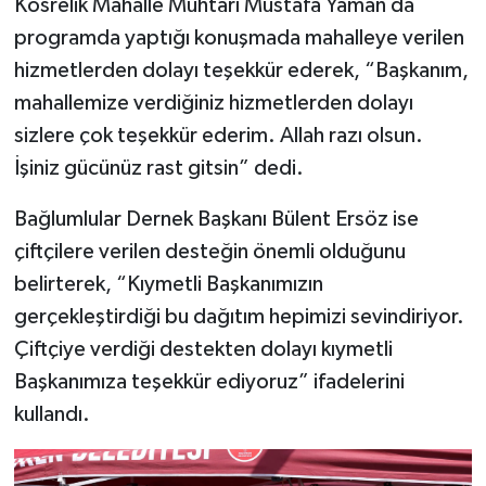
Kösrelik Mahalle Muhtarı Mustafa Yaman da
programda yaptığı konuşmada mahalleye verilen
hizmetlerden dolayı teşekkür ederek, “Başkanım,
mahallemize verdiğiniz hizmetlerden dolayı
sizlere çok teşekkür ederim. Allah razı olsun.
İşiniz gücünüz rast gitsin” dedi.
Bağlumlular Dernek Başkanı Bülent Ersöz ise
çiftçilere verilen desteğin önemli olduğunu
belirterek, “Kıymetli Başkanımızın
gerçekleştirdiği bu dağıtım hepimizi sevindiriyor.
Çiftçiye verdiği destekten dolayı kıymetli
Başkanımıza teşekkür ediyoruz” ifadelerini
kullandı.