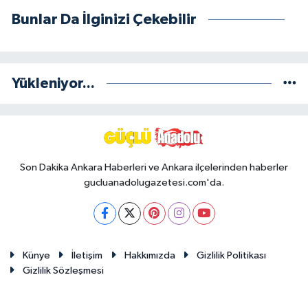
Bunlar Da İlginizi Çekebilir
Yükleniyor...
Son Dakika Ankara Haberleri ve Ankara ilçelerinden haberler
gucluanadolugazetesi.com'da.
Künye
İletişim
Hakkımızda
Gizlilik Politikası
Gizlilik Sözleşmesi