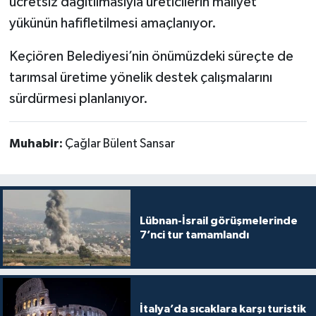
ücretsiz dağıtılmasıyla üreticilerin maliyet
yükünün hafifletilmesi amaçlanıyor.
Keçiören Belediyesi’nin önümüzdeki süreçte de
tarımsal üretime yönelik destek çalışmalarını
sürdürmesi planlanıyor.
Muhabir:
Çağlar Bülent Sansar
Lübnan-İsrail görüşmelerinde
7’nci tur tamamlandı
İtalya’da sıcaklara karşı turistik