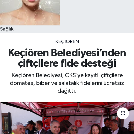
Sağlık
KEÇIÖREN
Keçiören Belediyesi’nden
çiftçilere fide desteği
Keçiören Belediyesi, ÇKS’ye kayıtlı çiftçilere
domates, biber ve salatalık fidelerini ücretsiz
dağıttı.