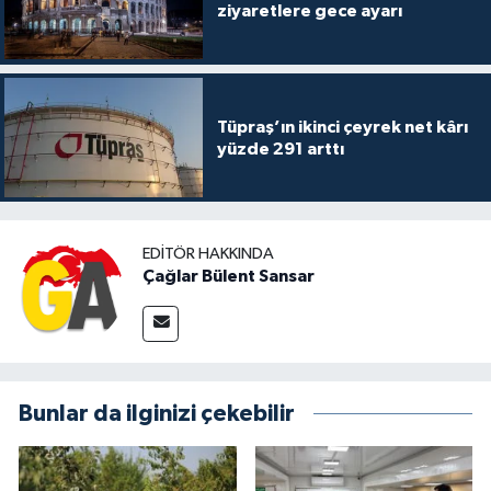
ziyaretlere gece ayarı
Tüpraş’ın ikinci çeyrek net kârı
yüzde 291 arttı
EDITÖR HAKKINDA
Çağlar Bülent Sansar
Bunlar da ilginizi çekebilir