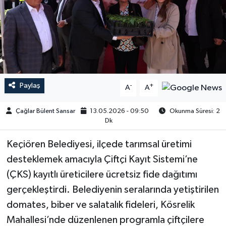
Paylaş
-
+
A
A
Çağlar Bülent Sansar
13.05.2026 - 09:50
Okunma Süresi: 2
Dk
​​​​​​Keçiören Belediyesi, ilçede tarımsal üretimi
desteklemek amacıyla Çiftçi Kayıt Sistemi’ne
(ÇKS) kayıtlı üreticilere ücretsiz fide dağıtımı
gerçekleştirdi. Belediyenin seralarında yetiştirilen
domates, biber ve salatalık fideleri, Kösrelik
Mahallesi’nde düzenlenen programla çiftçilere