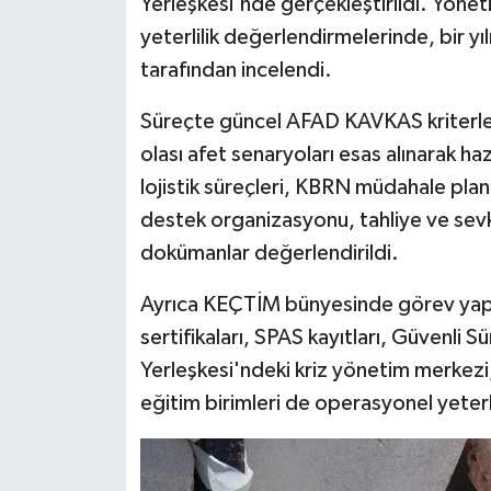
Yerleşkesi'nde gerçekleştirildi. Yön
yeterlilik değerlendirmelerinde, bir y
tarafından incelendi.
Süreçte güncel AFAD KAVKAS kriterleri
olası afet senaryoları esas alınarak ha
lojistik süreçleri, KBRN müdahale plan
destek organizasyonu, tahliye ve sevk
dokümanlar değerlendirildi.
Ayrıca KEÇTİM bünyesinde görev yapan
sertifikaları, SPAS kayıtları, Güvenli
Yerleşkesi'ndeki kriz yönetim merkezi,
eğitim birimleri de operasyonel yeterli