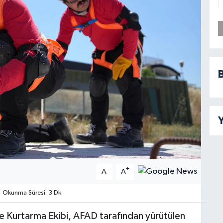
B
Y
-
+
A
A
Okunma Süresi: 3 Dk
 ve Kurtarma Ekibi, AFAD tarafından yürütülen