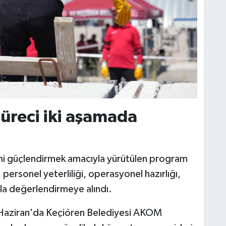
üreci iki aşamada
esini güçlendirmek amacıyla yürütülen program
ersonel yeterliliği, operasyonel hazırlığı,
la değerlendirmeye alındı.
3 Haziran'da Keçiören Belediyesi AKOM