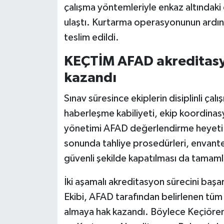
çalışma yöntemleriyle enkaz altındaki 
ulaştı. Kurtarma operasyonunun ardınd
teslim edildi.
KEÇTİM AFAD akreditasy
kazandı
Sınav süresince ekiplerin disiplinli çalı
haberleşme kabiliyeti, ekip koordinas
yönetimi AFAD değerlendirme heyeti 
sonunda tahliye prosedürleri, envanter
güvenli şekilde kapatılması da tamaml
İki aşamalı akreditasyon sürecini ba
Ekibi, AFAD tarafından belirlenen tüm 
almaya hak kazandı. Böylece Keçiöre