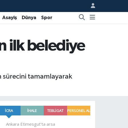
Asayiş
Dünya
Spor
 ilk belediye
n sürecini tamamlayarak