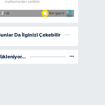
unlar Da İlginizi Çekebilir
ükleniyor...