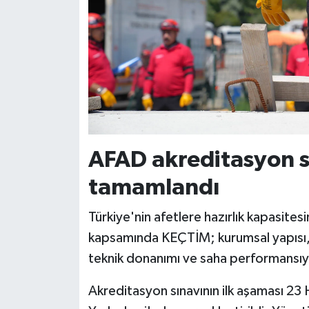
AFAD akreditasyon s
tamamlandı
Türkiye'nin afetlere hazırlık kapasit
kapsamında KEÇTİM; kurumsal yapısı, p
teknik donanımı ve saha performansıy
Akreditasyon sınavının ilk aşaması 2