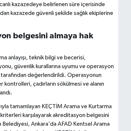
canlı kazazedeye belirlenen süre içerisinde
an kazazede güvenli şekilde sağlık ekiplerine
on belgesini almaya hak
şma anlayışı, teknik bilgi ve becerisi,
yonu, güvenlik kurallarına uyumu ve operasyon
tarafından değerlendirildi. Operasyonun
 kontrolleri, çadırların sökülmesi ve alanın
andı.
şarıyla tamamlayan KEÇTİM Arama ve Kurtarma
kriterleri karşılayarak akreditasyon belgesini
n Belediyesi, Ankara'da AFAD Kentsel Arama