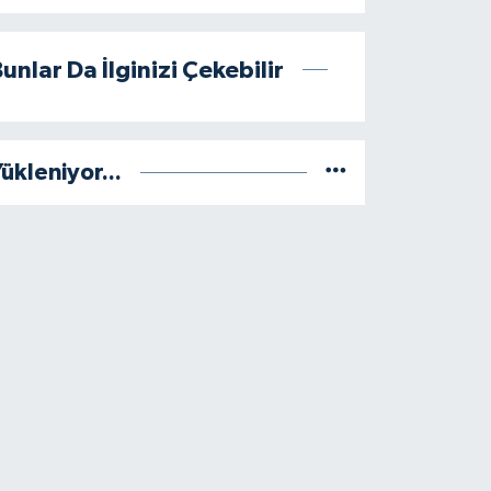
unlar Da İlginizi Çekebilir
ükleniyor...