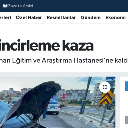
Gazete Arşivi
rleri
Özel Haber
Resmi İlanlar
Gündem
Ekonomi
ncirleme kaza
n Eğitim ve Araştırma Hastanesi’ne kaldırı