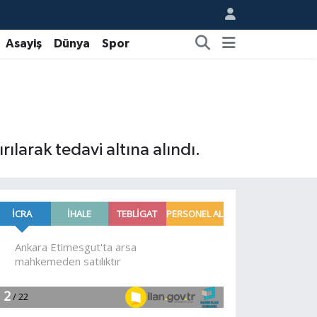
Asayiş
Dünya
Spor
larak tedavi altına alındı.