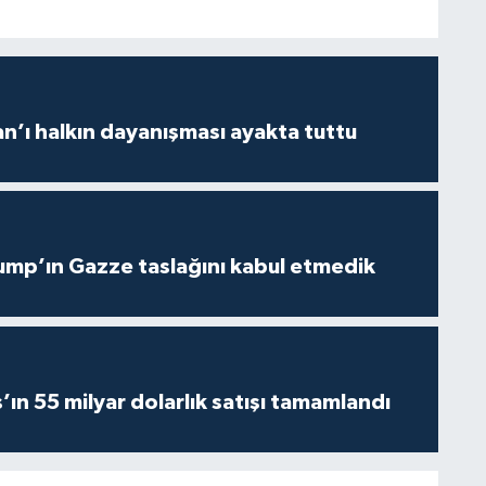
an’ı halkın dayanışması ayakta tuttu
ump’ın Gazze taslağını kabul etmedik
’ın 55 milyar dolarlık satışı tamamlandı