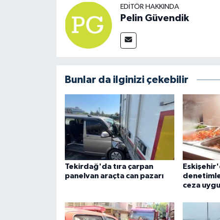
EDITÖR HAKKINDA
Pelin Güvendik
Bunlar da ilginizi çekebilir
Tekirdağ'da tıra çarpan
Eskişehir
panelvan araçta can pazarı
denetimle
ceza uygu