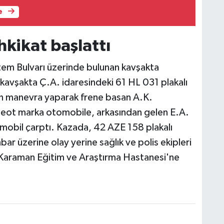
e
ahkikat başlattı
em Bulvarı üzerinde bulunan kavşakta
 kavşakta Ç.A. idaresindeki 61 HL 031 plakalı
n manevra yaparak frene basan A.K.
geot marka otomobile, arkasından gelen E.A.
mobil çarptı. Kazada, 42 AZE 158 plakalı
ar üzerine olay yerine sağlık ve polis ekipleri
a Karaman Eğitim ve Araştırma Hastanesi'ne