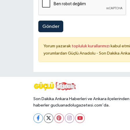
Gönder
Yorum yazarak
topluluk kurallarımızı
kabul etmi
yorumlardan Güçlü Anadolu - Son Dakika Ankara
Son Dakika Ankara Haberleri ve Ankara ilçelerinden
haberler gucluanadolugazetesi.com'da.