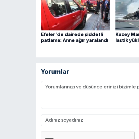
Efeler'de dairede şiddetli
Kuzey Ma
patlama: Anne ağır yaralandı
lastik yükl
Yorumlar