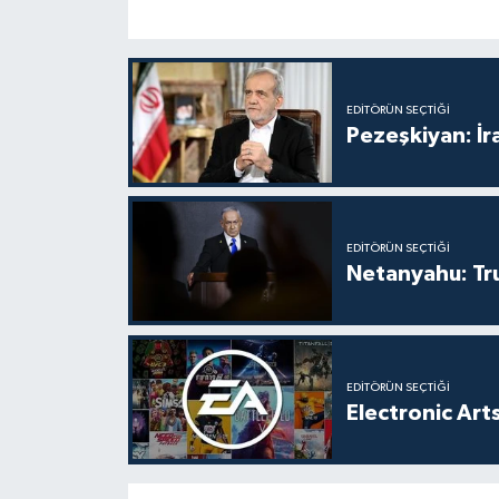
EDITÖRÜN SEÇTIĞI
Pezeşkiyan: İr
EDITÖRÜN SEÇTIĞI
Netanyahu: Tr
EDITÖRÜN SEÇTIĞI
Electronic Arts