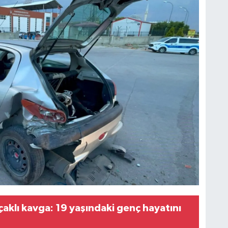
çaklı kavga: 19 yaşındaki genç hayatını