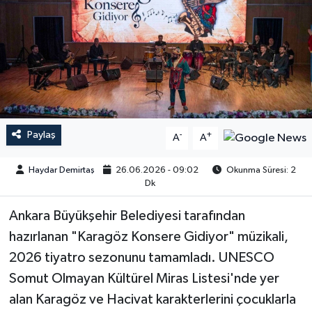
Paylaş
-
+
A
A
Haydar Demirtaş
26.06.2026 - 09:02
Okunma Süresi: 2
Dk
Ankara Büyükşehir Belediyesi tarafından
hazırlanan "Karagöz Konsere Gidiyor" müzikali,
2026 tiyatro sezonunu tamamladı. UNESCO
Somut Olmayan Kültürel Miras Listesi'nde yer
alan Karagöz ve Hacivat karakterlerini çocuklarla