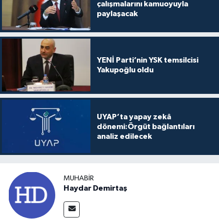
çalışmalarını kamuoyuyla
paylaşacak
YENİ Parti’nin YSK temsilcisi
Yakupoğlu oldu
UYAP’ta yapay zekâ
dönemi:Örgüt bağlantıları
analiz edilecek
MUHABIR
Haydar Demirtaş