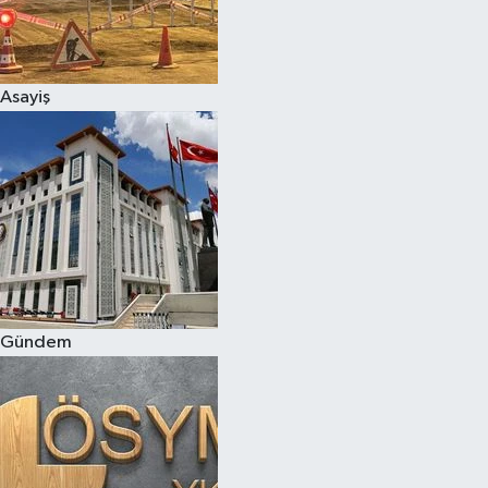
Asayiş
Gündem