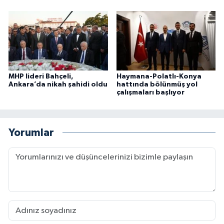
MHP lideri Bahçeli,
Haymana-Polatlı-Konya
Ankara’da nikah şahidi oldu
hattında bölünmüş yol
çalışmaları başlıyor
Yorumlar