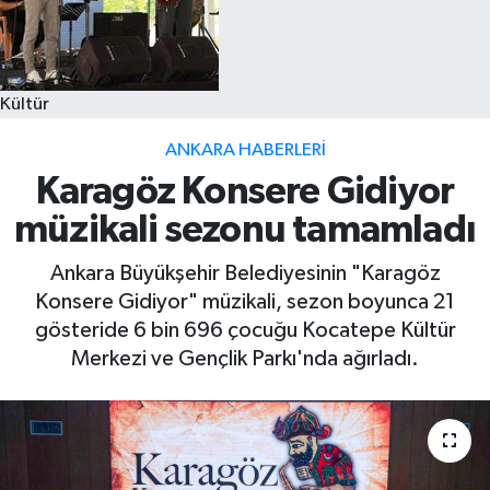
Kültür
ANKARA HABERLERI
Karagöz Konsere Gidiyor
müzikali sezonu tamamladı
Ankara Büyükşehir Belediyesinin "Karagöz
Konsere Gidiyor" müzikali, sezon boyunca 21
gösteride 6 bin 696 çocuğu Kocatepe Kültür
Merkezi ve Gençlik Parkı'nda ağırladı.