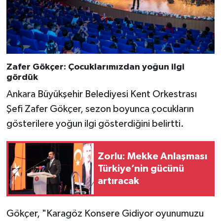
Zafer Gökçer: Çocuklarımızdan yoğun ilgi
gördük
Ankara Büyükşehir Belediyesi Kent Orkestrası
Şefi Zafer Gökçer, sezon boyunca çocukların
gösterilere yoğun ilgi gösterdiğini belirtti.
Zorlu: Mekke Anlaşması
Türkiye’nin gücünü
artıracak
Gökçer, "Karagöz Konsere Gidiyor oyunumuzu