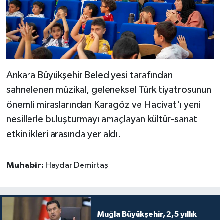
Ankara Büyükşehir Belediyesi tarafından
sahnelenen müzikal, geleneksel Türk tiyatrosunun
önemli miraslarından Karagöz ve Hacivat'ı yeni
nesillerle buluşturmayı amaçlayan kültür-sanat
etkinlikleri arasında yer aldı.
Muhabir:
Haydar Demirtaş
Muğla Büyükşehir, 2,5 yıllık