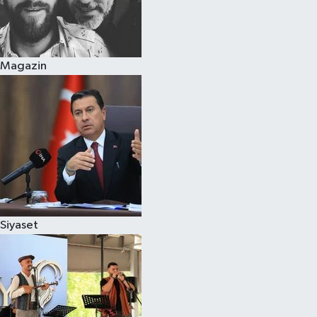
Magazin
Siyaset