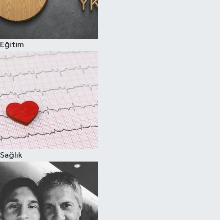
Eğitim
Sağlık