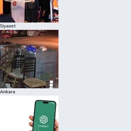
Siyaset
Ankara