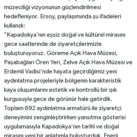
müzeciliği vizyonunun güçlendirilmesi
hedefleniyor. Ersoy, paylaşımında şu ifadeleri
kullandı:
"Kapadokya'nın eşsiz doğal ve kültürel mirasını
gece saatlerinde de ziyaretçilerimizle
buluşturuyoruz. Göreme Açık Hava Müzesi,
Paşabağları Ören Yeri, Zelve Açık Hava Müzesi ve
Erdemli Vadisi'nde hayata geçirdiğimiz yeni
aydınlatma projeleriyle bölgenin karakteristik
kaya oluşumlarını estetik ve kontrollü bir ışık
kurgusuyla gece de görünür hale getirdik.
Toplam 692 aydınlatma armatürü ile ziyaretçi
deneyimini zenginleştirirken yansıtma gösterisi
uygulamasıyla Kapadokya'nın tarihî ve doğal
mirasını yeni bir anlatımla buluşturduk. Enerji