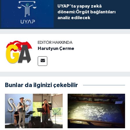
UYAP’ta yapay zekâ
dönemi:Örgüt bağlantıları
analiz edilecek
EDITÖR HAKKINDA
Harutyun Çerme
Bunlar da ilginizi çekebilir