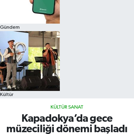
Gündem
Kültür
KÜLTÜR SANAT
Kapadokya’da gece
müzeciliği dönemi başladı