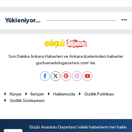
Yükleniyor...
Son Dakika Ankara Haberleri ve Ankara ilçelerinden haberler
gucluanadolugazetesi.com'da.
Künye
İletişim
Hakkımızda
Gizlilik Politikası
Gizlilik Sözleşmesi
Güçlü Anadolu Gazetesi'ndeki haberlerin her hakkı