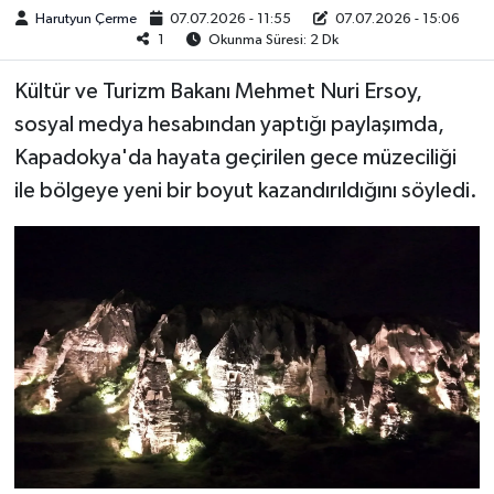
Harutyun Çerme
07.07.2026 - 11:55
07.07.2026 - 15:06
1
Okunma Süresi: 2 Dk
Kültür ve Turizm Bakanı Mehmet Nuri Ersoy,
sosyal medya hesabından yaptığı paylaşımda,
Kapadokya'da hayata geçirilen gece müzeciliği
ile bölgeye yeni bir boyut kazandırıldığını söyledi.