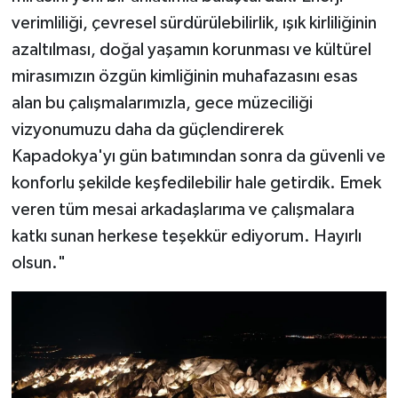
verimliliği, çevresel sürdürülebilirlik, ışık kirliliğinin
azaltılması, doğal yaşamın korunması ve kültürel
mirasımızın özgün kimliğinin muhafazasını esas
alan bu çalışmalarımızla, gece müzeciliği
vizyonumuzu daha da güçlendirerek
Kapadokya'yı gün batımından sonra da güvenli ve
konforlu şekilde keşfedilebilir hale getirdik. Emek
veren tüm mesai arkadaşlarıma ve çalışmalara
katkı sunan herkese teşekkür ediyorum. Hayırlı
olsun."