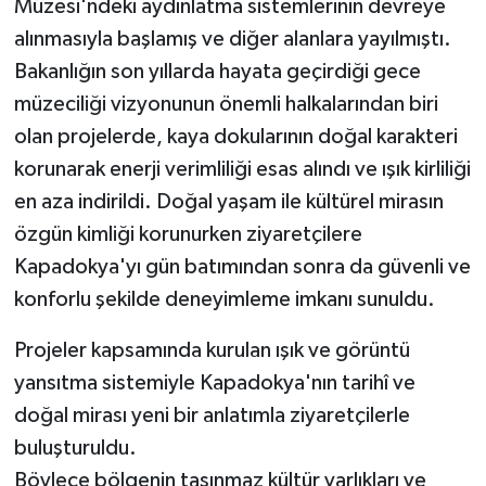
Müzesi'ndeki aydınlatma sistemlerinin devreye
alınmasıyla başlamış ve diğer alanlara yayılmıştı.
Bakanlığın son yıllarda hayata geçirdiği gece
müzeciliği vizyonunun önemli halkalarından biri
olan projelerde, kaya dokularının doğal karakteri
korunarak enerji verimliliği esas alındı ve ışık kirliliği
en aza indirildi. Doğal yaşam ile kültürel mirasın
özgün kimliği korunurken ziyaretçilere
Kapadokya'yı gün batımından sonra da güvenli ve
konforlu şekilde deneyimleme imkanı sunuldu.
Projeler kapsamında kurulan ışık ve görüntü
yansıtma sistemiyle Kapadokya'nın tarihî ve
doğal mirası yeni bir anlatımla ziyaretçilerle
buluşturuldu.
Böylece bölgenin taşınmaz kültür varlıkları ve