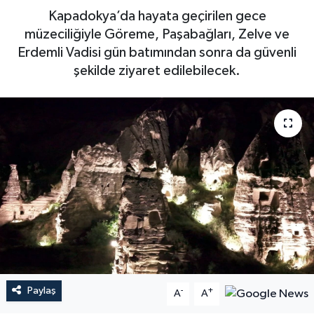
Kapadokya’da hayata geçirilen gece
müzeciliğiyle Göreme, Paşabağları, Zelve ve
Erdemli Vadisi gün batımından sonra da güvenli
şekilde ziyaret edilebilecek.
Paylaş
-
+
A
A