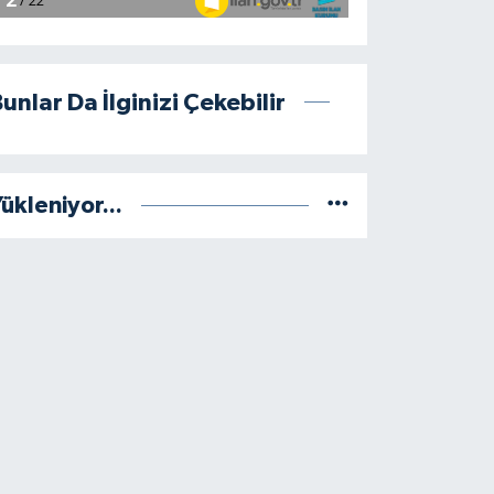
unlar Da İlginizi Çekebilir
ükleniyor...