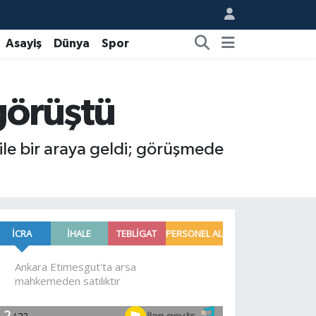
Asayiş
Dünya
Spor
görüştü
le bir araya geldi; görüşmede