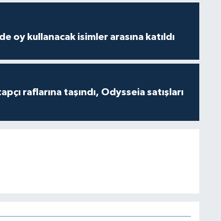
e oy kullanacak isimler arasına katıldı
tapçı raflarına taşındı, Odysseia satışları