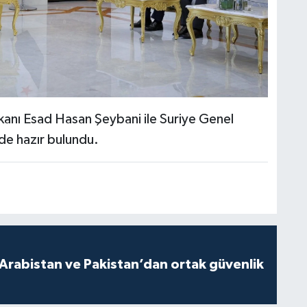
kanı Esad Hasan Şeybani ile Suriye Genel
de hazır bulundu.
 Arabistan ve Pakistan’dan ortak güvenlik