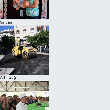
Sincan
Altındağ