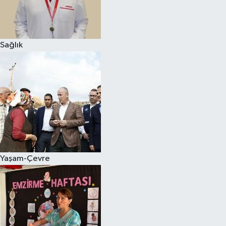
Sağlık
Yaşam-Çevre