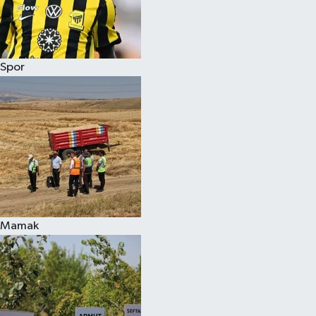
Spor
Mamak