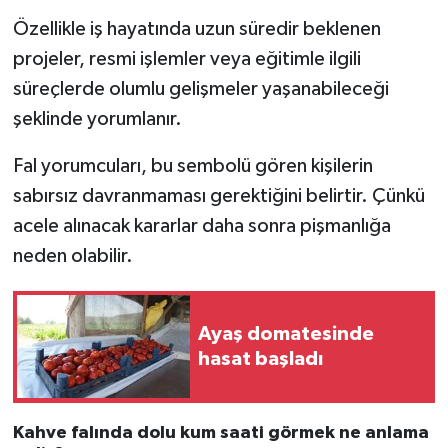
Özellikle iş hayatında uzun süredir beklenen
projeler, resmi işlemler veya eğitimle ilgili
süreçlerde olumlu gelişmeler yaşanabileceği
şeklinde yorumlanır.
Fal yorumcuları, bu sembolü gören kişilerin
sabırsız davranmaması gerektiğini belirtir. Çünkü
acele alınacak kararlar daha sonra pişmanlığa
neden olabilir.
Ayaş domatesinde
hasat başladı
Kahve falında dolu kum saati görmek ne anlama