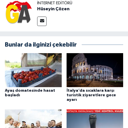
İNTERNET EDITÖRÜ
Hüseyin Çözen
Bunlar da ilginizi çekebilir
Ayaş domatesinde hasat
İtalya’da sıcaklara karşı
başladı
turistik ziyaretlere gece
ayarı