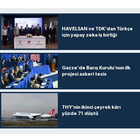
HAVELSAN ve TDK’dan Türkçe
için yapay zeka iş birliği
Gazze’de Barış Kurulu’nun ilk
projesi askeri tesis
THY’nin ikinci çeyrek kârı
yüzde 71 düştü