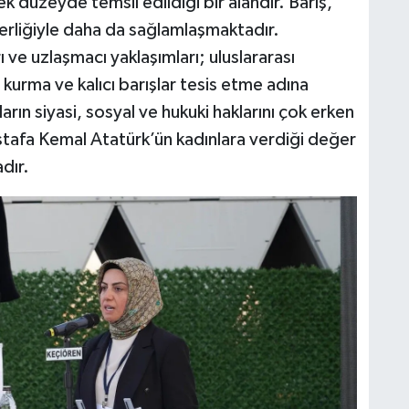
k düzeyde temsil edildiği bir alandır. Barış,
iderliğiyle daha da sağlamlaşmaktadır.
ı ve uzlaşmacı yaklaşımları; uluslararası
 kurma ve kalıcı barışlar tesis etme adına
arın siyasi, sosyal ve hukuki haklarını çok erken
tafa Kemal Atatürk’ün kadınlara verdiği değer
dır.