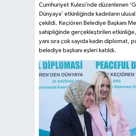
Cumhuriyet Kulesi’nde düzenlenen ‘Gü
Dünyaya’ etkinliğinde kadınların ulusal
Siyaset
çekildi. Keçiören Belediye Başkanı Mes
Teknoloji
sahipliğinde gerçekleştirilen etkinliğe, 
yanı sıra çok sayıda kadın diplomat, p
Televizyon
belediye başkanı eşleri katıldı.
Yaşam-Çevre