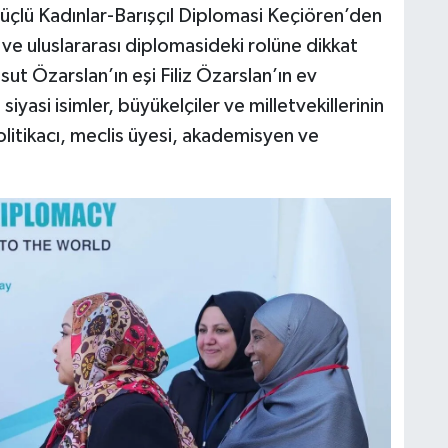
çlü Kadınlar-Barışçıl Diplomasi Keçiören’den
 ve uluslararası diplomasideki rolüne dikkat
ut Özarslan’ın eşi Filiz Özarslan’ın ev
siyasi isimler, büyükelçiler ve milletvekillerinin
olitikacı, meclis üyesi, akademisyen ve