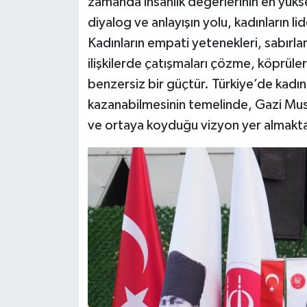
zamanda insanlık değerlerinin en yükse
diyalog ve anlayışın yolu, kadınların l
Kadınların empati yetenekleri, sabırlar
ilişkilerde çatışmaları çözme, köprüler
benzersiz bir güçtür. Türkiye’de kadınl
kazanabilmesinin temelinde, Gazi Mus
ve ortaya koyduğu vizyon yer almakta