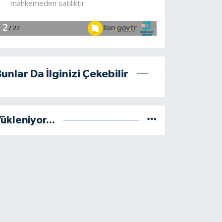
unlar Da İlginizi Çekebilir
ükleniyor...