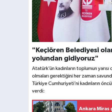
"Keçiören Belediyesi ola
yolundan gidiyoruz"
Atatürk’ün kadınların toplumun yarısı 
olmaları gerektiğini her zaman savun
Türkiye Cumhuriyeti’ni kadınların öncül
verdi:
Ankara Miras 