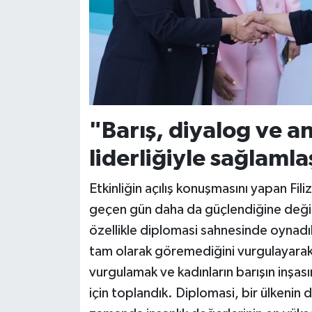
"Barış, diyalog ve an
liderliğiyle sağlaml
Etkinliğin açılış konuşmasını yapan Fil
geçen gün daha da güçlendiğine değind
özellikle diplomasi sahnesinde oynadık
tam olarak göremediğini vurgulayara
vurgulamak ve kadınların barışın inşas
için toplandık. Diplomasi, bir ülkenin dış