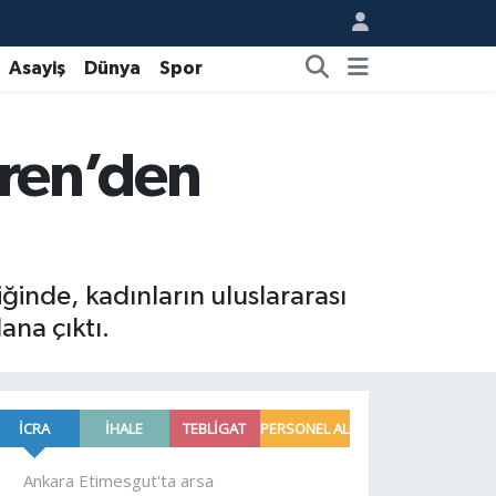
Asayiş
Dünya
Spor
ören’den
ğinde, kadınların uluslararası
ana çıktı.