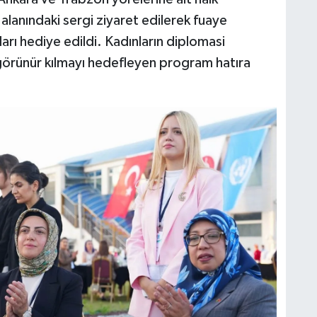
 alanındaki sergi ziyaret edilerek fuaye
oları hediye edildi. Kadınların diplomasi
görünür kılmayı hedefleyen program hatıra