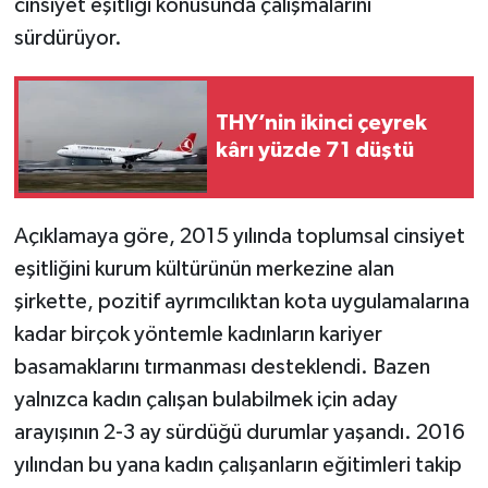
cinsiyet eşitliği konusunda çalışmalarını
sürdürüyor.
THY’nin ikinci çeyrek
kârı yüzde 71 düştü
Açıklamaya göre, 2015 yılında toplumsal cinsiyet
eşitliğini kurum kültürünün merkezine alan
şirkette, pozitif ayrımcılıktan kota uygulamalarına
kadar birçok yöntemle kadınların kariyer
basamaklarını tırmanması desteklendi. Bazen
yalnızca kadın çalışan bulabilmek için aday
arayışının 2-3 ay sürdüğü durumlar yaşandı. 2016
yılından bu yana kadın çalışanların eğitimleri takip