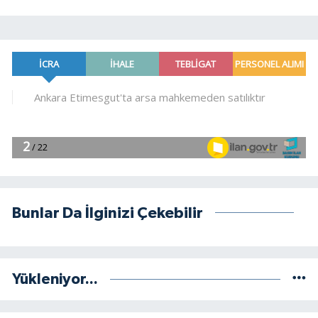
Bunlar Da İlginizi Çekebilir
Yükleniyor...