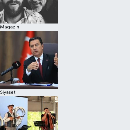
Magazin
Siyaset