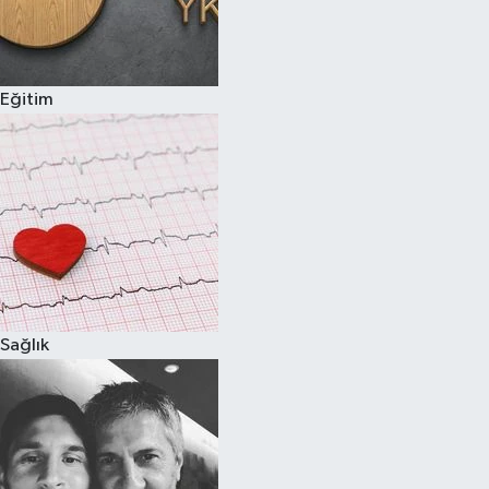
Eğitim
Sağlık