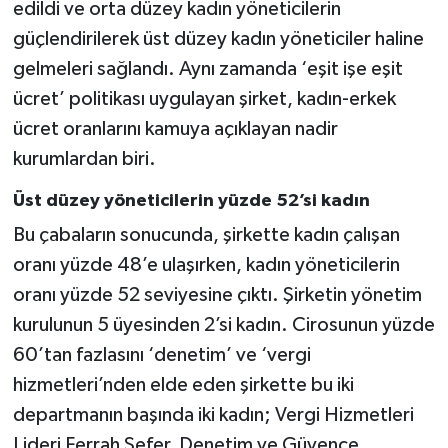
edildi ve orta düzey kadın yöneticilerin
güçlendirilerek üst düzey kadın yöneticiler haline
gelmeleri sağlandı. Aynı zamanda ‘eşit işe eşit
ücret’ politikası uygulayan şirket, kadın-erkek
ücret oranlarını kamuya açıklayan nadir
kurumlardan biri.
Üst düzey yöneticilerin yüzde 52’si kadın
Bu çabaların sonucunda, şirkette kadın çalışan
oranı yüzde 48’e ulaşırken, kadın yöneticilerin
oranı yüzde 52 seviyesine çıktı. Şirketin yönetim
kurulunun 5 üyesinden 2’si kadın. Cirosunun yüzde
60’tan fazlasını ‘denetim’ ve ‘vergi
hizmetleri’nden elde eden şirkette bu iki
departmanın başında iki kadın; Vergi Hizmetleri
Lideri Ferrah Sefer, Denetim ve Güvence