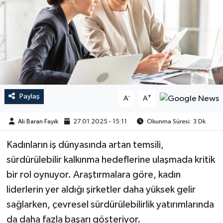
Paylaş
-
+
A
A
Ali Baran Fayık
27.01.2025 - 15:11
Okunma Süresi: 3 Dk
Kadınların iş dünyasında artan temsili,
sürdürülebilir kalkınma hedeflerine ulaşmada kritik
bir rol oynuyor. Araştırmalara göre, kadın
liderlerin yer aldığı şirketler daha yüksek gelir
sağlarken, çevresel sürdürülebilirlik yatırımlarında
da daha fazla başarı gösteriyor.