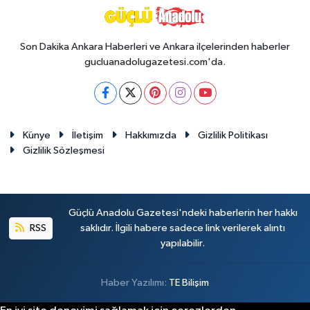
Son Dakika Ankara Haberleri ve Ankara ilçelerinden haberler
gucluanadolugazetesi.com'da.
Künye
İletişim
Hakkımızda
Gizlilik Politikası
Gizlilik Sözleşmesi
Güçlü Anadolu Gazetesi'ndeki haberlerin her hakkı
RSS
saklıdır. İlgili habere sadece link verilerek alıntı
yapılabilir.
Haber Yazılımı:
TE Bilişim