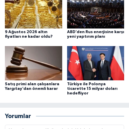
9 Ağustos 2026 altın
ABD’den Rus enerjisine karşı
fiyatları ne kadar oldu?
yeni yaptırım planı
Satış primi alan çalışanlara
Türkiye ile Polonya
Yargıtay’dan önemli karar
ticarette 15 milyar doları
hedefliyor
Yorumlar