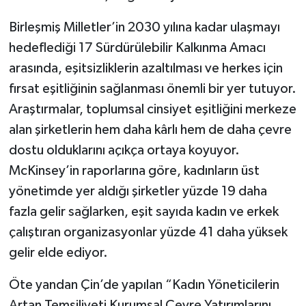
Birleşmiş Milletler’in 2030 yılına kadar ulaşmayı
hedeflediği 17 Sürdürülebilir Kalkınma Amacı
arasında, eşitsizliklerin azaltılması ve herkes için
fırsat eşitliğinin sağlanması önemli bir yer tutuyor.
Araştırmalar, toplumsal cinsiyet eşitliğini merkeze
alan şirketlerin hem daha kârlı hem de daha çevre
dostu olduklarını açıkça ortaya koyuyor.
McKinsey’in raporlarına göre, kadınların üst
yönetimde yer aldığı şirketler yüzde 19 daha
fazla gelir sağlarken, eşit sayıda kadın ve erkek
çalıştıran organizasyonlar yüzde 41 daha yüksek
gelir elde ediyor.
Öte yandan Çin’de yapılan “Kadın Yöneticilerin
Artan Temsiliyeti Kurumsal Çevre Yatırımlarını