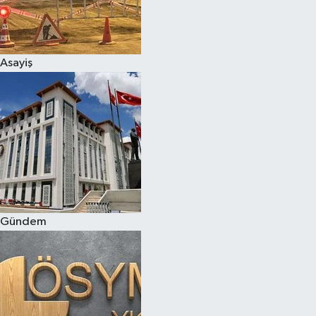
Asayiş
Gündem