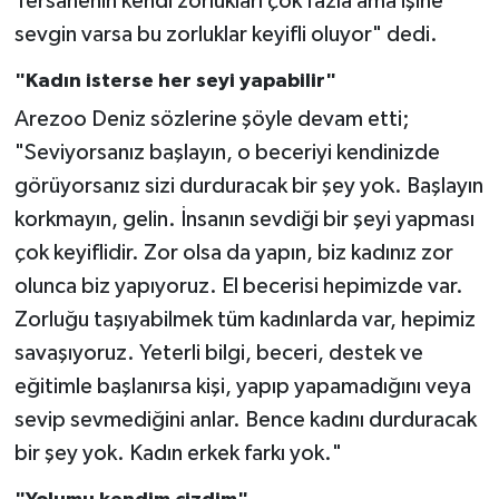
Tersanenin kendi zorlukları çok fazla ama işine
sevgin varsa bu zorluklar keyifli oluyor" dedi.
"Kadın isterse her seyi yapabilir"
Arezoo Deniz sözlerine şöyle devam etti;
"Seviyorsanız başlayın, o beceriyi kendinizde
görüyorsanız sizi durduracak bir şey yok. Başlayın
korkmayın, gelin. İnsanın sevdiği bir şeyi yapması
çok keyiflidir. Zor olsa da yapın, biz kadınız zor
olunca biz yapıyoruz. El becerisi hepimizde var.
Zorluğu taşıyabilmek tüm kadınlarda var, hepimiz
savaşıyoruz. Yeterli bilgi, beceri, destek ve
eğitimle başlanırsa kişi, yapıp yapamadığını veya
sevip sevmediğini anlar. Bence kadını durduracak
bir şey yok. Kadın erkek farkı yok."