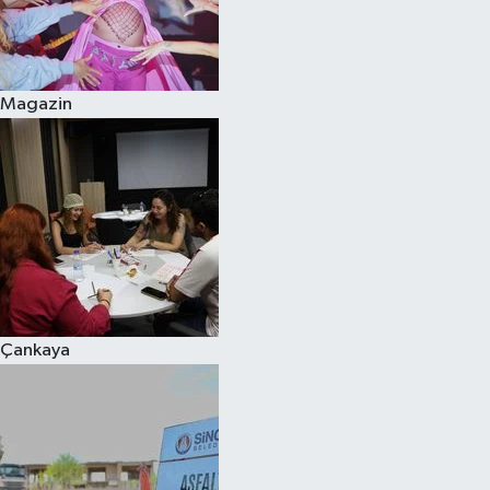
Magazin
Çankaya