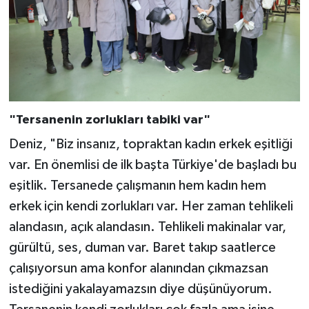
"Tersanenin zorlukları tabiki var"
Deniz, "Biz insanız, topraktan kadın erkek eşitliği
var. En önemlisi de ilk başta Türkiye'de başladı bu
eşitlik. Tersanede çalışmanın hem kadın hem
erkek için kendi zorlukları var. Her zaman tehlikeli
alandasın, açık alandasın. Tehlikeli makinalar var,
gürültü, ses, duman var. Baret takıp saatlerce
çalışıyorsun ama konfor alanından çıkmazsan
istediğini yakalayamazsın diye düşünüyorum.