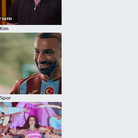
Kim
Spor