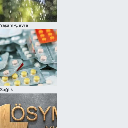
Yaşam-Çevre
Sağlık