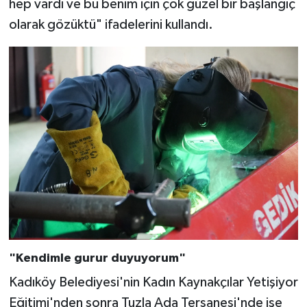
hep vardı ve bu benim için çok güzel bir başlangıç
olarak gözüktü" ifadelerini kullandı.
"Kendimle gurur duyuyorum"
Kadıköy Belediyesi'nin Kadın Kaynakçılar Yetişiyor
Eğitimi'nden sonra Tuzla Ada Tersanesi'nde işe