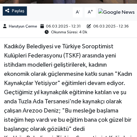
Paylaş
-
+
A
A
Harutyun Çerme
06.03.2025 - 12:31
06.03.2025 - 12:36
Okunma Süresi: 4 Dk
Kadıköy Belediyesi ve Türkiye Soroptimist
Kulüpleri Federasyonu (TSKF) arasında yeni
istihdam modelleri geliştirilerek, kadının
ekonomik olarak güçlenmesine katkı sunan "Kadın
Kaynakçılar Yetişiyor" eğitimleri devam ediyor.
Geçtiğimiz yıl kaynakçılık eğitimine katılan ve şu
anda Tuzla Ada Tersanesi'nde kaynakçı olarak
çalışan Arezoo Deniz; "Bu mesleğe başlama
isteğim hep vardı ve bu eğitim bana çok güzel bir
başlangıç olarak gözüktü" dedi