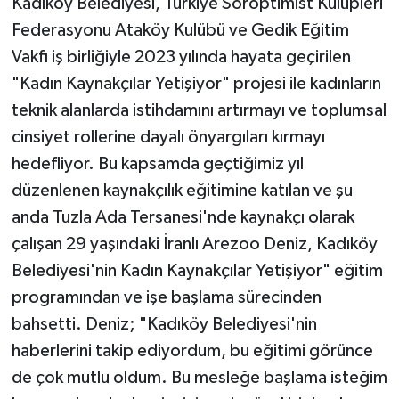
Kadıköy Belediyesi, Türkiye Soroptimist Kulüpleri
Federasyonu Ataköy Kulübü ve Gedik Eğitim
Vakfı iş birliğiyle 2023 yılında hayata geçirilen
"Kadın Kaynakçılar Yetişiyor" projesi ile kadınların
teknik alanlarda istihdamını artırmayı ve toplumsal
cinsiyet rollerine dayalı önyargıları kırmayı
hedefliyor. Bu kapsamda geçtiğimiz yıl
düzenlenen kaynakçılık eğitimine katılan ve şu
anda Tuzla Ada Tersanesi'nde kaynakçı olarak
çalışan 29 yaşındaki İranlı Arezoo Deniz, Kadıköy
Belediyesi'nin Kadın Kaynakçılar Yetişiyor" eğitim
programından ve işe başlama sürecinden
bahsetti. Deniz; "Kadıköy Belediyesi'nin
haberlerini takip ediyordum, bu eğitimi görünce
de çok mutlu oldum. Bu mesleğe başlama isteğim