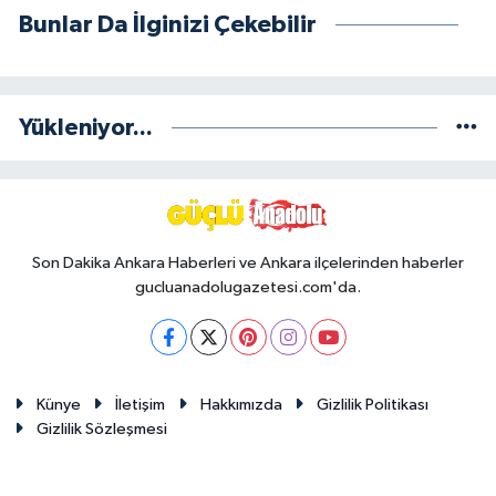
Bunlar Da İlginizi Çekebilir
Yükleniyor...
Son Dakika Ankara Haberleri ve Ankara ilçelerinden haberler
gucluanadolugazetesi.com'da.
Künye
İletişim
Hakkımızda
Gizlilik Politikası
Gizlilik Sözleşmesi