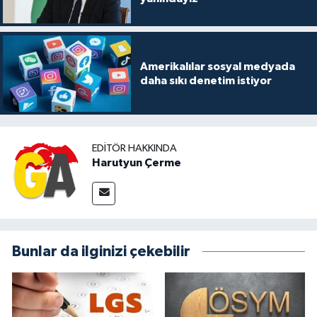
Amerikalılar sosyal medyada
daha sıkı denetim istiyor
EDITÖR HAKKINDA
Harutyun Çerme
Bunlar da ilginizi çekebilir