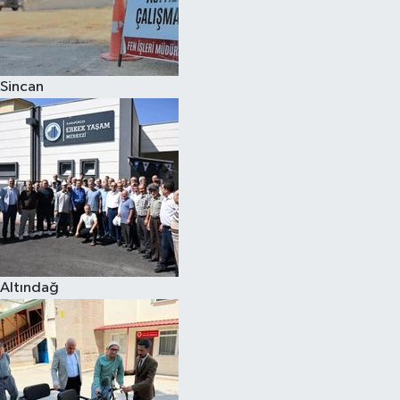
Sincan
Altındağ