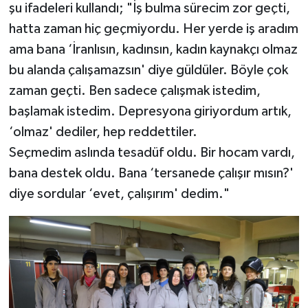
şu ifadeleri kullandı; "İş bulma sürecim zor geçti,
hatta zaman hiç geçmiyordu. Her yerde iş aradım
ama bana ‘İranlısın, kadınsın, kadın kaynakçı olmaz
bu alanda çalışamazsın' diye güldüler. Böyle çok
zaman geçti. Ben sadece çalışmak istedim,
başlamak istedim. Depresyona giriyordum artık,
‘olmaz' dediler, hep reddettiler.
Seçmedim aslında tesadüf oldu. Bir hocam vardı,
bana destek oldu. Bana ‘tersanede çalışır mısın?'
diye sordular ‘evet, çalışırım' dedim."