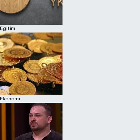
Eğitim
Ekonomi