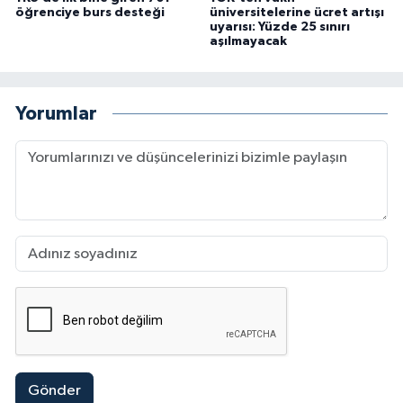
öğrenciye burs desteği
üniversitelerine ücret artışı
uyarısı: Yüzde 25 sınırı
aşılmayacak
Yorumlar
Gönder