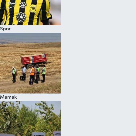
Spor
Mamak