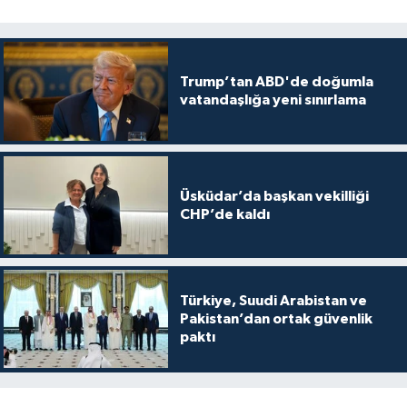
Trump’tan ABD'de doğumla
vatandaşlığa yeni sınırlama
Üsküdar’da başkan vekilliği
CHP’de kaldı
Türkiye, Suudi Arabistan ve
Pakistan’dan ortak güvenlik
paktı