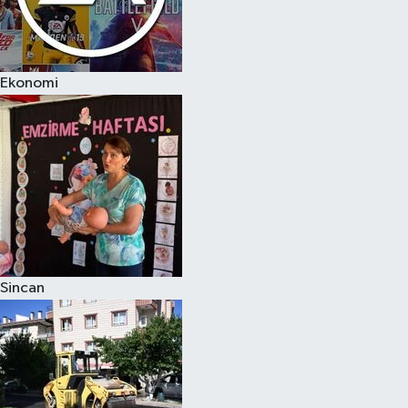
Ekonomi
Sincan