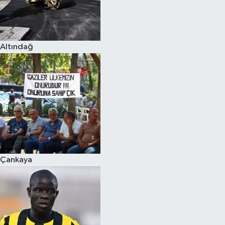
Altındağ
Çankaya