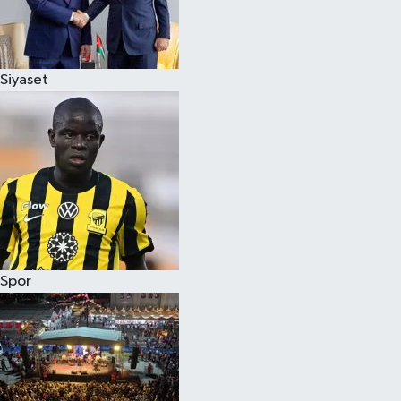
Siyaset
Spor