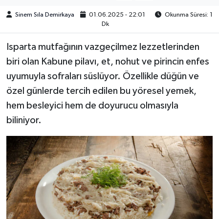
Sinem Sıla Demirkaya
01.06.2025 - 22:01
Okunma Süresi: 1
Dk
Isparta mutfağının vazgeçilmez lezzetlerinden
biri olan Kabune pilavı, et, nohut ve pirincin enfes
uyumuyla sofraları süslüyor. Özellikle düğün ve
özel günlerde tercih edilen bu yöresel yemek,
hem besleyici hem de doyurucu olmasıyla
biliniyor.