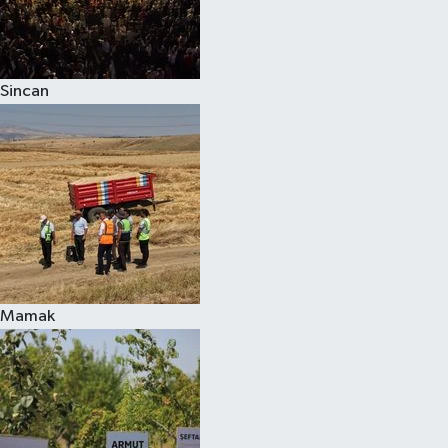
Sincan
Mamak