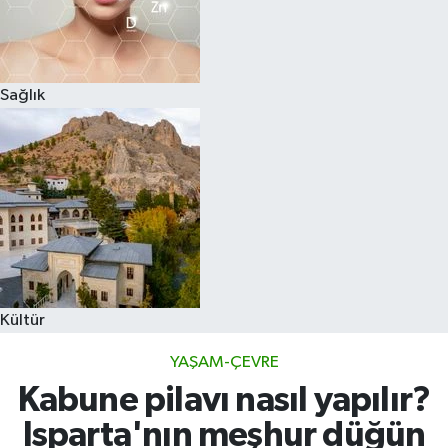
Sağlık
Kültür
YAŞAM-ÇEVRE
Kabune pilavı nasıl yapılır?
Isparta'nın meşhur düğün