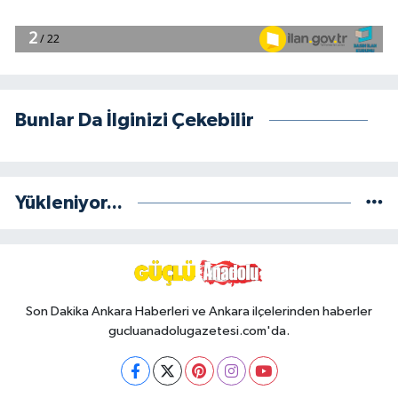
Bunlar Da İlginizi Çekebilir
Yükleniyor...
Son Dakika Ankara Haberleri ve Ankara ilçelerinden haberler
gucluanadolugazetesi.com'da.