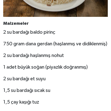
Malzemeler
2 su bardağı baldo pirinç
750 gram dana gerdan (haşlanmış ve didiklenmiş)
2 su bardağı haşlanmış nohut
1 adet büyük soğan (piyazlık doğranmış)
2 su bardağı et suyu
1,5 su bardağı sıcak su
1,5 çay kaşığı tuz