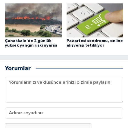
Çanakkale'de 2 günlük
Pazartesi sendromu, online
yüksek yangın riski uyarısı
alışverişi tetikliyor
Yorumlar