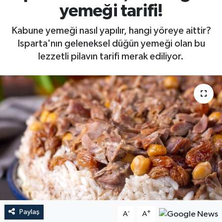
yemeği tarifi!
Kabune yemeği nasıl yapılır, hangi yöreye aittir?
Isparta'nın geleneksel düğün yemeği olan bu
lezzetli pilavın tarifi merak ediliyor.
Paylaş
-
+
A
A