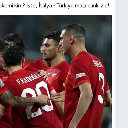
kemi kim? İşte, İtalya - Türkiye maçı canlı izle!