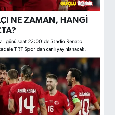
MAÇI NE ZAMAN, HANGİ
ÇTA?
 Salı günü saat 22:00'de Stadio Renato
ücadele TRT Spor'dan canlı yayınlanacak.