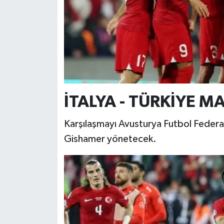
İTALYA - TÜRKİYE M
Karşılaşmayı Avusturya Futbol Fede
Gishamer yönetecek.