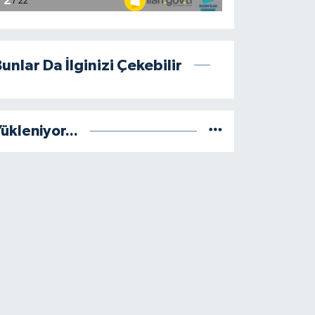
unlar Da İlginizi Çekebilir
ükleniyor...