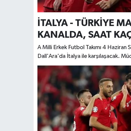
İTALYA - TÜRKİYE 
KANALDA, SAAT KA
A Milli Erkek Futbol Takımı 4 Haziran
Dall'Ara'da İtalya ile karşılaşacak. M