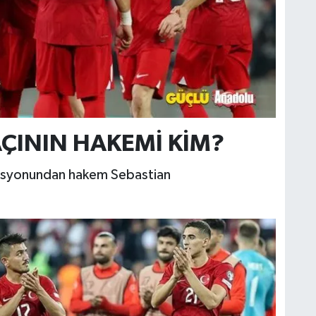
AÇININ HAKEMİ KİM?
rasyonundan hakem Sebastian