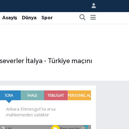
Asayiş
Dünya
Spor
severler İtalya - Türkiye maçını