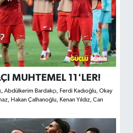
AÇI MUHTEMEL 11'LER!
 Abdülkerim Bardakçı, Ferdi Kadıoğlu, Okay
lmaz, Hakan Çalhanoğlu, Kenan Yıldız, Can