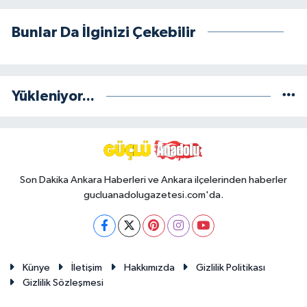
Bunlar Da İlginizi Çekebilir
Yükleniyor...
Son Dakika Ankara Haberleri ve Ankara ilçelerinden haberler
gucluanadolugazetesi.com'da.
Künye
İletişim
Hakkımızda
Gizlilik Politikası
Gizlilik Sözleşmesi