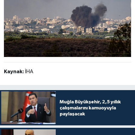
Kaynak:
İHA
Muğla Büyükşehir, 2,5 yıllık
çalışmalarını kamuoyuyla
paylaşacak