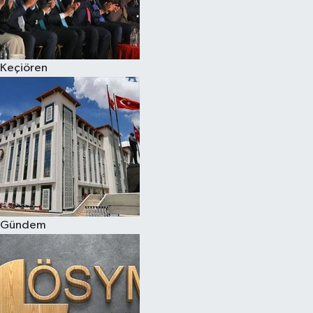
Keçiören
Gündem