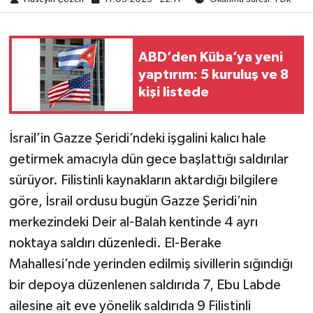
ABD’den Küba’ya yeni
yaptırım: 5 kuruluş ve 8
kişi listede
İsrail’in Gazze Şeridi’ndeki işgalini kalıcı hale
getirmek amacıyla dün gece başlattığı saldırılar
sürüyor. Filistinli kaynakların aktardığı bilgilere
göre, İsrail ordusu bugün Gazze Şeridi’nin
merkezindeki Deir al-Balah kentinde 4 ayrı
noktaya saldırı düzenledi. El-Berake
Mahallesi’nde yerinden edilmiş sivillerin sığındığı
bir depoya düzenlenen saldırıda 7, Ebu Labde
ailesine ait eve yönelik saldırıda 9 Filistinli