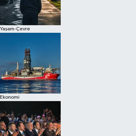
Yaşam-Çevre
Ekonomi