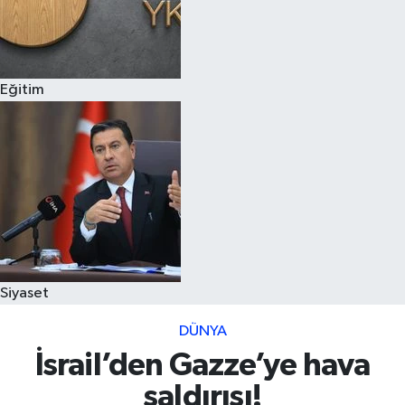
Eğitim
Siyaset
DÜNYA
İsrail’den Gazze’ye hava
saldırısı!