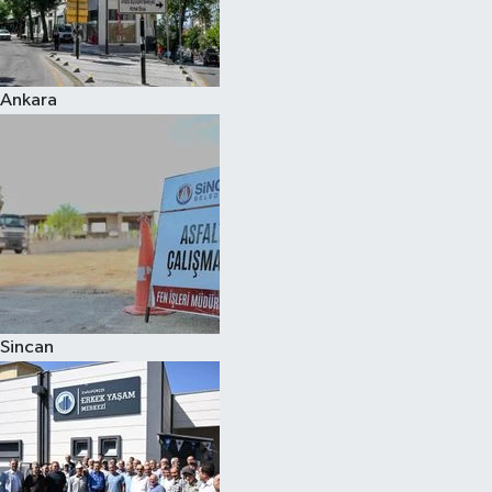
Ankara
Sincan