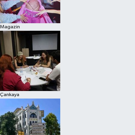
Magazin
Çankaya