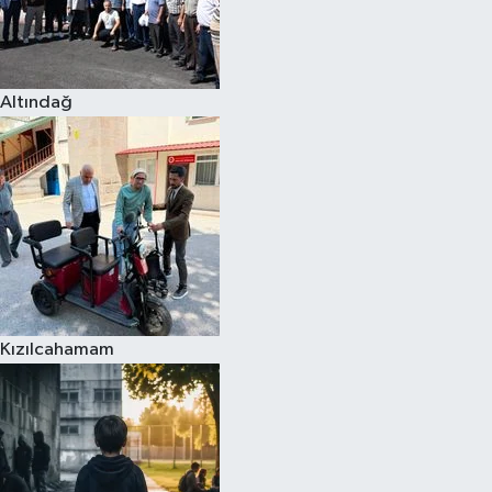
Altındağ
Kızılcahamam