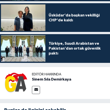
Üsküdar’da başkan vekilliği
CHP’de kaldı
Türkiye, Suudi Arabistan ve
Pakistan’dan ortak güvenlik
paktı
EDITÖR HAKKINDA
Sinem Sıla Demirkaya