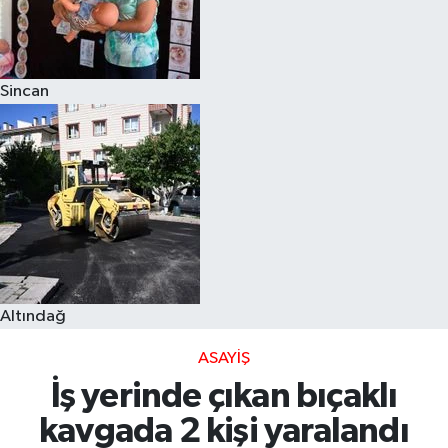
Sincan
Altındağ
ASAYIŞ
İş yerinde çıkan bıçaklı
kavgada 2 kişi yaralandı