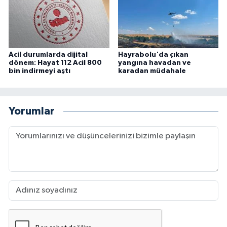
Acil durumlarda dijital
Hayrabolu'da çıkan
dönem: Hayat 112 Acil 800
yangına havadan ve
bin indirmeyi aştı
karadan müdahale
Yorumlar