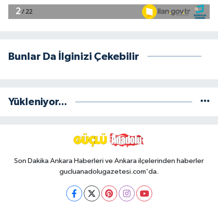
Bunlar Da İlginizi Çekebilir
Yükleniyor...
Son Dakika Ankara Haberleri ve Ankara ilçelerinden haberler
gucluanadolugazetesi.com'da.