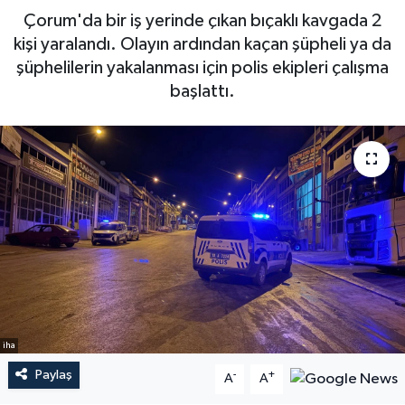
Çorum'da bir iş yerinde çıkan bıçaklı kavgada 2
kişi yaralandı. Olayın ardından kaçan şüpheli ya da
şüphelilerin yakalanması için polis ekipleri çalışma
başlattı.
iha
Paylaş
-
+
A
A