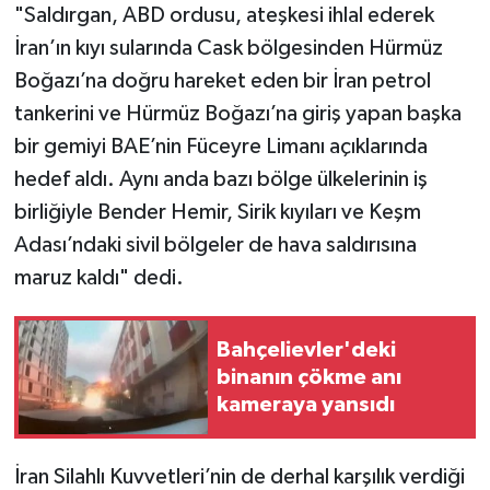
"Saldırgan, ABD ordusu, ateşkesi ihlal ederek
İran’ın kıyı sularında Cask bölgesinden Hürmüz
Boğazı’na doğru hareket eden bir İran petrol
tankerini ve Hürmüz Boğazı’na giriş yapan başka
bir gemiyi BAE’nin Füceyre Limanı açıklarında
hedef aldı. Aynı anda bazı bölge ülkelerinin iş
birliğiyle Bender Hemir, Sirik kıyıları ve Keşm
Adası’ndaki sivil bölgeler de hava saldırısına
maruz kaldı" dedi.
Bahçelievler'deki
binanın çökme anı
kameraya yansıdı
İran Silahlı Kuvvetleri’nin de derhal karşılık verdiği