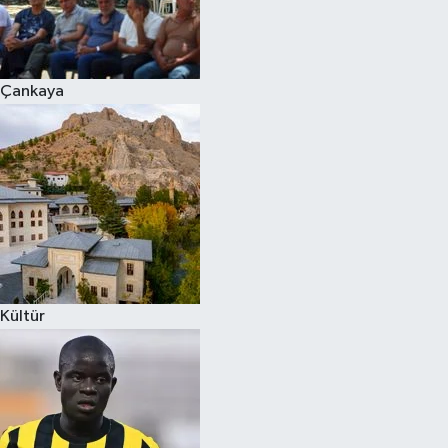
Çankaya
Kültür