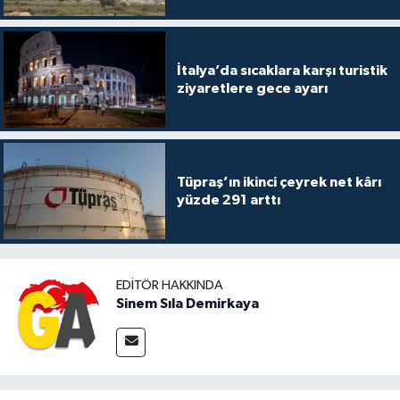
İtalya’da sıcaklara karşı turistik
ziyaretlere gece ayarı
Tüpraş’ın ikinci çeyrek net kârı
yüzde 291 arttı
EDITÖR HAKKINDA
Sinem Sıla Demirkaya