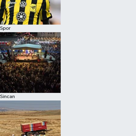
Spor
Sincan