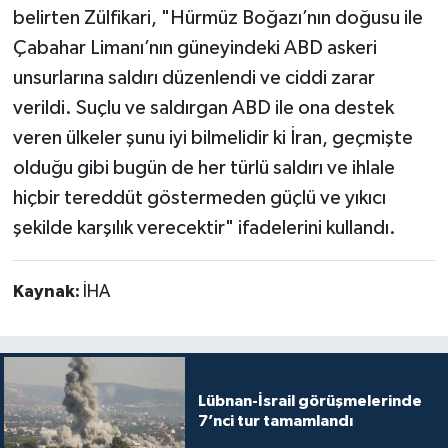
belirten Zülfikari, "Hürmüz Boğazı’nın doğusu ile
Çabahar Limanı’nın güneyindeki ABD askeri
unsurlarına saldırı düzenlendi ve ciddi zarar
verildi. Suçlu ve saldırgan ABD ile ona destek
veren ülkeler şunu iyi bilmelidir ki İran, geçmişte
olduğu gibi bugün de her türlü saldırı ve ihlale
hiçbir tereddüt göstermeden güçlü ve yıkıcı
şekilde karşılık verecektir" ifadelerini kullandı.
Kaynak:
İHA
Lübnan-İsrail görüşmelerinde
7’nci tur tamamlandı