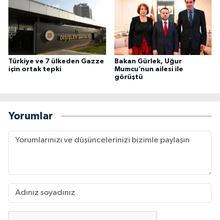
Türkiye ve 7 ülkeden Gazze
Bakan Gürlek, Uğur
için ortak tepki
Mumcu’nun ailesi ile
görüştü
Yorumlar