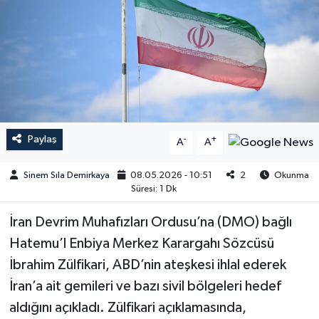
Paylaş
-
+
A
A
Sinem Sıla Demirkaya
08.05.2026 - 10:51
2
Okunma
Süresi: 1 Dk
İran Devrim Muhafızları Ordusu’na (DMO) bağlı
Hatemu’l Enbiya Merkez Karargahı Sözcüsü
İbrahim Zülfikari, ABD’nin ateşkesi ihlal ederek
İran’a ait gemileri ve bazı sivil bölgeleri hedef
aldığını açıkladı. Zülfikari açıklamasında,