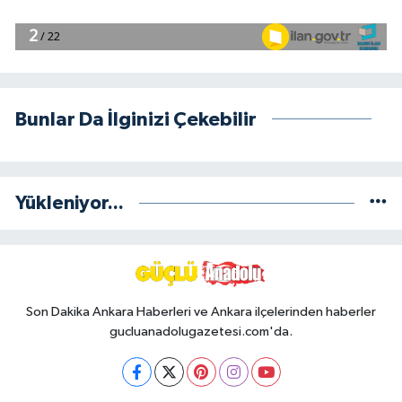
Bunlar Da İlginizi Çekebilir
Yükleniyor...
Son Dakika Ankara Haberleri ve Ankara ilçelerinden haberler
gucluanadolugazetesi.com'da.