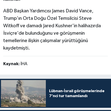
ABD Başkan Yardımcısı James David Vance,
Trump'ın Orta Doğu Özel Temsilcisi Steve
Witkoff ve damadı Jared Kushner'in halihazırda
İsviçre'de bulunduğunu ve görüşmenin
temellerine ilişkin çalışmalar yürüttüğünü
kaydetmişti.
Kaynak:
İHA
Lübnan-İsrail görüşmelerinde
7’nci tur tamamlandı