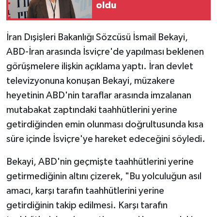
oldu
İran Dışişleri Bakanlığı Sözcüsü İsmail Bekayi,
ABD-İran arasında İsviçre'de yapılması beklenen
görüşmelere ilişkin açıklama yaptı. İran devlet
televizyonuna konuşan Bekayi, müzakere
heyetinin ABD'nin taraflar arasında imzalanan
mutabakat zaptındaki taahhütlerini yerine
getirdiğinden emin olunması doğrultusunda kısa
süre içinde İsviçre'ye hareket edeceğini söyledi.
Bekayi, ABD'nin geçmişte taahhütlerini yerine
getirmediğinin altını çizerek, "Bu yolculuğun asıl
amacı, karşı tarafın taahhütlerini yerine
getirdiğinin takip edilmesi. Karşı tarafın