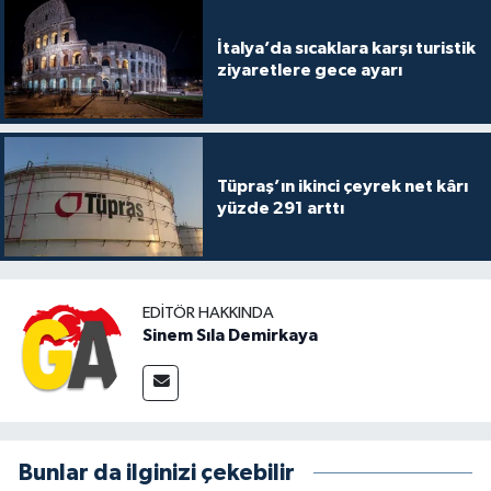
İtalya’da sıcaklara karşı turistik
ziyaretlere gece ayarı
Tüpraş’ın ikinci çeyrek net kârı
yüzde 291 arttı
EDITÖR HAKKINDA
Sinem Sıla Demirkaya
Bunlar da ilginizi çekebilir