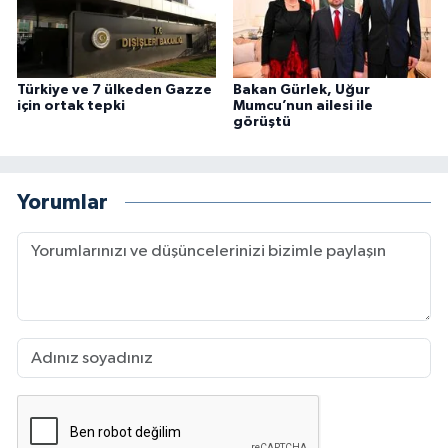
Türkiye ve 7 ülkeden Gazze
Bakan Gürlek, Uğur
için ortak tepki
Mumcu’nun ailesi ile
görüştü
Yorumlar