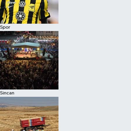
Spor
Sincan