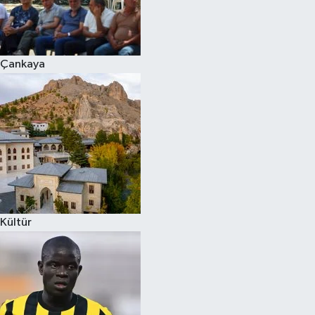
Çankaya
Kültür