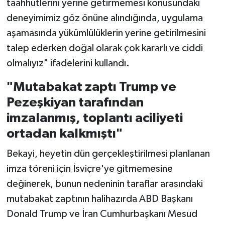
taahhütlerini yerine getirmemesi konusundaki
deneyimimiz göz önüne alındığında, uygulama
aşamasında yükümlülüklerin yerine getirilmesini
talep ederken doğal olarak çok kararlı ve ciddi
olmalıyız" ifadelerini kullandı.
"Mutabakat zaptı Trump ve
Pezeşkiyan tarafından
imzalanmış, toplantı aciliyeti
ortadan kalkmıştı"
Bekayi, heyetin dün gerçekleştirilmesi planlanan
imza töreni için İsviçre'ye gitmemesine
değinerek, bunun nedeninin taraflar arasındaki
mutabakat zaptının halihazırda ABD Başkanı
Donald Trump ve İran Cumhurbaşkanı Mesud