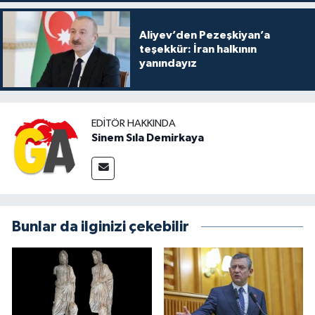
Aliyev’den Pezeşkiyan’a
teşekkür: İran halkının
yanındayız
EDITÖR HAKKINDA
Sinem Sıla Demirkaya
Bunlar da ilginizi çekebilir