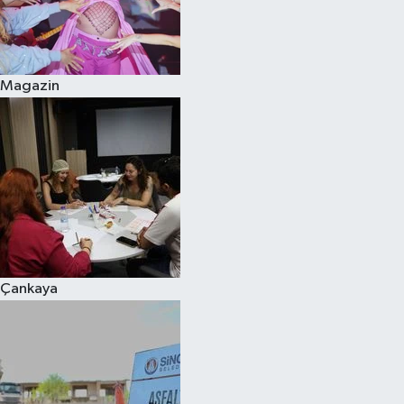
Magazin
Çankaya