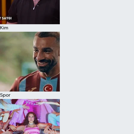
Kim
Spor