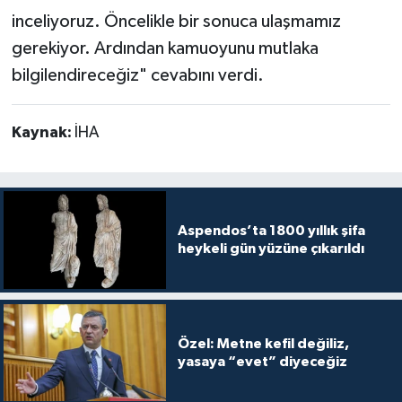
inceliyoruz. Öncelikle bir sonuca ulaşmamız
gerekiyor. Ardından kamuoyunu mutlaka
bilgilendireceğiz" cevabını verdi.
Kaynak:
İHA
Aspendos’ta 1800 yıllık şifa
heykeli gün yüzüne çıkarıldı
Özel: Metne kefil değiliz,
yasaya “evet” diyeceğiz