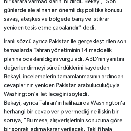
bir karara varmadıklarını bildirdi. Bekayi, "Son
günlerde ele alınan en önemli dış politika konusu
savaş, ateşkes ve bölgede barış ve istikrarı
yeniden tesis etme çabalarıdır" dedi.
İranlı sözcü ayrıca Pakistan ile gerçekleştirilen son
temaslarda Tahran yönetiminin 14 maddelik
planına odaklanıldığını vurguladı. ABD’nin yanıtını
değerlendirmeyi sürdürdüklerini kaydeden
Bekayi, incelemelerin tamamlanmasının ardından
cevaplarının yeniden Pakistan arabuluculuğuyla
Washington’a iletileceğini söyledi.
Bekayi, ayrıca Tahran’ın halihazırda Washington’a
herhangi bir cevap verip vermediğine ilişkin bir
soruya, "Bu mesaj alışverişlerinin sonucuna göre
bir sonraki adıma karar verilecek. Teklifi hala