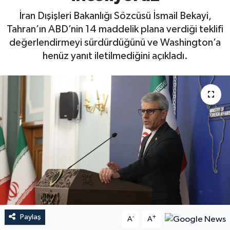
İran Dışişleri Bakanlığı Sözcüsü İsmail Bekayi,
Tahran’ın ABD’nin 14 maddelik plana verdiği teklifi
değerlendirmeyi sürdürdüğünü ve Washington’a
henüz yanıt iletilmediğini açıkladı.
Paylaş
-
+
A
A