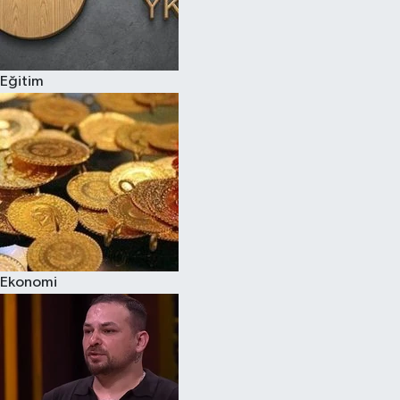
Eğitim
Ekonomi