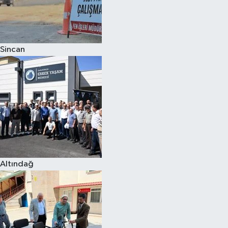
Sincan
Altındağ