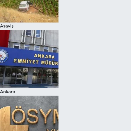
Asayiş
Ankara