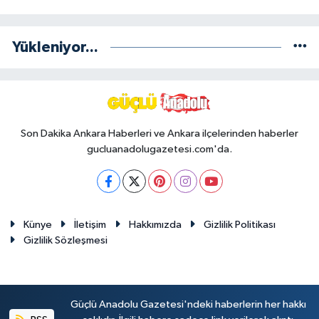
Yükleniyor...
Son Dakika Ankara Haberleri ve Ankara ilçelerinden haberler
gucluanadolugazetesi.com'da.
Künye
İletişim
Hakkımızda
Gizlilik Politikası
Gizlilik Sözleşmesi
Güçlü Anadolu Gazetesi'ndeki haberlerin her hakkı