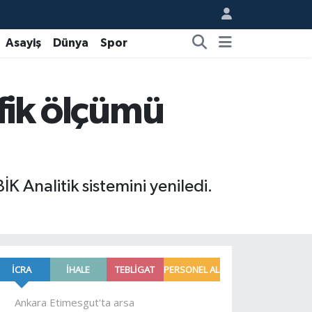
Asayiş
Dünya
Spor
afik ölçümü
K Analitik sistemini yeniledi.