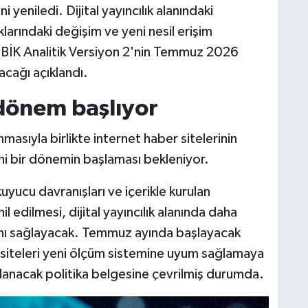
i yeniledi. Dijital yayıncılık alanındaki
ıklarındaki değişim ve yeni nesil erişim
n BİK Analitik Versiyon 2'nin Temmuz 2026
acağı açıklandı.
 dönem başlıyor
masıyla birlikte internet haber sitelerinin
i bir dönemin başlaması bekleniyor.
okuyucu davranışları ve içerikle kurulan
 edilmesi, dijital yayıncılık alanında daha
ını sağlayacak. Temmuz ayında başlayacak
r siteleri yeni ölçüm sistemine uyum sağlamaya
lanacak politika belgesine çevrilmiş durumda.