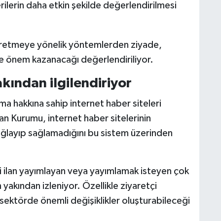
verilerin daha etkin şekilde değerlendirilmesi
ik üretmeye yönelik yöntemlerden ziyade,
de önem kazanacağı değerlendiriliyor.
akından ilgilendiriyor
ama hakkına sahip internet haber siteleri
an Kurumu, internet haber sitelerinin
 sağlayıp sağlamadığını bu sistem üzerinden
mi ilan yayımlayan veya yayımlamak isteyen çok
 yakından izleniyor. Özellikle ziyaretçi
 sektörde önemli değişiklikler oluşturabileceği