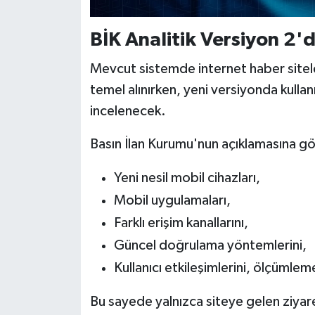
BİK Analitik Versiyon 2'
Mevcut sistemde internet haber sitele
temel alınırken, yeni versiyonda kullan
incelenecek.
Basın İlan Kurumu'nun açıklamasına gö
Yeni nesil mobil cihazları,
Mobil uygulamaları,
Farklı erişim kanallarını,
Güncel doğrulama yöntemlerini,
Kullanıcı etkileşimlerini, ölçümle
Bu sayede yalnızca siteye gelen ziyaret