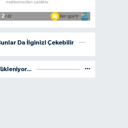
unlar Da İlginizi Çekebilir
ükleniyor...