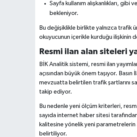
Sayfa kullanım alışkanlıkları, gibi 
bekleniyor.
Bu değişiklikle birlikte yalnızca traf
okuyucunun içerikle kurduğu ilişkinin 
Resmi ilan alan siteleri y
BİK Analitik sistemi, resmi ilan yayıml
açısından büyük önem taşıyor. Basın İl
mevzuatta belirtilen trafik şartlarını
takip ediyor.
Bu nedenle yeni ölçüm kriterleri, res
sayıda internet haber sitesi tarafından
kalitesine yönelik yeni parametrelerin
belirtiliyor.