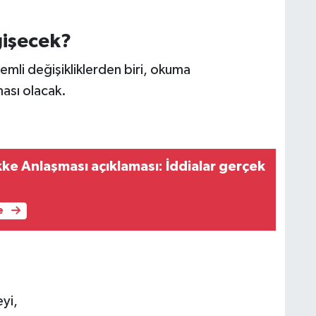
ğişecek?
emli değişikliklerden biri, okuma
ası olacak.
 Anlaşması açıklaması: İddialar gerçek
e
eyi,