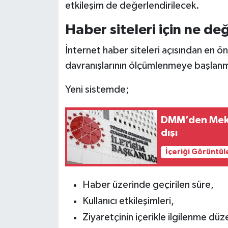
etkileşim de değerlendirilecek.
Haber siteleri için ne de
İnternet haber siteleri açısından en ön
davranışlarının ölçümlenmeye başlanm
Yeni sistemde;
DMM’den Mekke
dışı
İçeriği Görüntül
Haber üzerinde geçirilen süre,
Kullanıcı etkileşimleri,
Ziyaretçinin içerikle ilgilenme düz