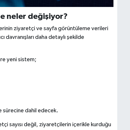
de neler değişiyor?
rinin ziyaretçi ve sayfa görüntüleme verileri
ıcı davranışları daha detaylı şekilde
re yeni sistem;
me sürecine dahil edecek.
çi sayısı değil, ziyaretçilerin içerikle kurduğu