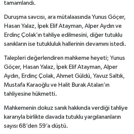
tamamlandı.
Duruşma savcısı, ara mütalaasında Yunus Göçer,
Hasan Yalaz, İpek Elif Atayman, Alper Aydın ve
Erdinç Çolak’ın tahliye edilmesini, diğer tutuklu
sanıkların ise tutukluluk hallerinin devamını istedi.
Talepleri değerlendiren mahkeme heyeti; Yunus
Göçer, Hasan Yalaz, İpek Elif Atayman, Alper
Aydın, Erdinç Çolak, Ahmet Güldü, Yavuz Saltık,
Mustafa Karaoğlu ve Halit Burak Atalan’ın
tahliyesine hükmetti.
Mahkemenin dokuz sanık hakkında verdiği tahliye
kararıyla birlikte davada tutuklu yargılananların
sayısı 68’den 59’a düştü.