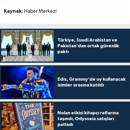
Kaynak:
Haber Merkezi
Türkiye, Suudi Arabistan ve
Pakistan’dan ortak güvenlik
paktı
Edis, Grammy’de oy kullanacak
isimler arasına katıldı
Nolan etkisi kitapçı raflarına
taşındı, Odysseia satışları
patladı