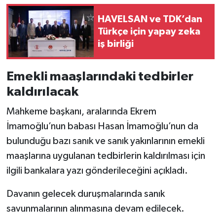
HAVELSAN ve TDK’dan
Türkçe için yapay zeka
iş birliği
Emekli maaşlarındaki tedbirler
kaldırılacak
Mahkeme başkanı, aralarında Ekrem
İmamoğlu’nun babası Hasan İmamoğlu’nun da
bulunduğu bazı sanık ve sanık yakınlarının emekli
maaşlarına uygulanan tedbirlerin kaldırılması için
ilgili bankalara yazı gönderileceğini açıkladı.
Davanın gelecek duruşmalarında sanık
savunmalarının alınmasına devam edilecek.