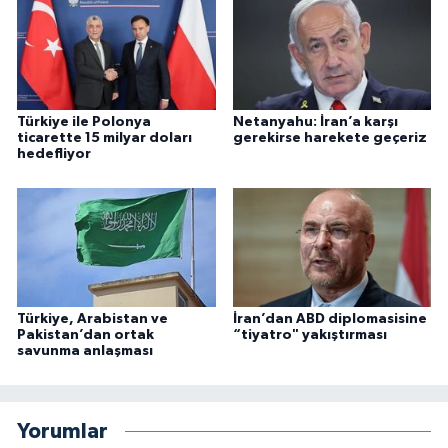
Türkiye ile Polonya
Netanyahu: İran’a karşı
ticarette 15 milyar doları
gerekirse harekete geçeriz
hedefliyor
Türkiye, Arabistan ve
İran’dan ABD diplomasisine
Pakistan’dan ortak
“tiyatro" yakıştırması
savunma anlaşması
Yorumlar