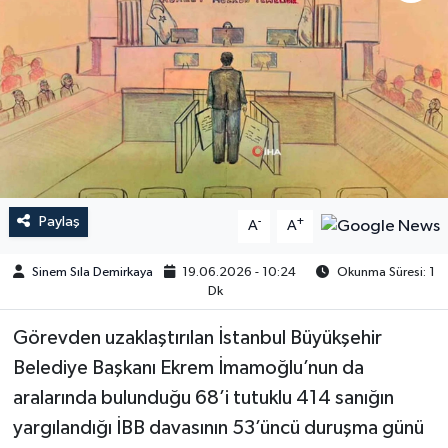
Paylaş
-
+
A
A
Sinem Sıla Demirkaya
19.06.2026 - 10:24
Okunma Süresi: 1
Dk
Görevden uzaklaştırılan İstanbul Büyükşehir
Belediye Başkanı Ekrem İmamoğlu’nun da
aralarında bulunduğu 68’i tutuklu 414 sanığın
yargılandığı İBB davasının 53’üncü duruşma günü