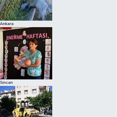
Ankara
Sincan