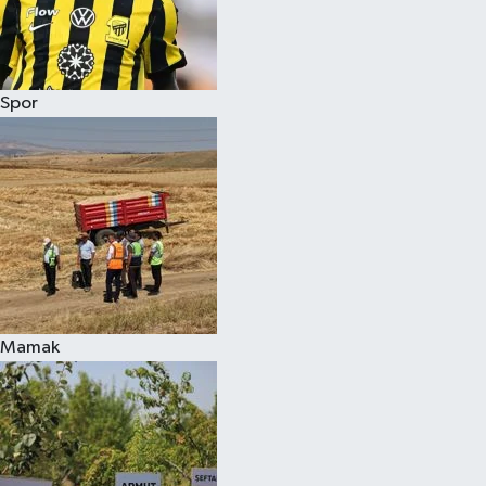
Spor
Mamak