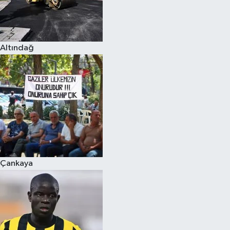
Altındağ
Çankaya