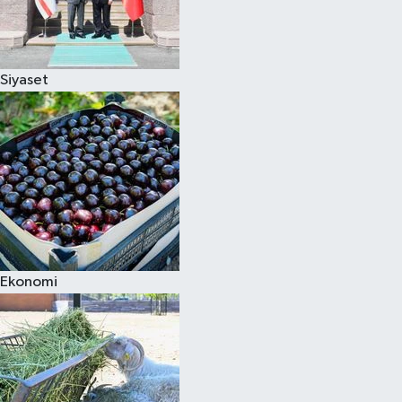
Siyaset
Ekonomi