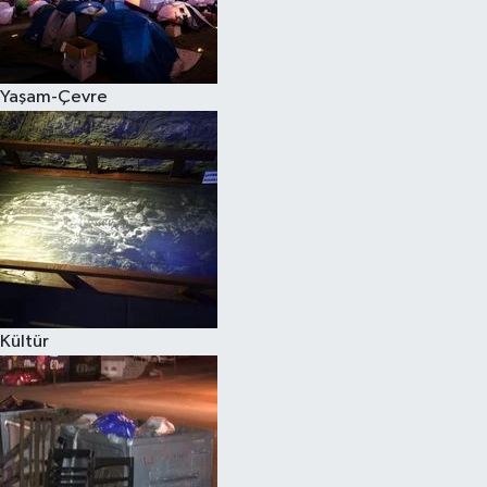
Yaşam-Çevre
Kültür