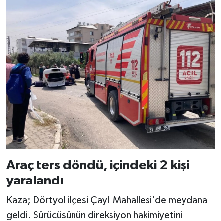
Araç ters döndü, içindeki 2 kişi
yaralandı
Kaza; Dörtyol ilçesi Çaylı Mahallesi'de meydana
geldi. Sürücüsünün direksiyon hakimiyetini