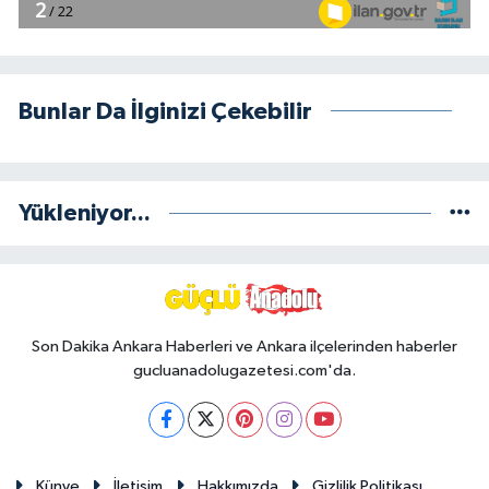
Bunlar Da İlginizi Çekebilir
Yükleniyor...
Son Dakika Ankara Haberleri ve Ankara ilçelerinden haberler
gucluanadolugazetesi.com'da.
Künye
İletişim
Hakkımızda
Gizlilik Politikası