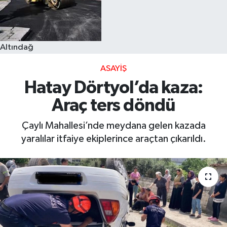
Altındağ
ASAYIŞ
Hatay Dörtyol’da kaza:
Araç ters döndü
Çaylı Mahallesi’nde meydana gelen kazada
yaralılar itfaiye ekiplerince araçtan çıkarıldı.