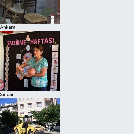
Ankara
Sincan