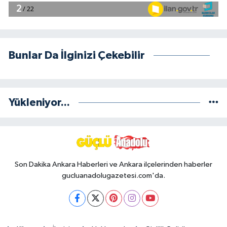
Bunlar Da İlginizi Çekebilir
Yükleniyor...
Son Dakika Ankara Haberleri ve Ankara ilçelerinden haberler
gucluanadolugazetesi.com'da.