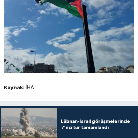
Kaynak:
İHA
Lübnan-İsrail görüşmelerinde
7’nci tur tamamlandı