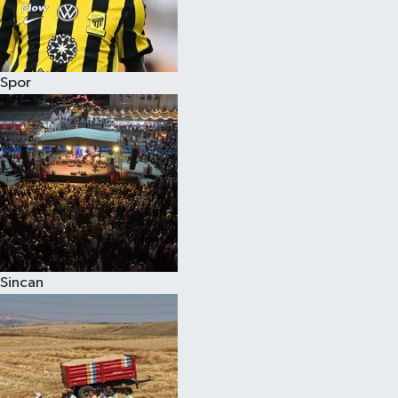
Spor
Sincan