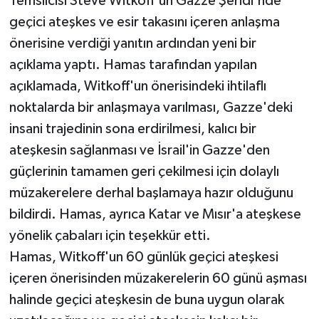
Temsilcisi Steve Witkoff'un Gazze Şeridi'nde
geçici ateşkes ve esir takasını içeren anlaşma
önerisine verdiği yanıtın ardından yeni bir
açıklama yaptı. Hamas tarafından yapılan
açıklamada, Witkoff'un önerisindeki ihtilaflı
noktalarda bir anlaşmaya varılması, Gazze'deki
insani trajedinin sona erdirilmesi, kalıcı bir
ateşkesin sağlanması ve İsrail'in Gazze'den
güçlerinin tamamen geri çekilmesi için dolaylı
müzakerelere derhal başlamaya hazır olduğunu
bildirdi. Hamas, ayrıca Katar ve Mısır'a ateşkese
yönelik çabaları için teşekkür etti.
Hamas, Witkoff'un 60 günlük geçici ateşkesi
içeren önerisinden müzakerelerin 60 günü aşması
halinde geçici ateşkesin de buna uygun olarak