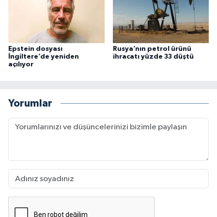
Epstein dosyası
Rusya’nın petrol ürünü
İngiltere’de yeniden
ihracatı yüzde 33 düştü
açılıyor
Yorumlar