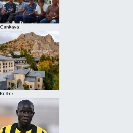
Çankaya
Kültür