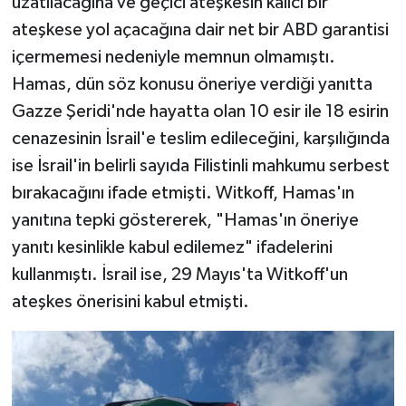
uzatılacağına ve geçici ateşkesin kalıcı bir
ateşkese yol açacağına dair net bir ABD garantisi
içermemesi nedeniyle memnun olmamıştı.
Hamas, dün söz konusu öneriye verdiği yanıtta
Gazze Şeridi'nde hayatta olan 10 esir ile 18 esirin
cenazesinin İsrail'e teslim edileceğini, karşılığında
ise İsrail'in belirli sayıda Filistinli mahkumu serbest
bırakacağını ifade etmişti. Witkoff, Hamas'ın
yanıtına tepki göstererek, "Hamas'ın öneriye
yanıtı kesinlikle kabul edilemez" ifadelerini
kullanmıştı. İsrail ise, 29 Mayıs'ta Witkoff'un
ateşkes önerisini kabul etmişti.