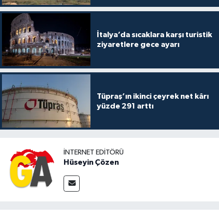
İtalya’da sıcaklara karşı turistik
ziyaretlere gece ayarı
Tüpraş’ın ikinci çeyrek net kârı
yüzde 291 arttı
İNTERNET EDITÖRÜ
Hüseyin Çözen