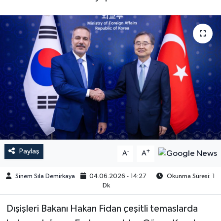
Paylaş
-
+
A
A
Sinem Sıla Demirkaya
04.06.2026 - 14:27
Okunma Süresi: 1
Dk
Dışişleri Bakanı Hakan Fidan çeşitli temaslarda