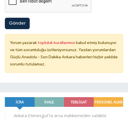
Gönder
Yorum yazarak
topluluk kurallarımızı
kabul etmiş bulunuyor
ve tüm sorumluluğu üstleniyorsunuz. Yazılan yorumlardan
Güçlü Anadolu - Son Dakika Ankara haberleri hiçbir şekilde
sorumlu tutulamaz.