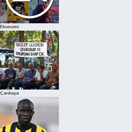
Ekonomi
Çankaya