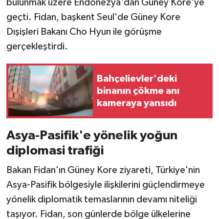
bulunmak üzere Endonezya'dan Güney Kore'ye
geçti. Fidan, başkent Seul'de Güney Kore
Dışişleri Bakanı Cho Hyun ile görüşme
gerçekleştirdi.
Bahçelievler'deki
binanın çökme anı
kameraya yansıdı
Asya-Pasifik'e yönelik yoğun
diplomasi trafiği
Bakan Fidan'ın Güney Kore ziyareti, Türkiye'nin
Asya-Pasifik bölgesiyle ilişkilerini güçlendirmeye
yönelik diplomatik temaslarının devamı niteliği
taşıyor. Fidan, son günlerde bölge ülkelerine