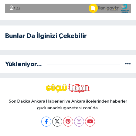
Bunlar Da İlginizi Çekebilir
Yükleniyor...
Son Dakika Ankara Haberleri ve Ankara ilçelerinden haberler
gucluanadolugazetesi.com'da.