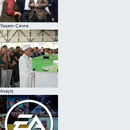
Yaşam-Çevre
Asayiş