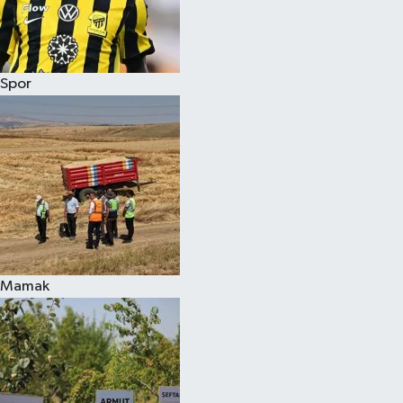
Spor
Mamak