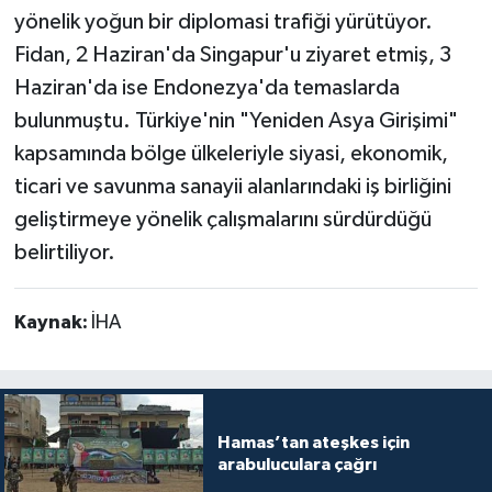
yönelik yoğun bir diplomasi trafiği yürütüyor.
Fidan, 2 Haziran'da Singapur'u ziyaret etmiş, 3
Haziran'da ise Endonezya'da temaslarda
bulunmuştu. Türkiye'nin "Yeniden Asya Girişimi"
kapsamında bölge ülkeleriyle siyasi, ekonomik,
ticari ve savunma sanayii alanlarındaki iş birliğini
geliştirmeye yönelik çalışmalarını sürdürdüğü
belirtiliyor.
Kaynak:
İHA
Hamas’tan ateşkes için
arabuluculara çağrı