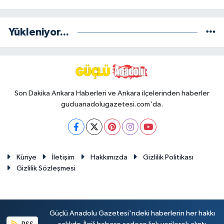
Yükleniyor...
Son Dakika Ankara Haberleri ve Ankara ilçelerinden haberler
gucluanadolugazetesi.com'da.
Künye
İletişim
Hakkımızda
Gizlilik Politikası
Gizlilik Sözleşmesi
Güçlü Anadolu Gazetesi'ndeki haberlerin her hakkı