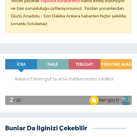
Yorum yazarak
topluluk kurallarımızı
kabul etmiş bulunuyor
ve tüm sorumluluğu üstleniyorsunuz. Yazılan yorumlardan
Güçlü Anadolu - Son Dakika Ankara haberleri hiçbir şekilde
sorumlu tutulamaz.
Bunlar Da İlginizi Çekebilir