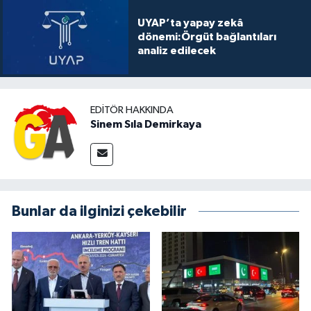
UYAP’ta yapay zekâ
dönemi:Örgüt bağlantıları
analiz edilecek
EDITÖR HAKKINDA
Sinem Sıla Demirkaya
Bunlar da ilginizi çekebilir