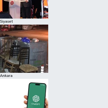
Siyaset
Ankara