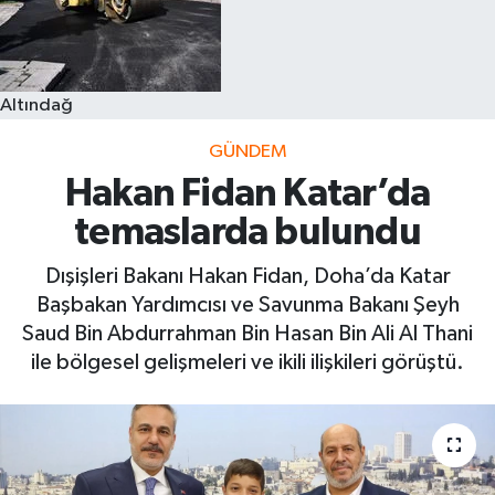
Altındağ
GÜNDEM
Hakan Fidan Katar’da
temaslarda bulundu
Dışişleri Bakanı Hakan Fidan, Doha’da Katar
Başbakan Yardımcısı ve Savunma Bakanı Şeyh
Saud Bin Abdurrahman Bin Hasan Bin Ali Al Thani
ile bölgesel gelişmeleri ve ikili ilişkileri görüştü.