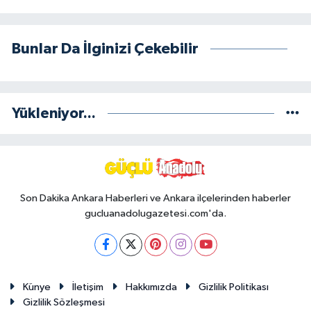
Bunlar Da İlginizi Çekebilir
Yükleniyor...
Son Dakika Ankara Haberleri ve Ankara ilçelerinden haberler
gucluanadolugazetesi.com'da.
Künye
İletişim
Hakkımızda
Gizlilik Politikası
Gizlilik Sözleşmesi