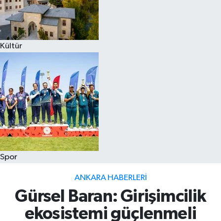
Kültür
Spor
ANKARA HABERLERI
Gürsel Baran: Girişimcilik
ekosistemi güçlenmeli