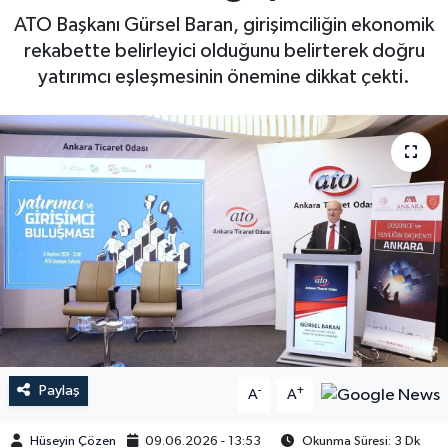
ATO Başkanı Gürsel Baran, girişimciliğin ekonomik
rekabette belirleyici olduğunu belirterek doğru
yatırımcı eşleşmesinin önemine dikkat çekti.
Paylaş
-
+
A
A
Hüseyin Çözen
09.06.2026 - 13:53
Okunma Süresi: 3 Dk