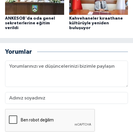
ANKESOB'da oda genel
Kahvehaneler kıraathane
sekreterlerine eğitim
kültürüyle yeniden
verildi
buluşuyor
Yorumlar