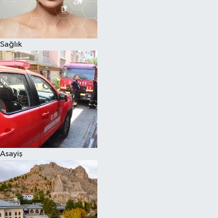
Sağlık
Asayiş