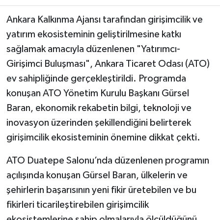
​​​​​​Ankara Kalkınma Ajansı tarafından girişimcilik ve
yatırım ekosisteminin geliştirilmesine katkı
sağlamak amacıyla düzenlenen "Yatırımcı-
Girişimci Buluşması", Ankara Ticaret Odası (ATO)
ev sahipliğinde gerçekleştirildi. Programda
konuşan ATO Yönetim Kurulu Başkanı Gürsel
Baran, ekonomik rekabetin bilgi, teknoloji ve
inovasyon üzerinden şekillendiğini belirterek
girişimcilik ekosisteminin önemine dikkat çekti.
ATO Duatepe Salonu’nda düzenlenen programın
açılışında konuşan Gürsel Baran, ülkelerin ve
şehirlerin başarısının yeni fikir üretebilen ve bu
fikirleri ticarileştirebilen girişimcilik
ekosistemlerine sahip olmalarıyla ölçüldüğünü