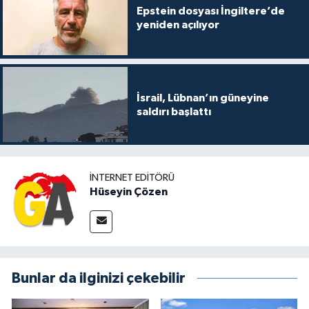
Epstein dosyası İngiltere’de
yeniden açılıyor
İsrail, Lübnan’ın güneyine
saldırı başlattı
İNTERNET EDITÖRÜ
Hüseyin Çözen
Bunlar da ilginizi çekebilir