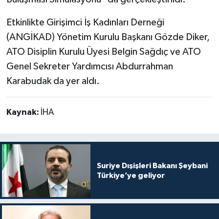
Etkinlikte Girişimci İş Kadınları Derneği
(ANGİKAD) Yönetim Kurulu Başkanı Gözde Diker,
ATO Disiplin Kurulu Üyesi Belgin Sağdıç ve ATO
Genel Sekreter Yardımcısı Abdurrahman
Karabudak da yer aldı.
Kaynak:
İHA
Suriye Dışişleri Bakanı Şeybani
Türkiye’ye geliyor