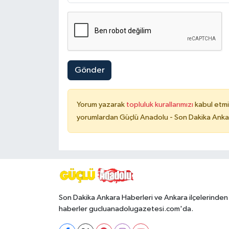
Gönder
Yorum yazarak
topluluk kurallarımızı
kabul etmi
yorumlardan Güçlü Anadolu - Son Dakika Ankara
Son Dakika Ankara Haberleri ve Ankara ilçelerinden
haberler gucluanadolugazetesi.com'da.