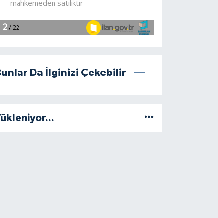
unlar Da İlginizi Çekebilir
ükleniyor...