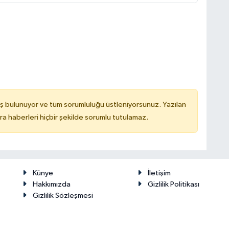
ş bulunuyor ve tüm sorumluluğu üstleniyorsunuz. Yazılan
 haberleri hiçbir şekilde sorumlu tutulamaz.
Künye
İletişim
Hakkımızda
Gizlilik Politikası
Gizlilik Sözleşmesi