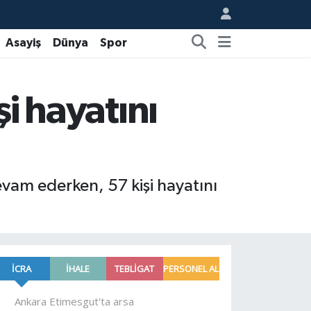
Asayiş
Dünya
Spor
şi hayatını
vam ederken, 57 kişi hayatını