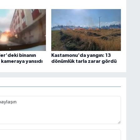
ler'deki binanın
Kastamonu'da yangın: 13
 kameraya yansıdı
dönümlük tarla zarar gördü