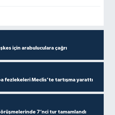
kes için arabuluculara çağrı
 fezlekeleri Meclis’te tartışma yarattı
görüşmelerinde 7’nci tur tamamlandı