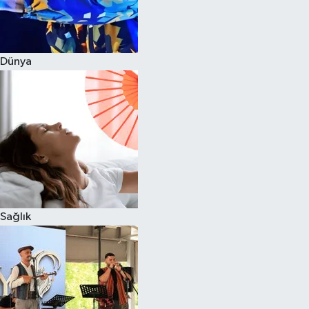
Dünya
Sağlık