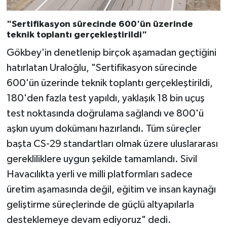
"Sertifikasyon sürecinde 600'ün üzerinde
teknik toplantı gerçekleştirildi"
Gökbey'in denetlenip birçok aşamadan geçtiğini
hatırlatan Uraloğlu, "Sertifikasyon sürecinde
600'ün üzerinde teknik toplantı gerçekleştirildi,
180'den fazla test yapıldı, yaklaşık 18 bin uçuş
test noktasında doğrulama sağlandı ve 800'ü
aşkın uyum dokümanı hazırlandı. Tüm süreçler
başta CS-29 standartları olmak üzere uluslararası
gerekliliklere uygun şekilde tamamlandı. Sivil
Havacılıkta yerli ve milli platformları sadece
üretim aşamasında değil, eğitim ve insan kaynağı
geliştirme süreçlerinde de güçlü altyapılarla
desteklemeye devam ediyoruz" dedi.