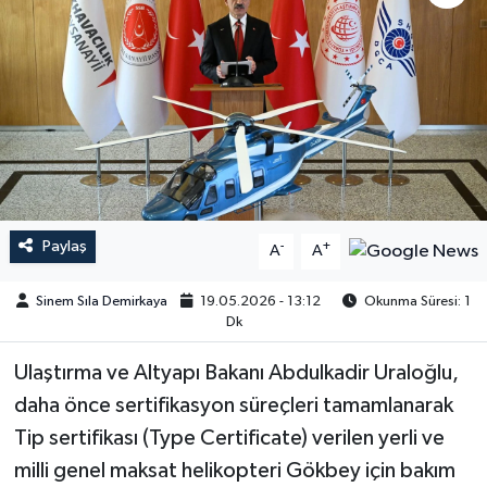
Paylaş
-
+
A
A
Sinem Sıla Demirkaya
19.05.2026 - 13:12
Okunma Süresi: 1
Dk
Ulaştırma ve Altyapı Bakanı Abdulkadir Uraloğlu,
daha önce sertifikasyon süreçleri tamamlanarak
Tip sertifikası (Type Certificate) verilen yerli ve
milli genel maksat helikopteri Gökbey için bakım