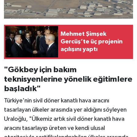
Mehmet Şimşek
Gercüş’te üç projenin
açılışını yaptı
"Gökbey için bakım
teknisyenlerine yönelik eğitimlere
başladık"
Türkiye'nin sivil döner kanatlı hava aracını
tasarlayan ülkeler arasında yer aldığını söyleyen
Uraloğlu, "Ülkemiz artık sivil döner kanatlı hava
aracını tasarlayıp üreten ve kendi ulusal