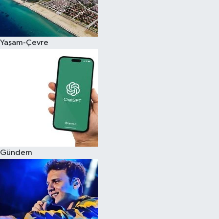
Siyaset
Yaşam-Çevre
Teknoloji
Televizyon
Yaşam-Çevre
Gündem