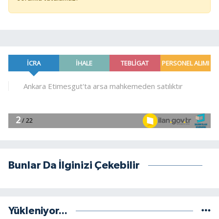
Bunlar Da İlginizi Çekebilir
Yükleniyor...