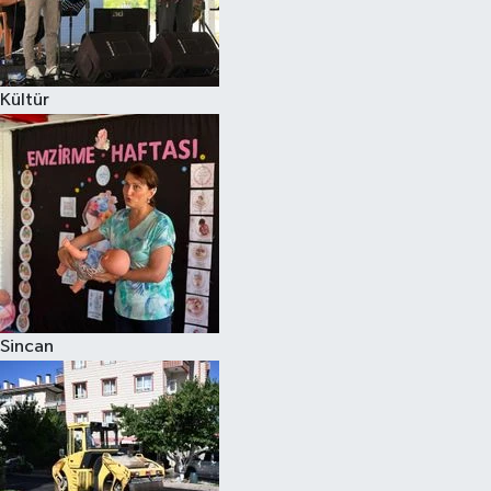
Kültür
Sincan