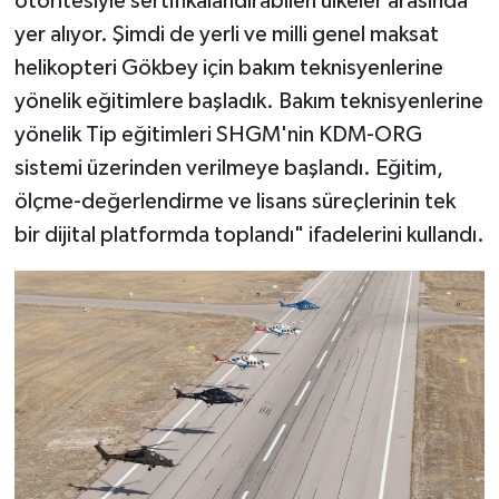
otoritesiyle sertifikalandırabilen ülkeler arasında
yer alıyor. Şimdi de yerli ve milli genel maksat
helikopteri Gökbey için bakım teknisyenlerine
yönelik eğitimlere başladık. Bakım teknisyenlerine
yönelik Tip eğitimleri SHGM'nin KDM-ORG
sistemi üzerinden verilmeye başlandı. Eğitim,
ölçme-değerlendirme ve lisans süreçlerinin tek
bir dijital platformda toplandı" ifadelerini kullandı.