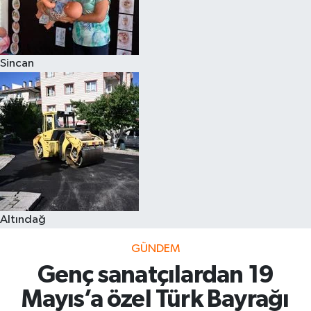
Sincan
Altındağ
GÜNDEM
Genç sanatçılardan 19
Mayıs’a özel Türk Bayrağı