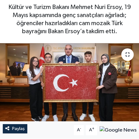
Kültür ve Turizm Bakanı Mehmet Nuri Ersoy, 19
Mayıs kapsamında genç sanatçıları ağırladı;
öğrenciler hazırladıkları cam mozaik Türk
bayrağını Bakan Ersoy’a takdim etti.
Paylaş
-
+
A
A