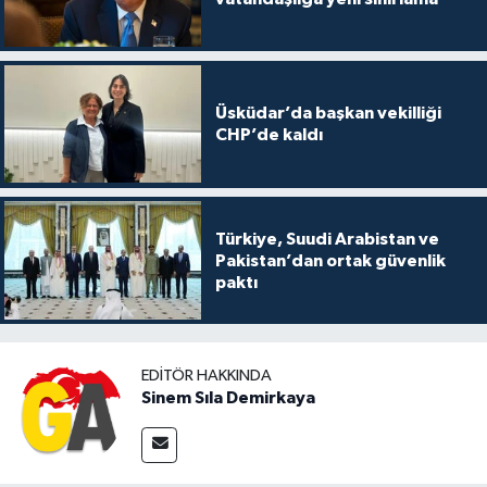
Üsküdar’da başkan vekilliği
CHP’de kaldı
Türkiye, Suudi Arabistan ve
Pakistan’dan ortak güvenlik
paktı
EDITÖR HAKKINDA
Sinem Sıla Demirkaya