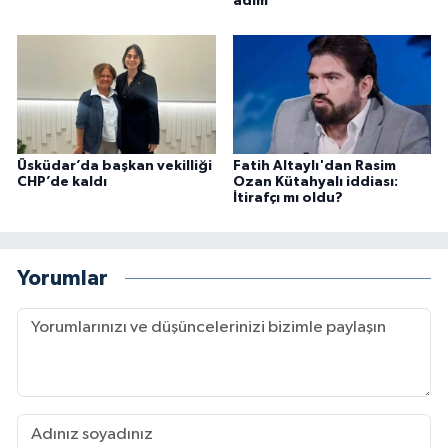
adım
Üsküdar’da başkan vekilliği
Fatih Altaylı'dan Rasim
CHP’de kaldı
Ozan Kütahyalı iddiası:
İtirafçı mı oldu?
Yorumlar