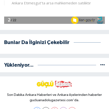
Bunlar Da İlginizi Çekebilir
Yükleniyor...
Son Dakika Ankara Haberleri ve Ankara ilçelerinden haberler
gucluanadolugazetesi.com'da.