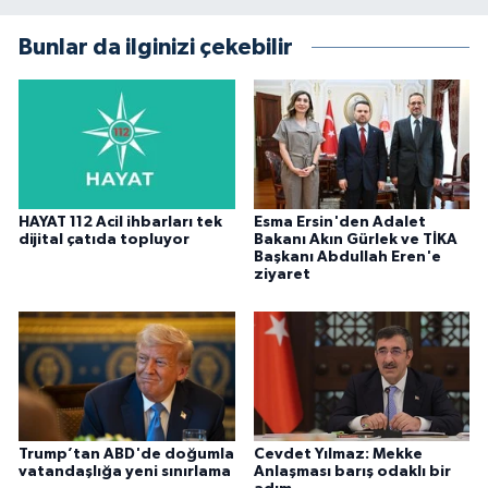
Bunlar da ilginizi çekebilir
HAYAT 112 Acil ihbarları tek
Esma Ersin'den Adalet
dijital çatıda topluyor
Bakanı Akın Gürlek ve TİKA
Başkanı Abdullah Eren'e
ziyaret
Trump’tan ABD'de doğumla
Cevdet Yılmaz: Mekke
vatandaşlığa yeni sınırlama
Anlaşması barış odaklı bir