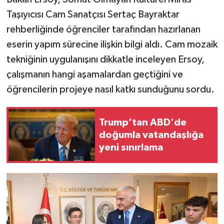
Taşıyıcısı Cam Sanatçısı Sertaç Bayraktar
rehberliğinde öğrenciler tarafından hazırlanan
eserin yapım sürecine ilişkin bilgi aldı. Cam mozaik
tekniğinin uygulanışını dikkatle inceleyen Ersoy,
çalışmanın hangi aşamalardan geçtiğini ve
öğrencilerin projeye nasıl katkı sunduğunu sordu.
Trump’tan ABD'de
doğumla vatandaşlığa
yeni sınırlama