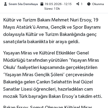
Sinem Sıla Demirkaya
19.05.2026 - 12:15
1
Okunma
Süresi: 1 Dk
Kültür ve Turizm Bakanı Mehmet Nuri Ersoy, 19
Mayıs Atatürk’ü Anma, Gençlik ve Spor Bayramı
dolayısıyla Kültür ve Turizm Bakanlığında genç
sanatçılarla bakanlıkta bir araya geldi.
Yaşayan Miras ve Kültürel Etkinlikler Genel
Müdürlüğü tarafından yürütülen ‘Yaşayan Miras
Okulu’ faaliyetleri kapsamında gerçekleştirilen
‘Yaşayan Miras Gençlik Şöleni’ çerçevesinde
Bakanlığa gelen Çankırı Selahattin İnal Güzel
Sanatlar Lisesi öğrencileri, hazırladıkları cam
mozaik Türk bayrağını Bakan Ersoy’a takdim etti.
Bakan Ersoy, Somut Olmayan Kültürel Miras