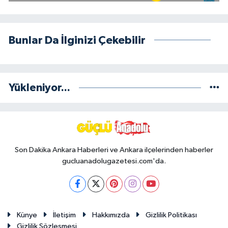
Bunlar Da İlginizi Çekebilir
Yükleniyor...
Son Dakika Ankara Haberleri ve Ankara ilçelerinden haberler
gucluanadolugazetesi.com'da.
Künye
İletişim
Hakkımızda
Gizlilik Politikası
Gizlilik Sözleşmesi