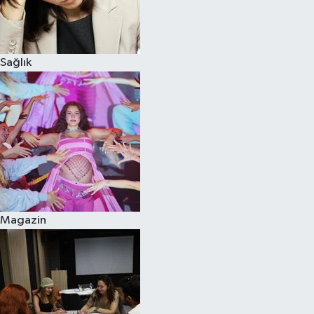
Sağlık
Magazin