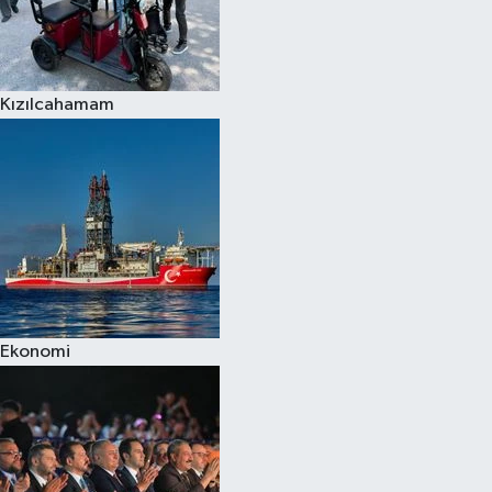
Kızılcahamam
Ekonomi