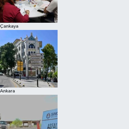
Çankaya
Ankara