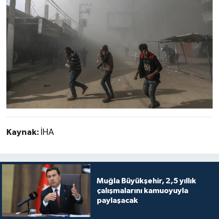
Kaynak:
İHA
Muğla Büyükşehir, 2,5 yıllık
çalışmalarını kamuoyuyla
paylaşacak