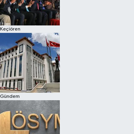
Keçiören
Gündem