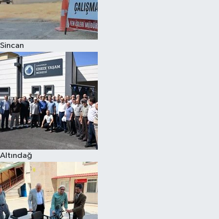
Sincan
Altındağ