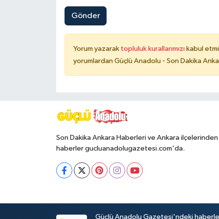
Gönder
Yorum yazarak
topluluk kurallarımızı
kabul etmi
yorumlardan Güçlü Anadolu - Son Dakika Ankara
Son Dakika Ankara Haberleri ve Ankara ilçelerinden
haberler gucluanadolugazetesi.com'da.
Güçlü Anadolu Gazetesi'ndeki haberlerin 