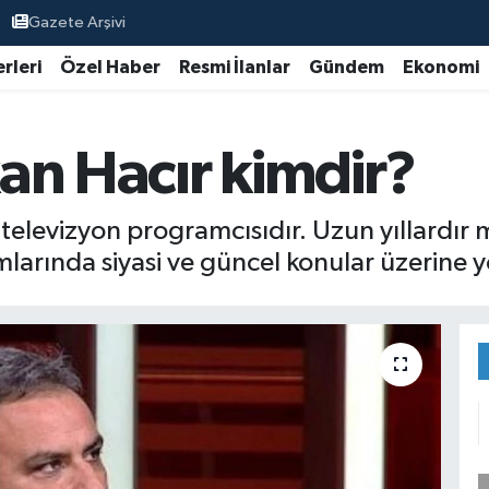
Gazete Arşivi
rleri
Özel Haber
Resmi İlanlar
Gündem
Ekonomi
an Hacır kimdir?
 televizyon programcısıdır. Uzun yıllardır
amlarında siyasi ve güncel konular üzerine