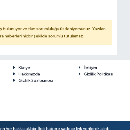
ş bulunuyor ve tüm sorumluluğu üstleniyorsunuz. Yazılan
 haberleri hiçbir şekilde sorumlu tutulamaz.
Künye
İletişim
Hakkımızda
Gizlilik Politikası
Gizlilik Sözleşmesi
her hakkı saklıdır. İlgili habere sadece link verilerek alıntı