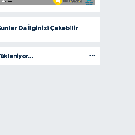
unlar Da İlginizi Çekebilir
ükleniyor...