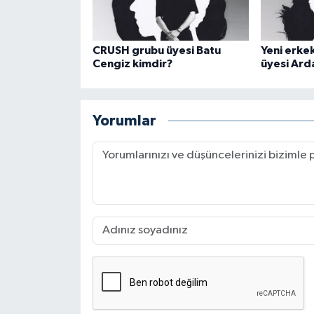
CRUSH grubu üyesi Batu
Yeni erke
Cengiz kimdir?
üyesi Ard
Yorumlar