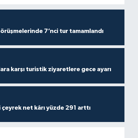
görüşmelerinde 7’nci tur tamamlandı
lara karşı turistik ziyaretlere gece ayarı
i çeyrek net kârı yüzde 291 arttı