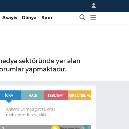
Asayiş
Dünya
Spor
 medya sektöründe yer alan
 yorumlar yapmaktadır.