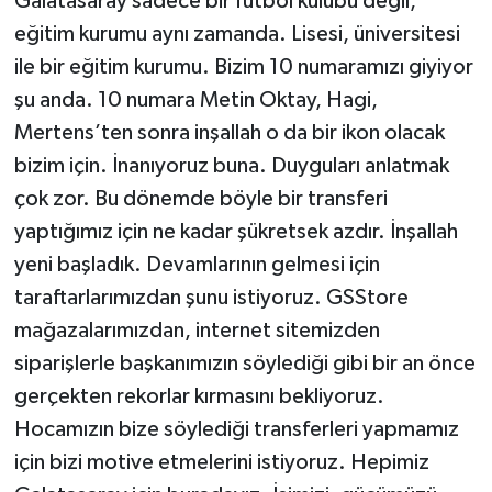
Galatasaray sadece bir futbol kulübü değil,
eğitim kurumu aynı zamanda. Lisesi, üniversitesi
ile bir eğitim kurumu. Bizim 10 numaramızı giyiyor
şu anda. 10 numara Metin Oktay, Hagi,
Mertens’ten sonra inşallah o da bir ikon olacak
bizim için. İnanıyoruz buna. Duyguları anlatmak
çok zor. Bu dönemde böyle bir transferi
yaptığımız için ne kadar şükretsek azdır. İnşallah
yeni başladık. Devamlarının gelmesi için
taraftarlarımızdan şunu istiyoruz. GSStore
mağazalarımızdan, internet sitemizden
siparişlerle başkanımızın söylediği gibi bir an önce
gerçekten rekorlar kırmasını bekliyoruz.
Hocamızın bize söylediği transferleri yapmamız
için bizi motive etmelerini istiyoruz. Hepimiz