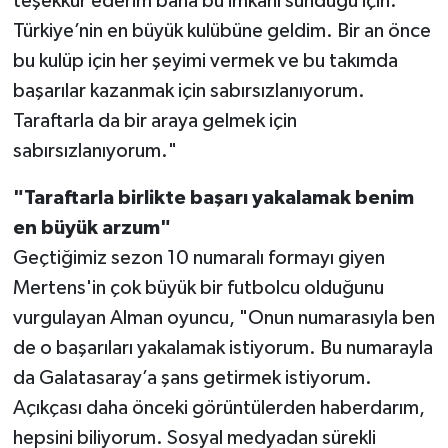
teşekkür ederim bana bu imkanı sunduğu için.
Türkiye’nin en büyük kulübüne geldim. Bir an önce
bu kulüp için her şeyimi vermek ve bu takımda
başarılar kazanmak için sabırsızlanıyorum.
Taraftarla da bir araya gelmek için
sabırsızlanıyorum."
"Taraftarla birlikte başarı yakalamak benim
en büyük arzum"
Geçtiğimiz sezon 10 numaralı formayı giyen
Mertens'in çok büyük bir futbolcu olduğunu
vurgulayan Alman oyuncu, "Onun numarasıyla ben
de o başarıları yakalamak istiyorum. Bu numarayla
da Galatasaray’a şans getirmek istiyorum.
Açıkçası daha önceki görüntülerden haberdarım,
hepsini biliyorum. Sosyal medyadan sürekli