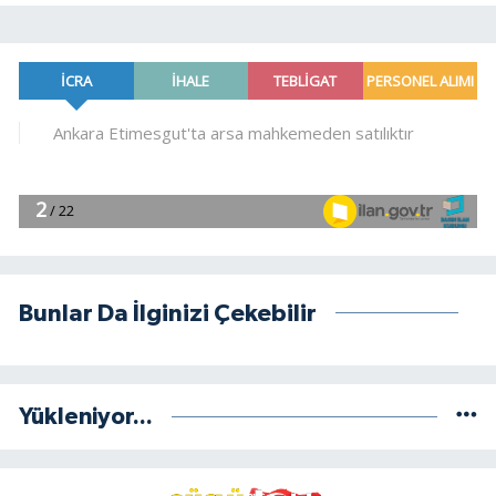
Bunlar Da İlginizi Çekebilir
Yükleniyor...