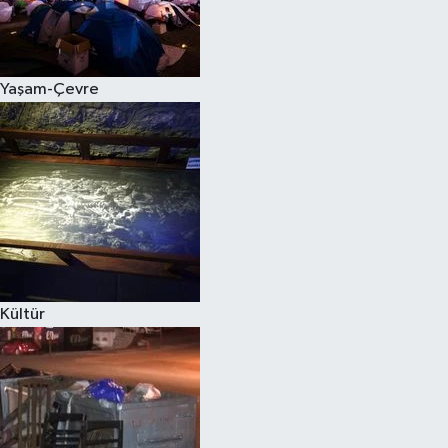
Yaşam-Çevre
Kültür