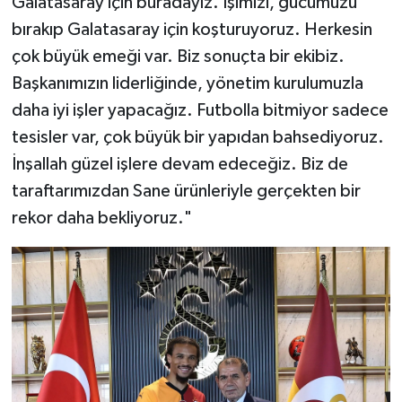
Galatasaray için buradayız. İşimizi, gücümüzü
bırakıp Galatasaray için koşturuyoruz. Herkesin
çok büyük emeği var. Biz sonuçta bir ekibiz.
Başkanımızın liderliğinde, yönetim kurulumuzla
daha iyi işler yapacağız. Futbolla bitmiyor sadece
tesisler var, çok büyük bir yapıdan bahsediyoruz.
İnşallah güzel işlere devam edeceğiz. Biz de
taraftarımızdan Sane ürünleriyle gerçekten bir
rekor daha bekliyoruz."