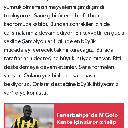
yumruk olmamızın meyvelerini şimdi şimdi
topluyoruz. Sane gibi önemli bir futbolcu
kadromuza katıldı. Bundan sonrakiler için de
çalışmalarımız devam ediyor. En kuvvetli, en güçlü
şekilde Şampiyonlar Ligi’nde en büyük
mücadeleyi verecek takımı kuracağız. Burada
taraftarların desteğine büyük ihtiyacımız var. Bizi
desteklemeye devam etsinler. Sane formaları
satışta. Onların yüz binlerce satılmasını
bekliyoruz. Onların desteğine büyük ihtiyacımız
var" diye konuştu.
Fenerbahçe'de N'Golo
Kante için sürpriz talip