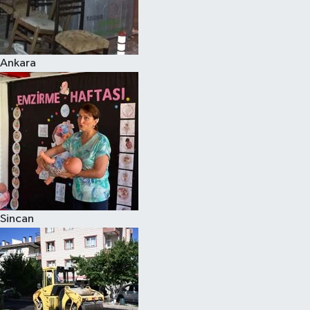
Ankara
Sincan