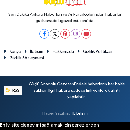
Son Dakika Ankara Haberleri ve Ankara ilçelerinden haberler
gucluanadolugazetesi.com'da.
Künye
İletişim
Hakkımızda
Gizlilik Politikası
Gizlilik Sözleşmesi
Güçlü Anadolu Gazetesi'ndeki haberlerin her hakkı
RSS
saklıdır. İlgili habere sadece link verilerek alıntı
yapılabilir.
Haber Yazılımı:
TE Bilişim
En iyi site deneyimi sağlamak için çerezlerden