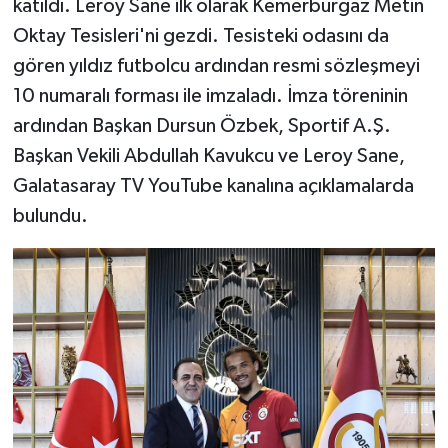
katıldı. Leroy Sane ilk olarak Kemerburgaz Metin
Oktay Tesisleri'ni gezdi. Tesisteki odasını da
gören yıldız futbolcu ardından resmi sözleşmeyi
10 numaralı forması ile imzaladı. İmza töreninin
ardından Başkan Dursun Özbek, Sportif A.Ş.
Başkan Vekili Abdullah Kavukcu ve Leroy Sane,
Galatasaray TV YouTube kanalına açıklamalarda
bulundu.