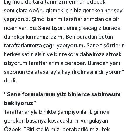
Ligi’nde de taraftarımızı memnun edecek
sonuçlara doğru gitmek için biz gereken her şeyi
yapıyoruz. Şimdi benim taraftarlarımdan da bir
ricam var. Biz Sane tişörtlerini çıkacağız burada
da rekor kırmamız lazım. Ben buradan bütün
taraftarlarımıza çağrı yapıyorum. Sane tişörtlerini
herkes satın alsın ve bir rekora daha imza atmak
istiyorum taraftarlarımla beraber. Buradan yeni
sezonun Galatasaray’a hayırlı olmasını diliyorum"
dedi.
"Sane formalarının yüz binlerce satılmasını
bekliyoruz"
Taraftarlarıyla birlikte Şampiyonlar Ligi'nde
gereken başarıya koşacaklarını vurgulayan
Özbek, "Birlikteliğimiz, beraberliğimiz, tek