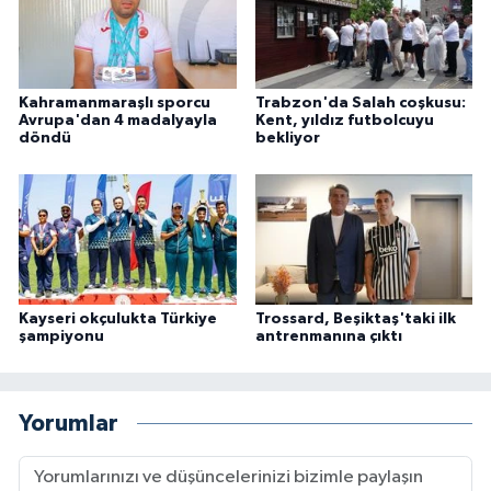
Kahramanmaraşlı sporcu
Trabzon'da Salah coşkusu:
Avrupa'dan 4 madalyayla
Kent, yıldız futbolcuyu
döndü
bekliyor
Kayseri okçulukta Türkiye
Trossard, Beşiktaş'taki ilk
şampiyonu
antrenmanına çıktı
Yorumlar