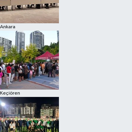
Ankara
Keçiören