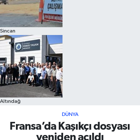
Sincan
Altındağ
DÜNYA
Fransa’da Kaşıkçı dosyası
yeniden açıldı