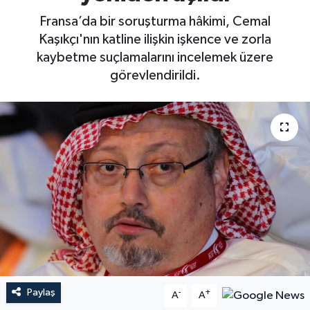
Fransa’da bir soruşturma hâkimi, Cemal
Kaşıkçı'nın katline ilişkin işkence ve zorla
kaybetme suçlamalarını incelemek üzere
görevlendirildi.
Paylaş
-
+
A
A