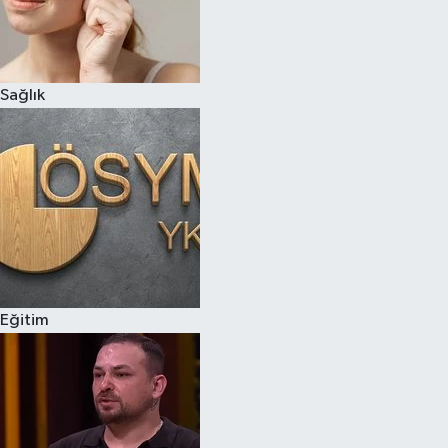
Sağlık
Eğitim