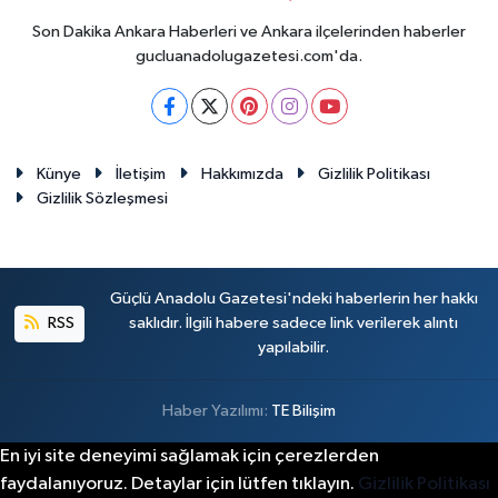
Son Dakika Ankara Haberleri ve Ankara ilçelerinden haberler
gucluanadolugazetesi.com'da.
Künye
İletişim
Hakkımızda
Gizlilik Politikası
Gizlilik Sözleşmesi
Güçlü Anadolu Gazetesi'ndeki haberlerin her hakkı
RSS
saklıdır. İlgili habere sadece link verilerek alıntı
yapılabilir.
Haber Yazılımı:
TE Bilişim
En iyi site deneyimi sağlamak için çerezlerden
faydalanıyoruz. Detaylar için lütfen tıklayın.
Gizlilik Politikası