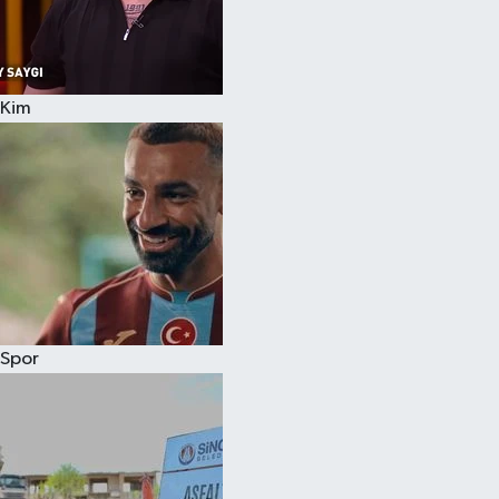
Kim
Spor