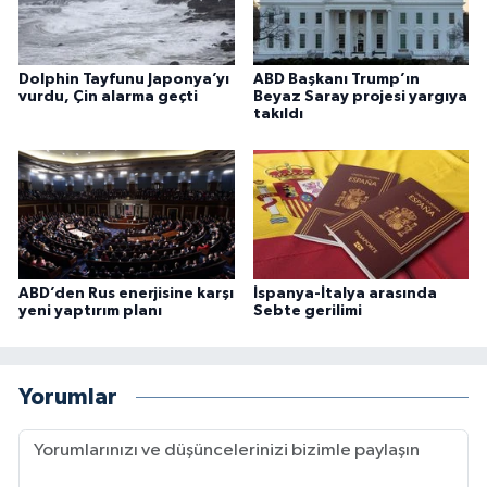
Dolphin Tayfunu Japonya’yı
ABD Başkanı Trump’ın
vurdu, Çin alarma geçti
Beyaz Saray projesi yargıya
takıldı
ABD’den Rus enerjisine karşı
İspanya-İtalya arasında
yeni yaptırım planı
Sebte gerilimi
Yorumlar