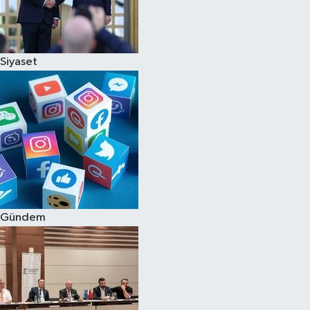
Siyaset
Gündem