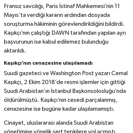
Fransız savcılığı, Paris İstinaf Mahkemesi’nin 11
Mayıs’ta verdiği kararın ardından dosyada
soruşturma hâkiminin görevlendirildiğini bildirdi.
Kaşıkçı’nın çalıştığı DAWN tarafından yapılan ayrı
başvurunun ise kabul edilemez bulunduğu
aktarıldı.
Kaşıkçı’nın cenazesine ulaşılamadı
Suudi gazeteci ve Washington Post yazarı Cemal
Kaşıkçı, 2 Ekim 2018’de resmi işlemler için gittiği
Suudi Arabistan’ın İstanbul Başkonsolosluğu’nda
öldürülmüştü. Kaşıkçı’nın cesedi parçalanmış,
cenazesine ise bugüne kadar ulaşılamamıştı.
Cinayet, uluslararası alanda Suudi Arabistan
yönetimine yönelik sert tepkilere yol açmıştı.