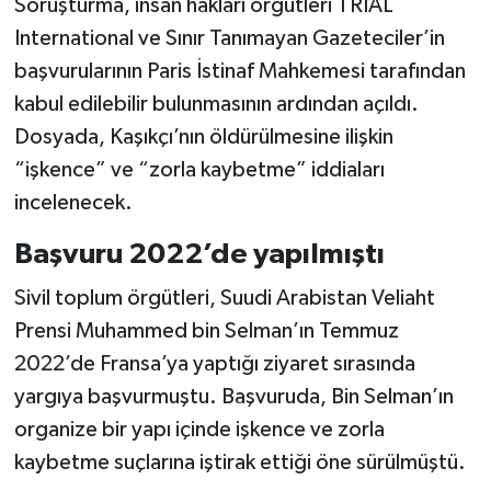
Soruşturma, insan hakları örgütleri TRIAL
International ve Sınır Tanımayan Gazeteciler’in
başvurularının Paris İstinaf Mahkemesi tarafından
kabul edilebilir bulunmasının ardından açıldı.
Dosyada, Kaşıkçı’nın öldürülmesine ilişkin
“işkence” ve “zorla kaybetme” iddiaları
incelenecek.
Başvuru 2022’de yapılmıştı
Sivil toplum örgütleri, Suudi Arabistan Veliaht
Prensi Muhammed bin Selman’ın Temmuz
2022’de Fransa’ya yaptığı ziyaret sırasında
yargıya başvurmuştu. Başvuruda, Bin Selman’ın
organize bir yapı içinde işkence ve zorla
kaybetme suçlarına iştirak ettiği öne sürülmüştü.