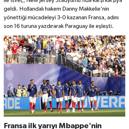
ile İsveç, New Jersey Stadyumu'nda karşı karşıya
geldi. Hollandalı hakem Danny Makkelie'nin
yönettiği mücadeleyi 3-0 kazanan Fransa, adını
son 16 turuna yazdırarak Paraguay ile eşleşti.
Fransa ilk yarıyı Mbappe'nin