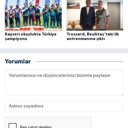
Kayseri okçulukta Türkiye
Trossard, Beşiktaş'taki ilk
şampiyonu
antrenmanına çıktı
Yorumlar