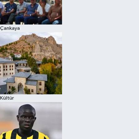
Çankaya
Kültür