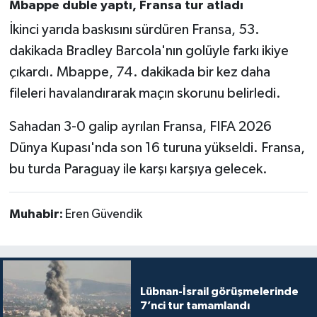
Mbappe duble yaptı, Fransa tur atladı
İkinci yarıda baskısını sürdüren Fransa, 53.
dakikada Bradley Barcola'nın golüyle farkı ikiye
çıkardı. Mbappe, 74. dakikada bir kez daha
fileleri havalandırarak maçın skorunu belirledi.
Sahadan 3-0 galip ayrılan Fransa, FIFA 2026
Dünya Kupası'nda son 16 turuna yükseldi. Fransa,
bu turda Paraguay ile karşı karşıya gelecek.
Muhabir:
Eren Güvendik
Lübnan-İsrail görüşmelerinde
7’nci tur tamamlandı