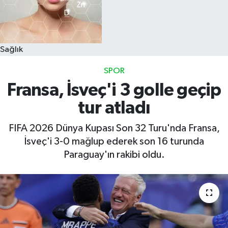
Sağlık
SPOR
Fransa, İsveç'i 3 golle geçip
tur atladı
FIFA 2026 Dünya Kupası Son 32 Turu'nda Fransa,
İsveç'i 3-0 mağlup ederek son 16 turunda
Paraguay'ın rakibi oldu.