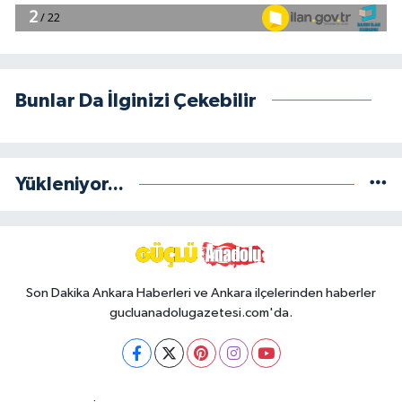
Bunlar Da İlginizi Çekebilir
Yükleniyor...
Son Dakika Ankara Haberleri ve Ankara ilçelerinden haberler
gucluanadolugazetesi.com'da.