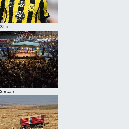
Spor
Sincan