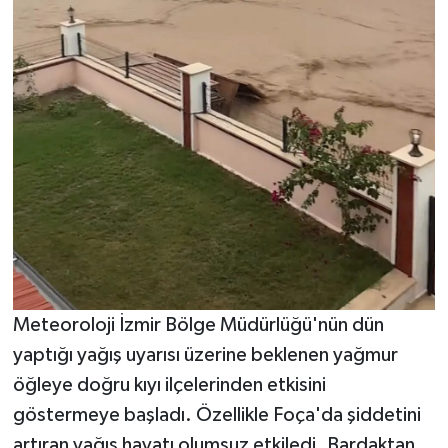
Meteoroloji İzmir Bölge Müdürlüğü'nün dün
yaptığı yağış uyarısı üzerine beklenen yağmur
öğleye doğru kıyı ilçelerinden etkisini
göstermeye başladı. Özellikle Foça'da şiddetini
artıran yağış hayatı olumsuz etkiledi. Bardaktan