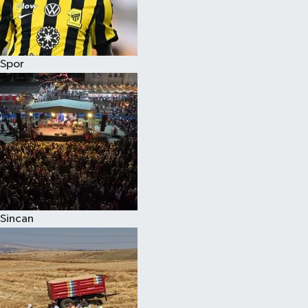
Spor
Sincan