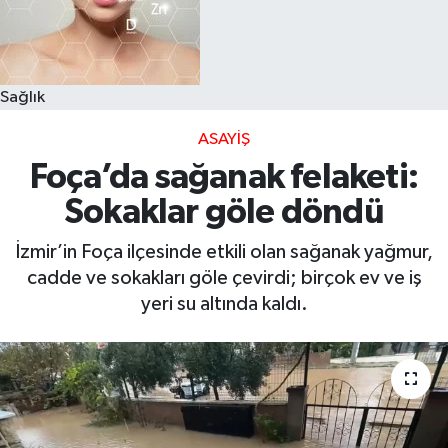
Sağlık
ASAYIŞ
Foça’da sağanak felaketi:
Sokaklar göle döndü
İzmir’in Foça ilçesinde etkili olan sağanak yağmur,
cadde ve sokakları göle çevirdi; birçok ev ve iş
yeri su altında kaldı.