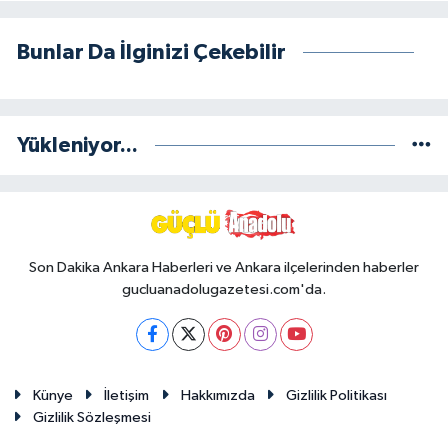
Bunlar Da İlginizi Çekebilir
Yükleniyor...
Son Dakika Ankara Haberleri ve Ankara ilçelerinden haberler
gucluanadolugazetesi.com'da.
Künye
İletişim
Hakkımızda
Gizlilik Politikası
Gizlilik Sözleşmesi