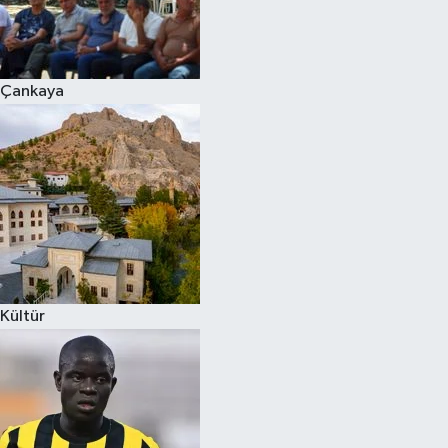
Çankaya
Kültür