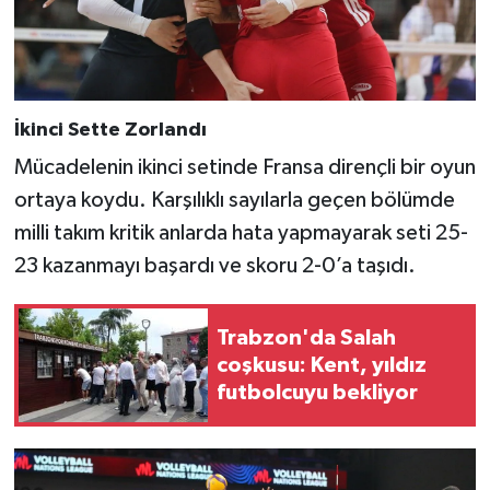
İkinci Sette Zorlandı
Mücadelenin ikinci setinde Fransa dirençli bir oyun
ortaya koydu. Karşılıklı sayılarla geçen bölümde
milli takım kritik anlarda hata yapmayarak seti 25-
23 kazanmayı başardı ve skoru 2-0’a taşıdı.
Trabzon'da Salah
coşkusu: Kent, yıldız
futbolcuyu bekliyor