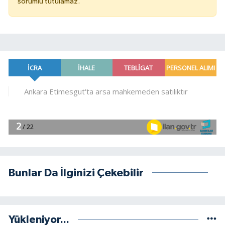
sorumlu tutulamaz.
Bunlar Da İlginizi Çekebilir
Yükleniyor...