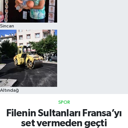
Sincan
Altındağ
SPOR
Filenin Sultanları Fransa’yı
set vermeden geçti