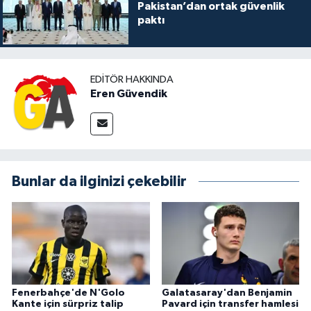
Pakistan’dan ortak güvenlik
paktı
EDITÖR HAKKINDA
Eren Güvendik
Bunlar da ilginizi çekebilir
Fenerbahçe'de N'Golo
Galatasaray'dan Benjamin
Kante için sürpriz talip
Pavard için transfer hamlesi