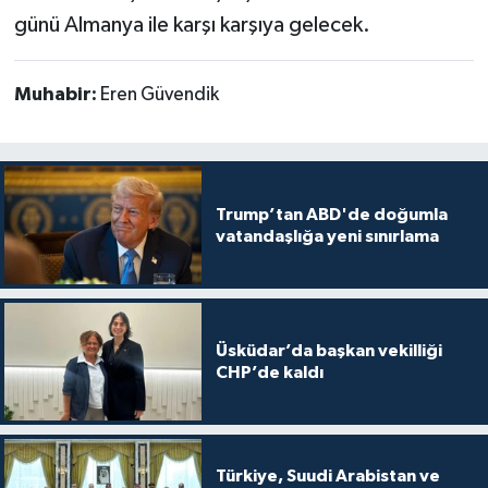
günü Almanya ile karşı karşıya gelecek.
Muhabir:
Eren Güvendik
Trump’tan ABD'de doğumla
vatandaşlığa yeni sınırlama
Üsküdar’da başkan vekilliği
CHP’de kaldı
Türkiye, Suudi Arabistan ve