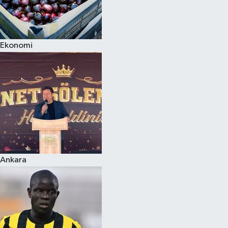
Ekonomi
Ankara