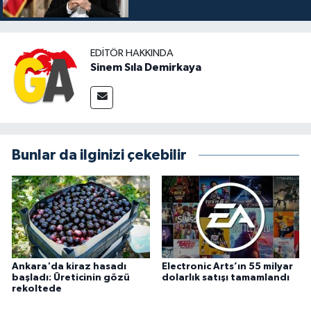
EDITÖR HAKKINDA
Sinem Sıla Demirkaya
Bunlar da ilginizi çekebilir
Ankara'da kiraz hasadı
Electronic Arts’ın 55 milyar
başladı: Üreticinin gözü
dolarlık satışı tamamlandı
rekoltede