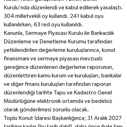
Kurulu'nda düzenlendi ve kabul edilerek yasalaştı.
304 milletvekili oy kullandı. 241 kabul oyu
kullanılırken, 63 red oyu kullanıldı.
Kanunla, Sermaye Piyasası Kurulu ile Bankacılık
Düzenleme ve Denetleme Kurumu tarafından
yetkilendirilen değerleme kuruluşlarınca, konut
finansmanı ve sermaye piyasası mevzuatı
gereğince düzenlenen değerleme raporunun,
düzenlettiren kamu kurum ve kuruluşları, bankalar
ve diğer fmans kuruluşları tarafından raporun
düzenlendiği tarihte Tapu ve Kadastro Genel
Müdürlüğüne elektronik ortamda ve bedelsiz
olarak gönderilmesi zorunlu olacak.
Toplu Konut İdaresi Başkanlığınca; 31 Aralık 2027
tarihine kadar (bu tarih dahil), daha önce ihale ilanı