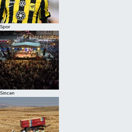
Spor
Sincan