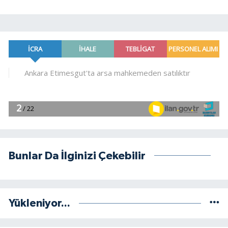
Bunlar Da İlginizi Çekebilir
Yükleniyor...