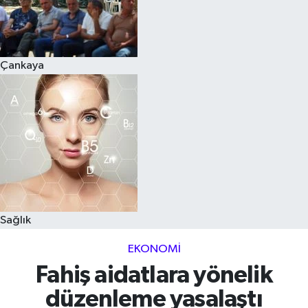
Çankaya
Sağlık
EKONOMI
Fahiş aidatlara yönelik
düzenleme yasalaştı