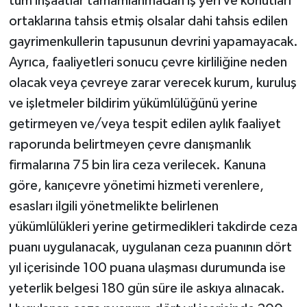
tüm inşaatlar tamamlanmadan iş yeri ve konutları
ortaklarına tahsis etmiş olsalar dahi tahsis edilen
gayrimenkullerin tapusunun devrini yapamayacak.
Ayrıca, faaliyetleri sonucu çevre kirliliğine neden
olacak veya çevreye zarar verecek kurum, kuruluş
ve işletmeler bildirim yükümlülüğünü yerine
getirmeyen ve/veya tespit edilen aylık faaliyet
raporunda belirtmeyen çevre danışmanlık
firmalarına 75 bin lira ceza verilecek. Kanuna
göre, kanıçevre yönetimi hizmeti verenlere,
esasları ilgili yönetmelikte belirlenen
yükümlülükleri yerine getirmedikleri takdirde ceza
puanı uygulanacak, uygulanan ceza puanının dört
yıl içerisinde 100 puana ulaşması durumunda ise
yeterlik belgesi 180 gün süre ile askıya alınacak.