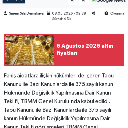
A
A
Sinem Sıla Demirkaya
08.05.2026 - 09:38
1
Okunma
Süresi: 4 Dk
6 Ağustos 2026 altın
fiyatları
Fahiş aidatlara ilişkin hükümleri de içeren Tapu
Kanunu ile Bazı Kanunlarda ile 375 sayılı kanun
Hükmünde Değişiklik Yapılmasına Dair Kanun
Teklifi, TBMM Genel Kurulu'nda kabul edildi.
Tapu Kanunu ile Bazı Kanunlarda ile 375 sayılı
kanun Hükmünde Değişiklik Yapılmasına Dair
Kanun Teklifi görüşmeleri TBMM Genel