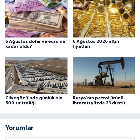
6 Ağustos dolar ve euro ne
6 Ağustos 2026 altın
kadar oldu?
fiyatları
Cilvegözü’nde günlük bin
Rusya’nın petrol ürünü
500 tır trafiği
ihracatı yüzde 33 düştü
Yorumlar