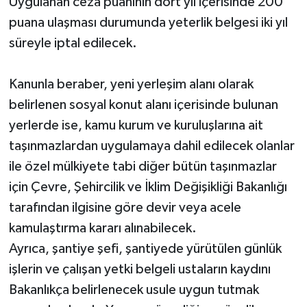
Uygulanan ceza puanının dört yıl içerisinde 200
puana ulaşması durumunda yeterlik belgesi iki yıl
süreyle iptal edilecek.
Kanunla beraber, yeni yerleşim alanı olarak
belirlenen sosyal konut alanı içerisinde bulunan
yerlerde ise, kamu kurum ve kuruluşlarına ait
taşınmazlardan uygulamaya dahil edilecek olanlar
ile özel mülkiyete tabi diğer bütün taşınmazlar
için Çevre, Şehircilik ve İklim Değişikliği Bakanlığı
tarafından ilgisine göre devir veya acele
kamulaştırma kararı alınabilecek.
Ayrıca, şantiye şefi, şantiyede yürütülen günlük
işlerin ve çalışan yetki belgeli ustaların kaydını
Bakanlıkça belirlenecek usule uygun tutmak