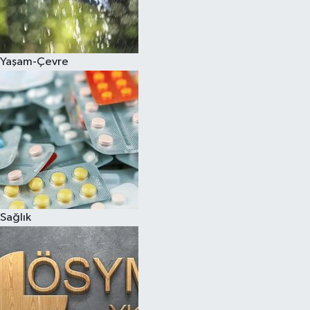
Yaşam-Çevre
Sağlık