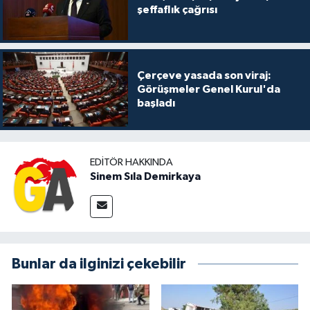
şeffaflık çağrısı
Çerçeve yasada son viraj:
Görüşmeler Genel Kurul'da
başladı
EDITÖR HAKKINDA
Sinem Sıla Demirkaya
Bunlar da ilginizi çekebilir