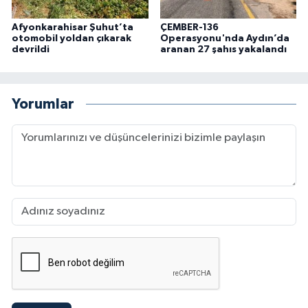
Afyonkarahisar Şuhut’ta
ÇEMBER-136
otomobil yoldan çıkarak
Operasyonu'nda Aydın’da
devrildi
aranan 27 şahıs yakalandı
Yorumlar