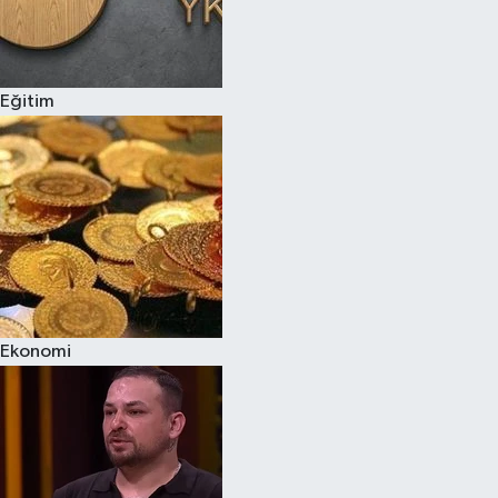
Eğitim
Ekonomi