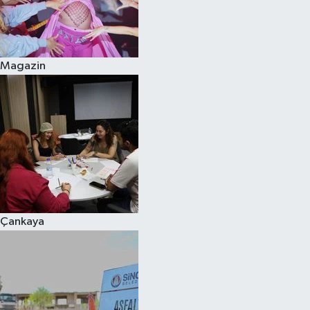
Magazin
Çankaya