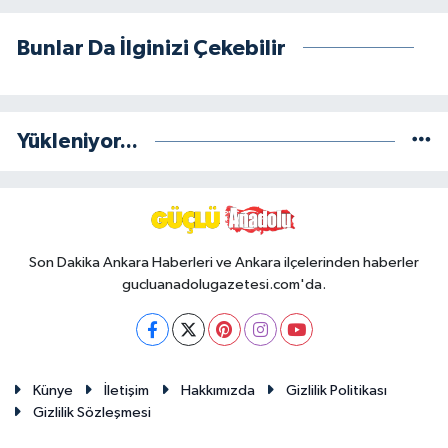
Bunlar Da İlginizi Çekebilir
Yükleniyor...
Son Dakika Ankara Haberleri ve Ankara ilçelerinden haberler
gucluanadolugazetesi.com'da.
Künye
İletişim
Hakkımızda
Gizlilik Politikası
Gizlilik Sözleşmesi