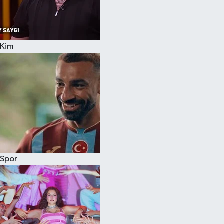
Kim
Spor