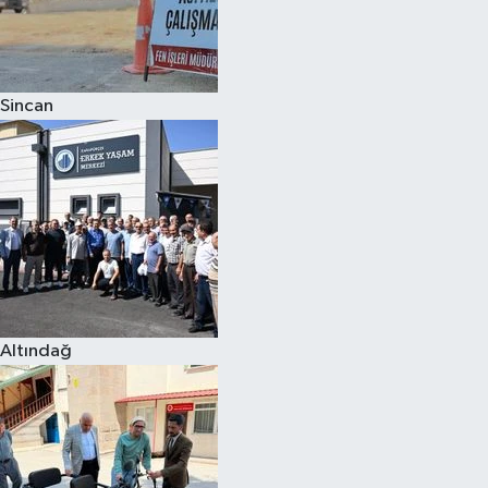
Sincan
Altındağ