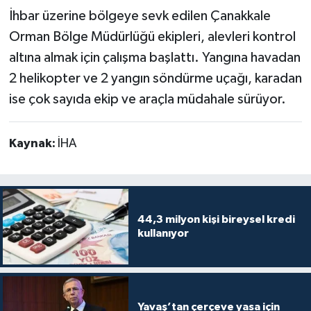
İhbar üzerine bölgeye sevk edilen Çanakkale
Orman Bölge Müdürlüğü ekipleri, alevleri kontrol
altına almak için çalışma başlattı. Yangına havadan
2 helikopter ve 2 yangın söndürme uçağı, karadan
ise çok sayıda ekip ve araçla müdahale sürüyor.
Kaynak:
İHA
44,3 milyon kişi bireysel kredi
kullanıyor
Yavaş’tan çerçeve yasa için