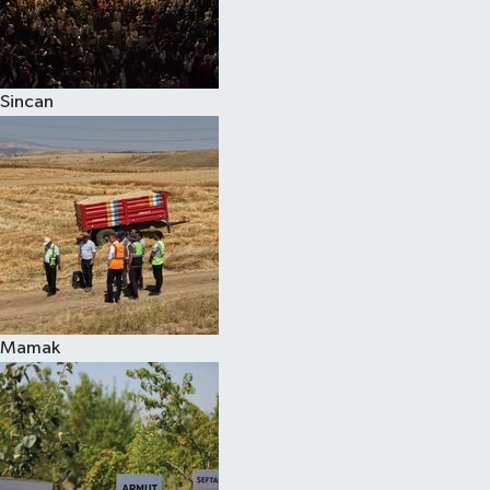
Sincan
Mamak