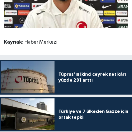
Kaynak:
Haber Merkezi
Tüpraş’ın ikinci çeyrek net kârı
yüzde 291 arttı
Türkiye ve 7 ülkeden Gazze için
ortak tepki