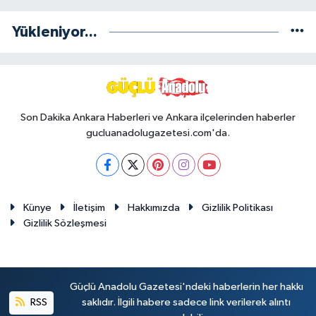
Yükleniyor...
Son Dakika Ankara Haberleri ve Ankara ilçelerinden haberler
gucluanadolugazetesi.com'da.
Künye
İletişim
Hakkımızda
Gizlilik Politikası
Gizlilik Sözleşmesi
Güçlü Anadolu Gazetesi'ndeki haberlerin her hakkı
RSS
saklıdır. İlgili habere sadece link verilerek alıntı