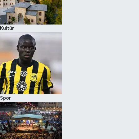
Kültür
Spor