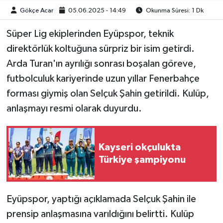
Gökçe Acar
05.06.2025 - 14:49
Okunma Süresi: 1 Dk
Süper Lig ekiplerinden Eyüpspor, teknik
direktörlük koltuğuna sürpriz bir isim getirdi.
Arda Turan'ın ayrılığı sonrası boşalan göreve,
futbolculuk kariyerinde uzun yıllar Fenerbahçe
forması giymiş olan Selçuk Şahin getirildi. Kulüp,
anlaşmayı resmi olarak duyurdu.
Kayseri okçulukta
Türkiye şampiyonu
Eyüpspor, yaptığı açıklamada Selçuk Şahin ile
prensip anlaşmasına varıldığını belirtti. Kulüp