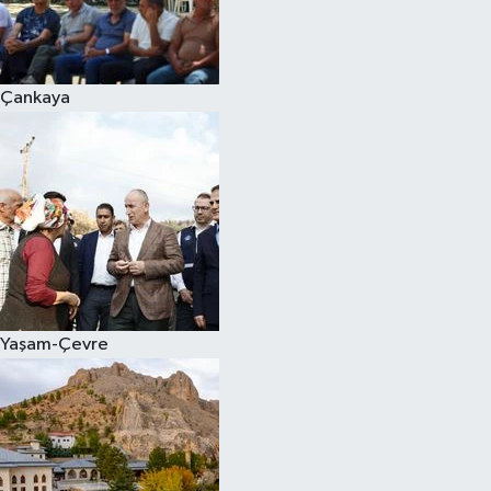
Çankaya
Yaşam-Çevre