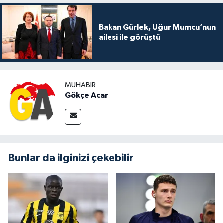
Bakan Gürlek, Uğur Mumcu’nun
ailesi ile görüştü
MUHABIR
Gökçe Acar
Bunlar da ilginizi çekebilir