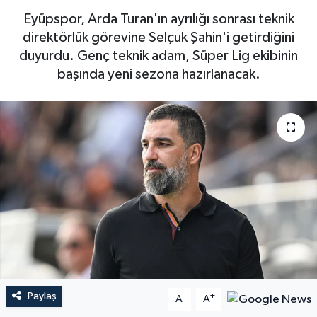
Eyüpspor, Arda Turan'ın ayrılığı sonrası teknik
direktörlük görevine Selçuk Şahin'i getirdiğini
duyurdu. Genç teknik adam, Süper Lig ekibinin
başında yeni sezona hazırlanacak.
Paylaş
-
+
A
A