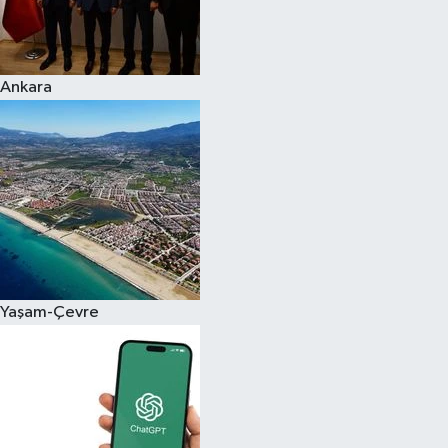
Siyaset
Ankara
Teknoloji
Televizyon
Yaşam-Çevre
Yaşam-Çevre