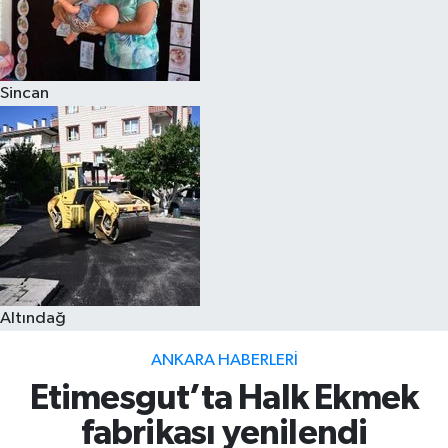
Sincan
Altındağ
ANKARA HABERLERI
Etimesgut’ta Halk Ekmek
fabrikası yenilendi