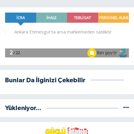
Bunlar Da İlginizi Çekebilir
Yükleniyor...