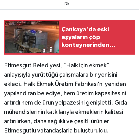
Dk
Çankaya'da eski
eşyaların çöp
konteynerinden
günlerdir kaldırılmadığı
iddia edildi
​​​​​​Etimesgut Belediyesi, "Halk için ekmek"
anlayışıyla yürüttüğü çalışmalara bir yenisini
ekledi. Halk Ekmek Üretim Fabrikası’nı yeniden
yapılandıran belediye, hem üretim kapasitesini
artırdı hem de ürün yelpazesini genişletti. Gıda
mühendislerinin katkılarıyla ekmeklerin kalitesi
artırılırken, daha sağlıklı ve çeşitli ürünler
Etimesgutlu vatandaşlarla buluşturuldu.