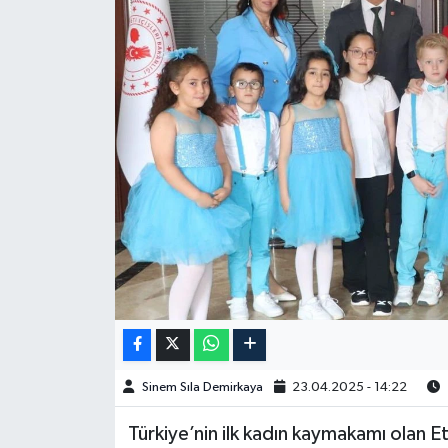
Spor
Burç Yorumları
Çocuk
Eğitim
Hava Durumu
Kadın
Kim kimdir?
Sinem Sıla Demirkaya
23.04.2025 - 14:22
Kültür Sanat
Türkiye’nin ilk kadın kaymakamı ola
Sağlık