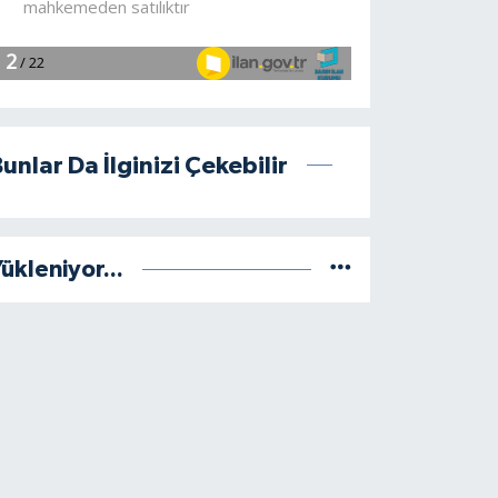
unlar Da İlginizi Çekebilir
ükleniyor...