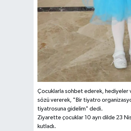
Çocuklarla sohbet ederek, hediyeler
sözü vererek, "Bir tiyatro organizasyonu
tiyatrosuna gidelim" dedi.
Ziyarette çocuklar 10 ayrı dilde 23 N
kutladı.