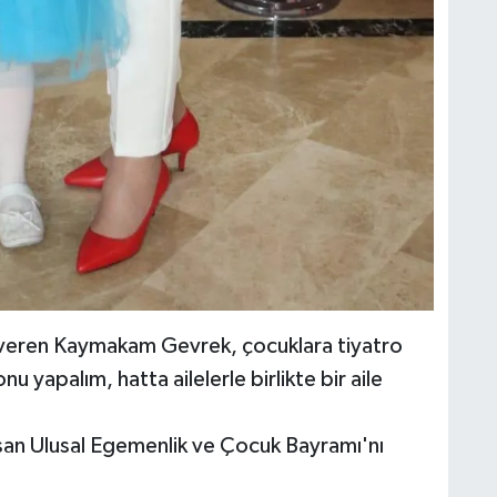
 veren Kaymakam Gevrek, çocuklara tiyatro
 yapalım, hatta ailelerle birlikte bir aile
isan Ulusal Egemenlik ve Çocuk Bayramı'nı