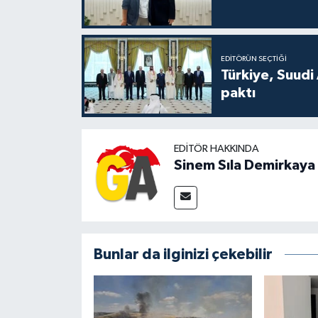
EDITÖRÜN SEÇTIĞI
Türkiye, Suudi
paktı
EDITÖR HAKKINDA
Sinem Sıla Demirkaya
Bunlar da ilginizi çekebilir