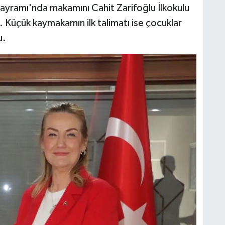
ayramı'nda makamını Cahit Zarifoğlu İlkokulu
ti. Küçük kaymakamın ilk talimatı ise çocuklar
u.