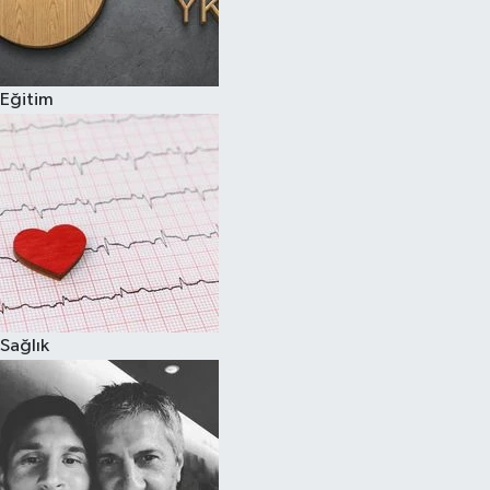
Eğitim
Sağlık