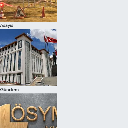
Asayiş
Gündem