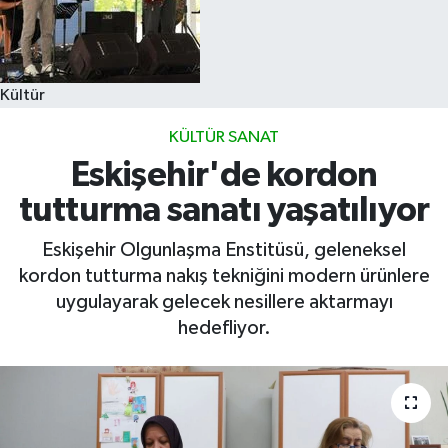
Kültür
KÜLTÜR SANAT
Eskişehir'de kordon
tutturma sanatı yaşatılıyor
Eskişehir Olgunlaşma Enstitüsü, geleneksel
kordon tutturma nakış tekniğini modern ürünlere
uygulayarak gelecek nesillere aktarmayı
hedefliyor.