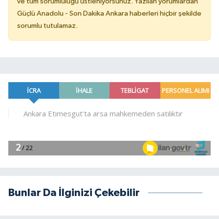
ve tüm sorumluluğu üstleniyorsunuz. Yazılan yorumlardan
Güçlü Anadolu - Son Dakika Ankara haberleri hiçbir şekilde
sorumlu tutulamaz.
Bunlar Da İlginizi Çekebilir