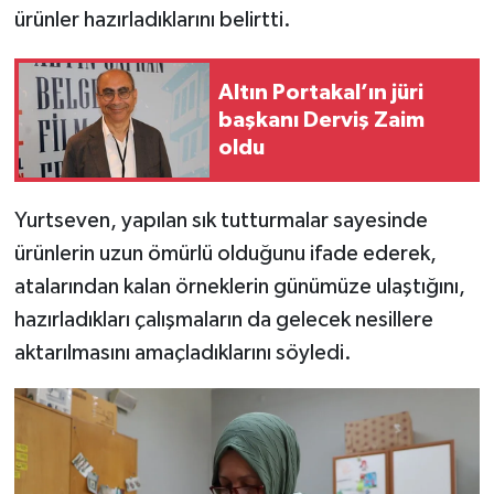
ürünler hazırladıklarını belirtti.
Altın Portakal’ın jüri
başkanı Derviş Zaim
oldu
Yurtseven, yapılan sık tutturmalar sayesinde
ürünlerin uzun ömürlü olduğunu ifade ederek,
atalarından kalan örneklerin günümüze ulaştığını,
hazırladıkları çalışmaların da gelecek nesillere
aktarılmasını amaçladıklarını söyledi.