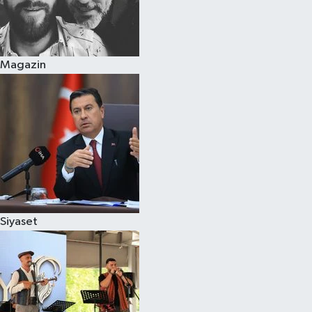
Magazin
Siyaset