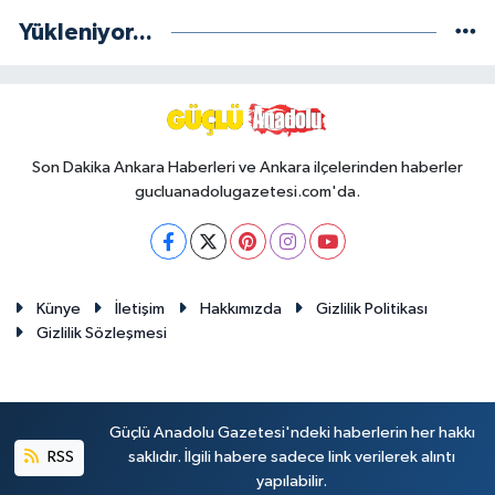
Yükleniyor...
Son Dakika Ankara Haberleri ve Ankara ilçelerinden haberler
gucluanadolugazetesi.com'da.
Künye
İletişim
Hakkımızda
Gizlilik Politikası
Gizlilik Sözleşmesi
Güçlü Anadolu Gazetesi'ndeki haberlerin her hakkı
RSS
saklıdır. İlgili habere sadece link verilerek alıntı
yapılabilir.