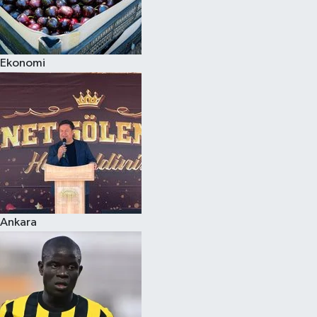
Ekonomi
Ankara