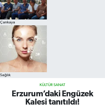
Çankaya
Sağlık
KÜLTÜR SANAT
Erzurum’daki Engüzek
Kalesi tanıtıldı!