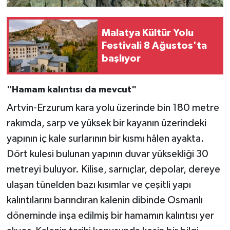
Malatya Kültür Yolu
Festivali 8 Ağustos'ta
başlıyor
"Hamam kalıntısı da mevcut"
Artvin-Erzurum kara yolu üzerinde bin 180 metre
rakımda, sarp ve yüksek bir kayanın üzerindeki
yapının iç kale surlarının bir kısmı hâlen ayakta.
Dört kulesi bulunan yapının duvar yüksekliği 30
metreyi buluyor. Kilise, sarnıçlar, depolar, dereye
ulaşan tünelden bazı kısımlar ve çeşitli yapı
kalıntılarını barındıran kalenin dibinde Osmanlı
döneminde inşa edilmiş bir hamamın kalıntısı yer