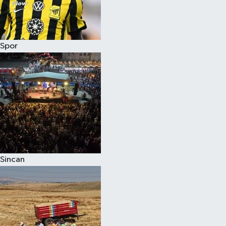
Spor
Sincan