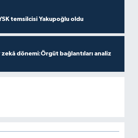
 YSK temsilcisi Yakupoğlu oldu
zekâ dönemi:Örgüt bağlantıları analiz