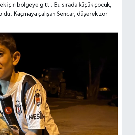
mek için bölgeye gitti. Bu sırada küçük çocuk,
fi oldu. Kaçmaya çalışan Sencar, düşerek zor