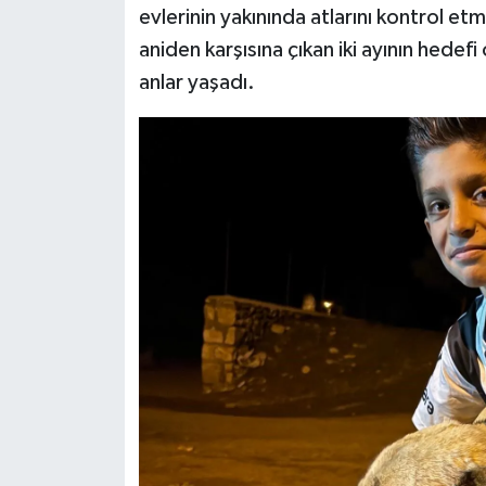
evlerinin yakınında atlarını kontrol et
aniden karşısına çıkan iki ayının hede
Siyaset
anlar yaşadı.
Teknoloji
Televizyon
Yaşam-Çevre