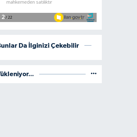
unlar Da İlginizi Çekebilir
ükleniyor...