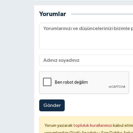
Yorumlar
Gönder
Yorum yazarak
topluluk kurallarımızı
kabul etmi
yorumlardan Güçlü Anadolu - Son Dakika Ankara