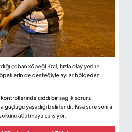
ığı çoban köpeği Kral, hızla olay yerine
köpeklerin de desteğiyle ayılar bölgeden
kontrollerinde ciddi bir sağlık sorunu
a güçlüğü yaşadığı belirlendi. Kısa süre sonra
şokunu atlatmaya çalışıyor.