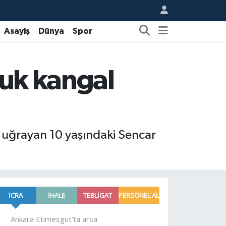
Asayiş
Dünya
Spor
cuk kangal
a uğrayan 10 yaşındaki Sencar