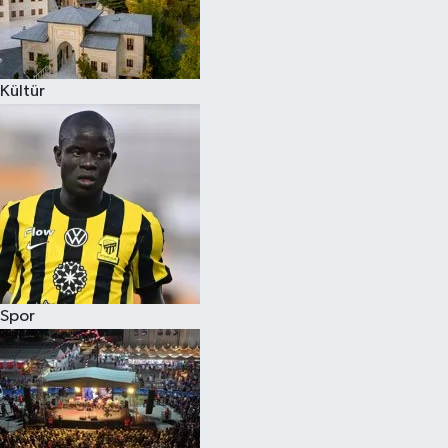
Kültür
Spor