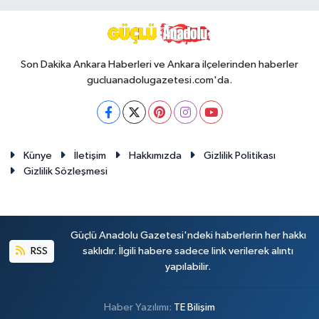
Son Dakika Ankara Haberleri ve Ankara ilçelerinden haberler
gucluanadolugazetesi.com'da.
Künye
İletişim
Hakkımızda
Gizlilik Politikası
Gizlilik Sözleşmesi
Güçlü Anadolu Gazetesi'ndeki haberlerin her hakkı
RSS
saklıdır. İlgili habere sadece link verilerek alıntı
yapılabilir.
Haber Yazılımı:
TE Bilişim