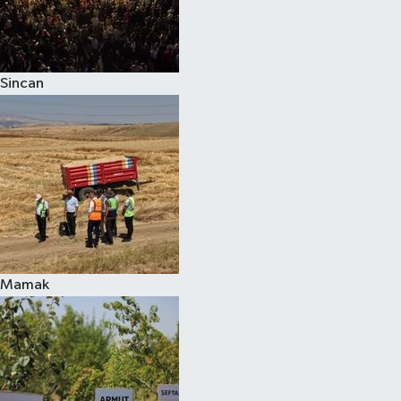
Sincan
Mamak