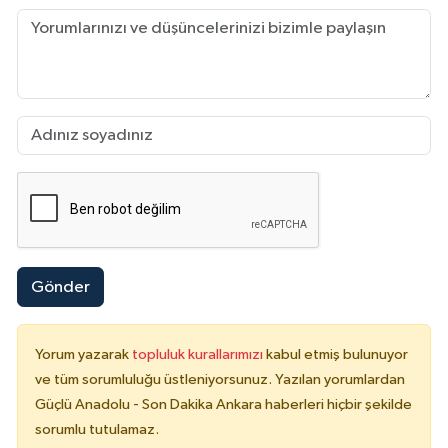
Gönder
Yorum yazarak
topluluk kurallarımızı
kabul etmiş bulunuyor
ve tüm sorumluluğu üstleniyorsunuz. Yazılan yorumlardan
Güçlü Anadolu - Son Dakika Ankara haberleri hiçbir şekilde
sorumlu tutulamaz.