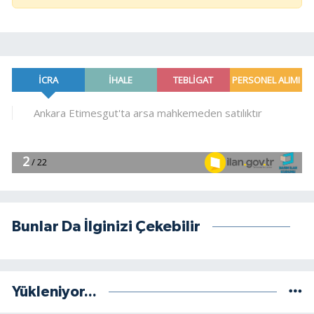
Bunlar Da İlginizi Çekebilir
Yükleniyor...