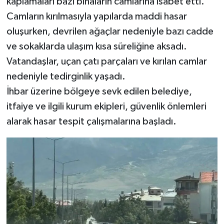
kaplamaları bazı binaların camlarına isabet etti.
Camların kırılmasıyla yapılarda maddi hasar
oluşurken, devrilen ağaçlar nedeniyle bazı cadde
ve sokaklarda ulaşım kısa süreliğine aksadı.
Vatandaşlar, uçan çatı parçaları ve kırılan camlar
nedeniyle tedirginlik yaşadı.
İhbar üzerine bölgeye sevk edilen belediye,
itfaiye ve ilgili kurum ekipleri, güvenlik önlemleri
alarak hasar tespit çalışmalarına başladı.