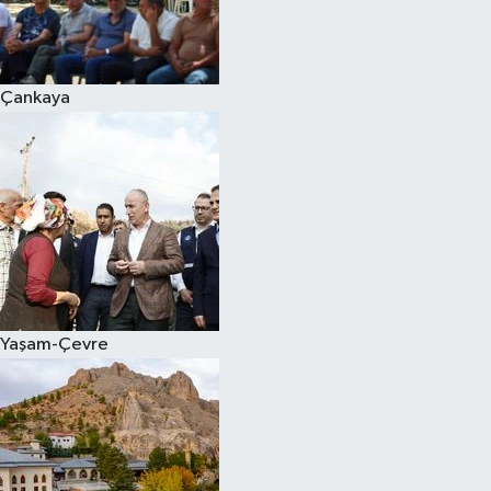
Çankaya
Yaşam-Çevre