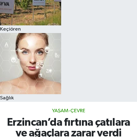
Keçiören
Sağlık
YAŞAM-ÇEVRE
Erzincan’da fırtına çatılara
ve ağaçlara zarar verdi