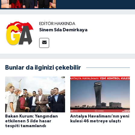
EDITÖR HAKKINDA
Sinem Sıla Demirkaya
Bunlar da ilginizi çekebilir
Bakan Kurum: Yangından
Antalya Havalimanı’nın yeni
etkilenen 5 ilde hasar
kulesi 46 metreye ulaştı
tespiti tamamlandı