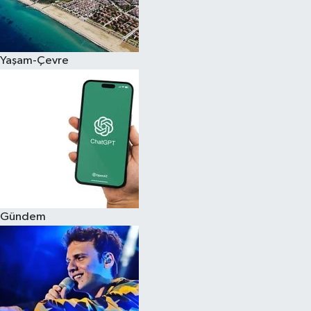
Siyaset
Yaşam-Çevre
Teknoloji
Televizyon
Yaşam-Çevre
Gündem