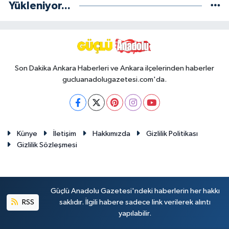
Yükleniyor...
Son Dakika Ankara Haberleri ve Ankara ilçelerinden haberler
gucluanadolugazetesi.com'da.
Künye
İletişim
Hakkımızda
Gizlilik Politikası
Gizlilik Sözleşmesi
Güçlü Anadolu Gazetesi'ndeki haberlerin her hakkı
RSS
saklıdır. İlgili habere sadece link verilerek alıntı
yapılabilir.