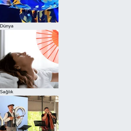
Dünya
Sağlık