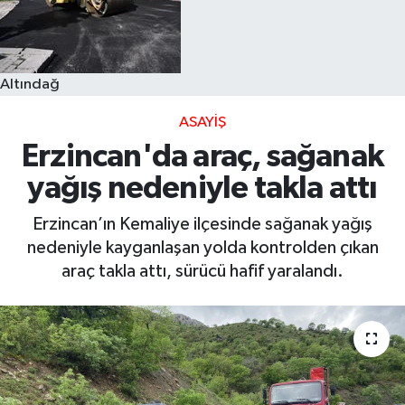
Altındağ
ASAYIŞ
Erzincan'da araç, sağanak
yağış nedeniyle takla attı
Erzincan’ın Kemaliye ilçesinde sağanak yağış
nedeniyle kayganlaşan yolda kontrolden çıkan
araç takla attı, sürücü hafif yaralandı.