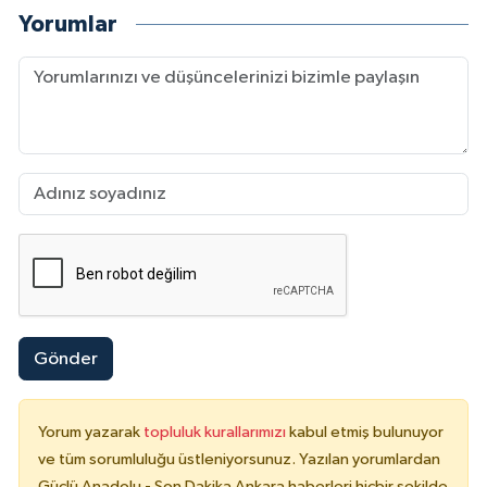
Yorumlar
Gönder
Yorum yazarak
topluluk kurallarımızı
kabul etmiş bulunuyor
ve tüm sorumluluğu üstleniyorsunuz. Yazılan yorumlardan
Güçlü Anadolu - Son Dakika Ankara haberleri hiçbir şekilde