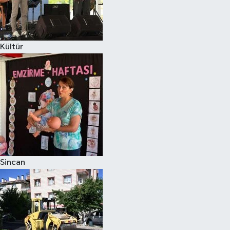
Kültür
Sincan