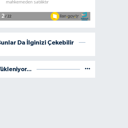
unlar Da İlginizi Çekebilir
ükleniyor...