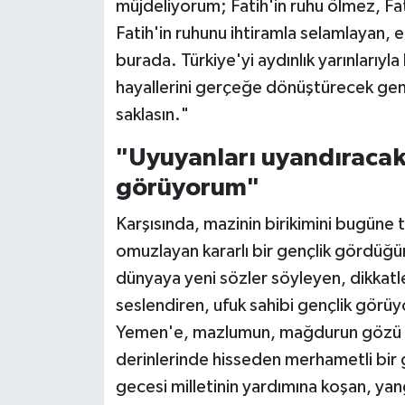
müjdeliyorum; Fatih'in ruhu ölmez, Fati
Fatih'in ruhunu ihtiramla selamlayan, 
burada. Türkiye'yi aydınlık yarınlarıyl
hayallerini gerçeğe dönüştürecek gen
saklasın."
"Uyuyanları uyandıracak
görüyorum"
Karşısında, mazinin birikimini bugüne t
omuzlayan kararlı bir gençlik gördüğü
dünyaya yeni sözler söyleyen, dikkatle
seslendiren, ufuk sahibi gençlik gör
Yemen'e, mazlumun, mağdurun gözü yaş
derinlerinde hisseden merhametli bir
gecesi milletinin yardımına koşan, yan