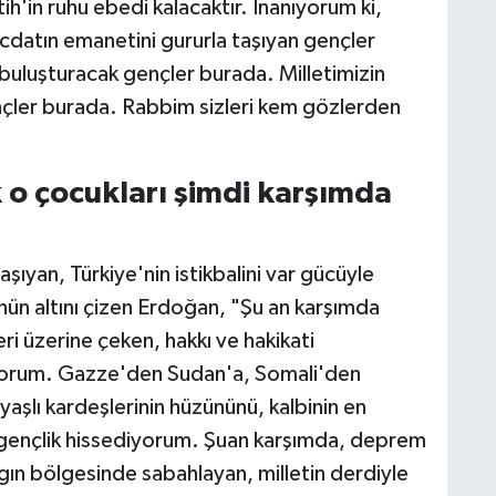
h'in ruhu ebedi kalacaktır. İnanıyorum ki,
ecdatın emanetini gururla taşıyan gençler
a buluşturacak gençler burada. Milletimizin
çler burada. Rabbim sizleri kem gözlerden
 o çocukları şimdi karşımda
aşıyan, Türkiye'nin istikbalini var gücüyle
nün altını çizen Erdoğan, "Şu an karşımda
ri üzerine çeken, hakkı ve hakikati
üyorum. Gazze'den Sudan'a, Somali'den
lı kardeşlerinin hüzününü, kalbinin en
 gençlik hissediyorum. Şuan karşımda, deprem
gın bölgesinde sabahlayan, milletin derdiyle