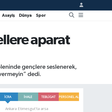
Asayiş
Dünya
Spor
llere aparat
leninde gençlere seslenerek,
vermeyin” dedi.