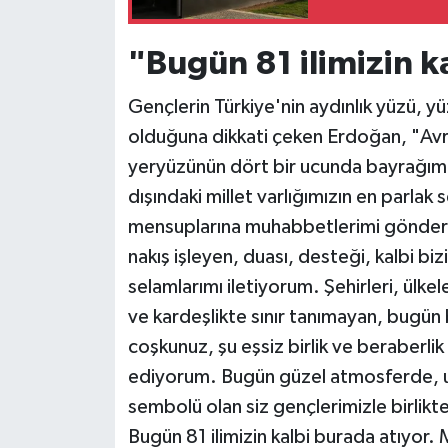
"Bugün 81 ilimizin k
Gençlerin Türkiye'nin aydınlık yüzü, y
olduğuna dikkati çeken Erdoğan, "Avr
yeryüzünün dört bir ucunda bayrağımızı
dışındaki millet varlığımızın en parla
mensuplarına muhabbetlerimi gönderi
nakış işleyen, duası, desteği, kalbi b
selamlarımı iletiyorum. Şehirleri, ülke
ve kardeşlikte sınır tanımayan, bugün
coşkunuz, şu eşsiz birlik ve beraberlik 
ediyorum. Bugün güzel atmosferde, um
sembolü olan siz gençlerimizle birli
Bugün 81 ilimizin kalbi burada atıyor.