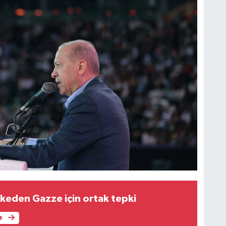
lkeden Gazze için ortak tepki
e