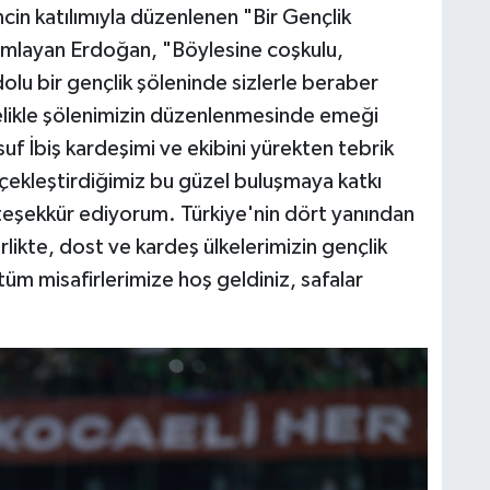
n katılımıyla düzenlenen "Bir Gençlik
lamlayan Erdoğan, "Böylesine coşkulu,
olu bir gençlik şöleninde sizlerle beraber
likle şölenimizin düzenlenmesinde emeği
uf İbiş kardeşimi ve ekibini yürekten tebrik
ekleştirdiğimiz bu güzel buluşmaya katkı
teşekkür ediyorum. Türkiye'nin dört yanından
rlikte, dost ve kardeş ülkelerimizin gençlik
tüm misafirlerimize hoş geldiniz, safalar