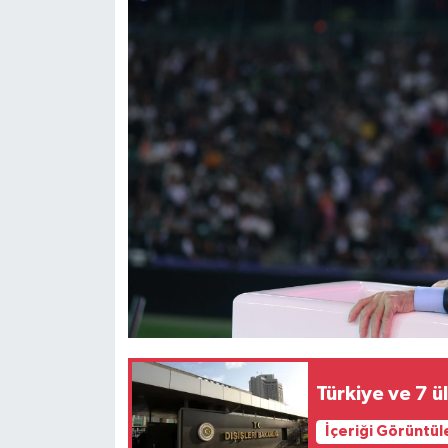
Türkiye ve 7 ü
İçeriği Görüntül