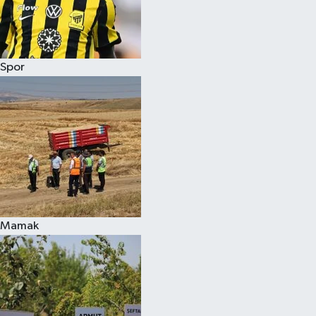
Spor
Mamak