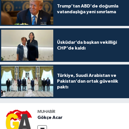
Trump’tan ABD'de doğumla
vatandaşlığa yeni sınırlama
Üsküdar’da başkan vekilliği
CHP’de kaldı
Türkiye, Suudi Arabistan ve
Pakistan’dan ortak güvenlik
paktı
MUHABIR
Gökçe Acar