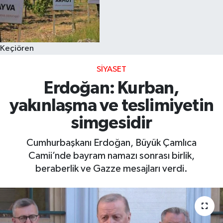
Keçiören
SIYASET
Erdoğan: Kurban,
yakınlaşma ve teslimiyetin
simgesidir
Cumhurbaşkanı Erdoğan, Büyük Çamlıca
Camii’nde bayram namazı sonrası birlik,
beraberlik ve Gazze mesajları verdi.