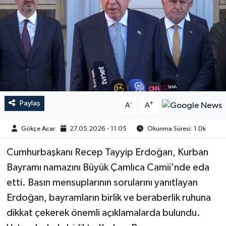
Paylaş
-
+
A
A
Gökçe Acar
27.05.2026 - 11:05
Okunma Süresi: 1 Dk
Cumhurbaşkanı Recep Tayyip Erdoğan, Kurban
Bayramı namazını Büyük Çamlıca Camii'nde eda
etti. Basın mensuplarının sorularını yanıtlayan
Erdoğan, bayramların birlik ve beraberlik ruhuna
dikkat çekerek önemli açıklamalarda bulundu.