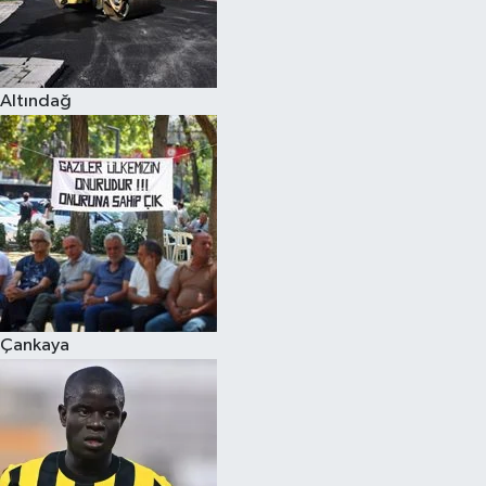
Altındağ
Çankaya