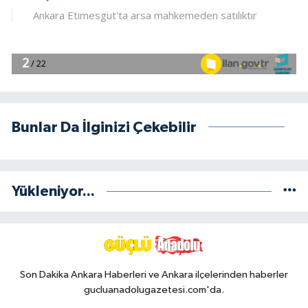
Bunlar Da İlginizi Çekebilir
Yükleniyor...
Son Dakika Ankara Haberleri ve Ankara ilçelerinden haberler
gucluanadolugazetesi.com'da.