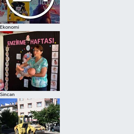
Ekonomi
Sincan