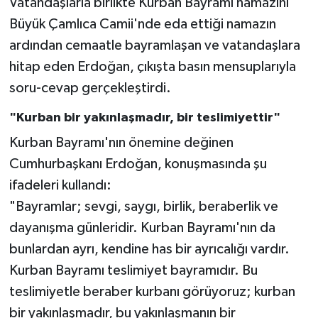
Vatandaşlarla birlikte Kurban Bayramı namazını
Büyük Çamlıca Camii'nde eda ettiği namazın
ardından cemaatle bayramlaşan ve vatandaşlara
hitap eden Erdoğan, çıkışta basın mensuplarıyla
soru-cevap gerçekleştirdi.
"Kurban bir yakınlaşmadır, bir teslimiyettir"
Kurban Bayramı'nın önemine değinen
Cumhurbaşkanı Erdoğan, konuşmasında şu
ifadeleri kullandı:
"Bayramlar; sevgi, saygı, birlik, beraberlik ve
dayanışma günleridir. Kurban Bayramı'nın da
bunlardan ayrı, kendine has bir ayrıcalığı vardır.
Kurban Bayramı teslimiyet bayramıdır. Bu
teslimiyetle beraber kurbanı görüyoruz; kurban
bir yakınlaşmadır, bu yakınlaşmanın bir