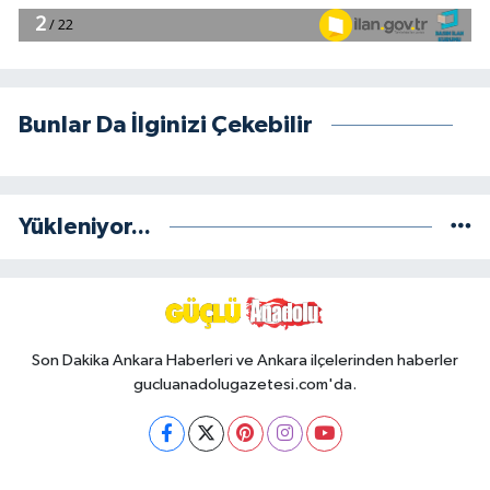
Bunlar Da İlginizi Çekebilir
Yükleniyor...
Son Dakika Ankara Haberleri ve Ankara ilçelerinden haberler
gucluanadolugazetesi.com'da.