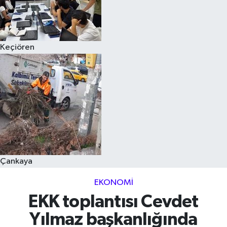
Keçiören
Çankaya
EKONOMI
EKK toplantısı Cevdet
Yılmaz başkanlığında