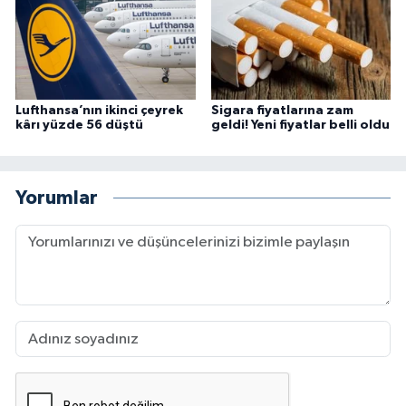
Lufthansa’nın ikinci çeyrek
Sigara fiyatlarına zam
kârı yüzde 56 düştü
geldi! Yeni fiyatlar belli oldu
Yorumlar