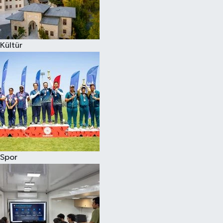
Kültür
Spor