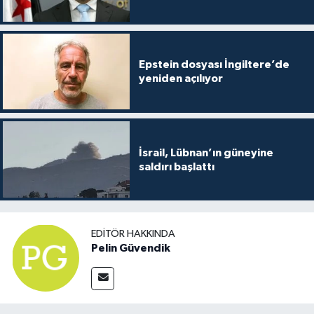
Epstein dosyası İngiltere’de
yeniden açılıyor
İsrail, Lübnan’ın güneyine
saldırı başlattı
EDITÖR HAKKINDA
Pelin Güvendik