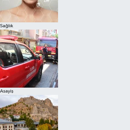
Sağlık
Asayiş