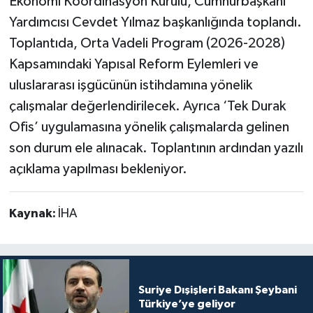
Ekonomi Koordinasyon Kurulu, Cumhurbaşkanı
Yardımcısı Cevdet Yılmaz başkanlığında toplandı.
Toplantıda, Orta Vadeli Program (2026-2028)
Kapsamındaki Yapısal Reform Eylemleri ve
uluslararası işgücünün istihdamına yönelik
çalışmalar değerlendirilecek. Ayrıca ‘Tek Durak
Ofis’ uygulamasına yönelik çalışmalarda gelinen
son durum ele alınacak. Toplantının ardından yazılı
açıklama yapılması bekleniyor.
Kaynak:
İHA
Suriye Dışişleri Bakanı Şeybani
Türkiye’ye geliyor