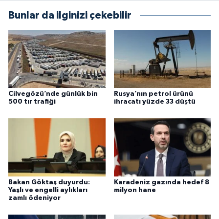
Bunlar da ilginizi çekebilir
Cilvegözü’nde günlük bin
Rusya’nın petrol ürünü
500 tır trafiği
ihracatı yüzde 33 düştü
Bakan Göktaş duyurdu:
Karadeniz gazında hedef 8
Yaşlı ve engelli aylıkları
milyon hane
zamlı ödeniyor