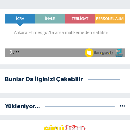
Bunlar Da İlginizi Çekebilir
Yükleniyor...