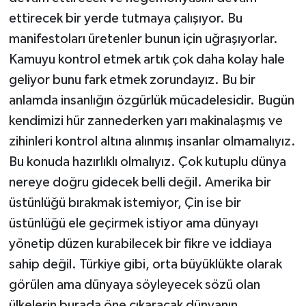
ettirecek bir yerde tutmaya çalışıyor. Bu
manifestoları üretenler bunun için uğraşıyorlar.
Kamuyu kontrol etmek artık çok daha kolay hale
geliyor bunu fark etmek zorundayız. Bu bir
anlamda insanlığın özgürlük mücadelesidir. Bugün
kendimizi hür zannederken yarı makinalaşmış ve
zihinleri kontrol altına alınmış insanlar olmamalıyız.
Bu konuda hazırlıklı olmalıyız. Çok kutuplu dünya
nereye doğru gidecek belli değil. Amerika bir
üstünlüğü bırakmak istemiyor, Çin ise bir
üstünlüğü ele geçirmek istiyor ama dünyayı
yönetip düzen kurabilecek bir fikre ve iddiaya
sahip değil. Türkiye gibi, orta büyüklükte olarak
görülen ama dünyaya söyleyecek sözü olan
ülkelerin burada öne çıkaracak dünyanın