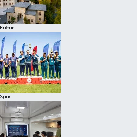
Kültür
Spor