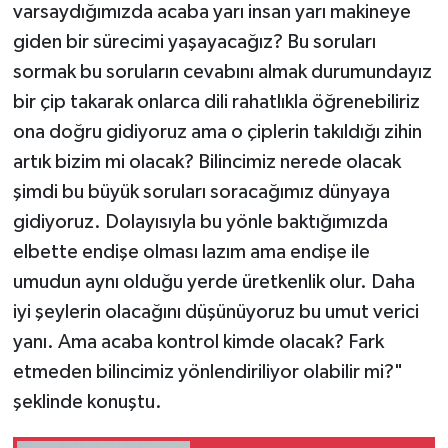
varsaydığımızda acaba yarı insan yarı makineye
giden bir sürecimi yaşayacağız? Bu soruları
sormak bu soruların cevabını almak durumundayız
bir çip takarak onlarca dili rahatlıkla öğrenebiliriz
ona doğru gidiyoruz ama o çiplerin takıldığı zihin
artık bizim mi olacak? Bilincimiz nerede olacak
şimdi bu büyük soruları soracağımız dünyaya
gidiyoruz. Dolayısıyla bu yönle baktığımızda
elbette endişe olması lazım ama endişe ile
umudun aynı olduğu yerde üretkenlik olur. Daha
iyi şeylerin olacağını düşünüyoruz bu umut verici
yanı. Ama acaba kontrol kimde olacak? Fark
etmeden bilincimiz yönlendiriliyor olabilir mi?"
şeklinde konuştu.