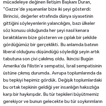
mücadeleye değinen İletişim Başkanı Duran,
"Gazze’de yaşananlar bize iki şeyi gösterdi:
Birincisi, değerler etrafında dünya siyasetinin
gittiğini söyleyenlerin yalancılığını, bazı ülkeler
söz konusu olduğunda her şeyi nasıl kenara
bıraktıklarını bize gösteren ve çıplak bir şekilde
gördüğümüz bir gerçeklikti. Bu anlamda batının
liberal olduğunu düşündüğü söylediği şeyin artık
tabutuna son çivi çakılmış oldu. İkincisi Bugün
Amerika’da Filistin’e sempatisi, İsrail sempatisinin
üstüne çıkmış durumda. Avrupa toplumlarında da
bu tepkiyi hepimiz gördük. Değişik toplumlardaki
bu ortak tepkinin geldiği yer insanlığın haksızlığa
karşı bir haykırışıdır. Bu tür tepkileri büyütmemiz
gerekiyor ve bunun gelecekte bu tür soykırımların