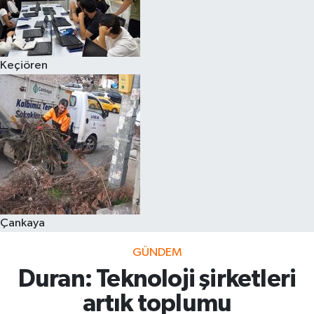
Keçiören
Çankaya
GÜNDEM
Duran: Teknoloji şirketleri
artık toplumu