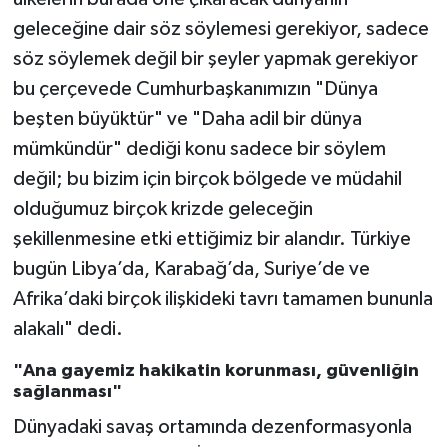
geleceğine dair söz söylemesi gerekiyor, sadece
söz söylemek değil bir şeyler yapmak gerekiyor
bu çerçevede Cumhurbaşkanımızın "Dünya
beşten büyüktür" ve "Daha adil bir dünya
mümkündür" dediği konu sadece bir söylem
değil; bu bizim için birçok bölgede ve müdahil
olduğumuz birçok krizde geleceğin
şekillenmesine etki ettiğimiz bir alandır. Türkiye
bugün Libya’da, Karabağ’da, Suriye’de ve
Afrika’daki birçok ilişkideki tavrı tamamen bununla
alakalı" dedi.
"Ana gayemiz hakikatin korunması, güvenliğin
sağlanması"
Dünyadaki savaş ortamında dezenformasyonla