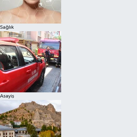
Sağlık
Asayiş