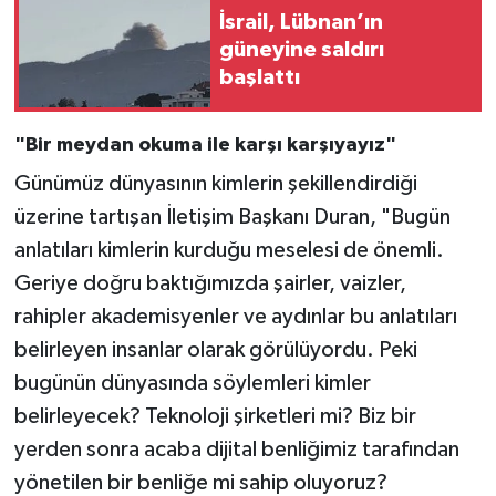
İsrail, Lübnan’ın
güneyine saldırı
başlattı
"Bir meydan okuma ile karşı karşıyayız"
Günümüz dünyasının kimlerin şekillendirdiği
üzerine tartışan İletişim Başkanı Duran, "Bugün
anlatıları kimlerin kurduğu meselesi de önemli.
Geriye doğru baktığımızda şairler, vaizler,
rahipler akademisyenler ve aydınlar bu anlatıları
belirleyen insanlar olarak görülüyordu. Peki
bugünün dünyasında söylemleri kimler
belirleyecek? Teknoloji şirketleri mi? Biz bir
yerden sonra acaba dijital benliğimiz tarafından
yönetilen bir benliğe mi sahip oluyoruz?