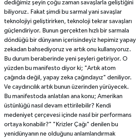
dediğimiz şeyin çoğu zaman savaşlarla geliştiğini
biliyoruz. Fakat şimdi bu sarmal yani savaşlar
teknolojiyi geliştirirken, teknoloji tekrar savaşları
güçlendiriyor. Bunun gerçekten hızlı bir sarmala
döndüğü bir dünyanın içerisindeyiz hepimiz yapay
zekadan bahsediyoruz ve artık onu kullanıyoruz.
Bu durum beraberinde yeni şeyleri getiriyor. O
yüzden bu manifesto diyor ki; "Artık atom
çağında değil, yapay zeka çağındayız" deniliyor.
Ve caydırıcılık artık bunun üzerinden yürüyecek.
Bu manifestoda anlatılan ana konu; Amerikan
üstünlüğü nasıl devam ettirilebilir? Kendi
medeniyet çerçevesi içinde nasıl bir performans
ortaya konabilir?" "Krizler Çağı" denilen bu
yenidünyanın ne olduğunu anlamlandırmak