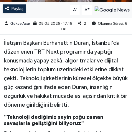
Paylaş
-
+
A
A
Gökçe Acar
09.05.2026 - 17:16
2
Okunma Süresi: 6
Dk
İletişim Başkanı Burhanettin Duran, İstanbul’da
düzenlenen TRT Next programında yaptığı
konuşmada yapay zekâ, algoritmalar ve dijital
teknolojilerin toplum üzerindeki etkilerine dikkat
çekti. Teknoloji şirketlerinin küresel ölçekte büyük
güç kazandığını ifade eden Duran, insanlığın
özgürlük ve hakikat mücadelesi açısından kritik bir
döneme girildiğini belirtti.
"Teknoloji dediğimiz şeyin çoğu zaman
savaşlarla geliştiğini biliyoruz"