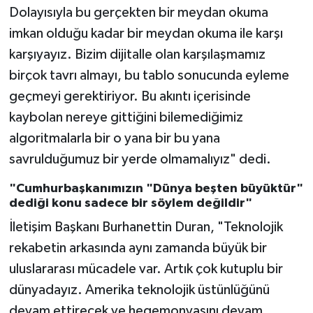
Dolayısıyla bu gerçekten bir meydan okuma
imkan olduğu kadar bir meydan okuma ile karşı
karşıyayız. Bizim dijitalle olan karşılaşmamız
birçok tavrı almayı, bu tablo sonucunda eyleme
geçmeyi gerektiriyor. Bu akıntı içerisinde
kaybolan nereye gittiğini bilemediğimiz
algoritmalarla bir o yana bir bu yana
savrulduğumuz bir yerde olmamalıyız" dedi.
"Cumhurbaşkanımızın "Dünya beşten büyüktür"
dediği konu sadece bir söylem değildir"
İletişim Başkanı Burhanettin Duran, "Teknolojik
rekabetin arkasında aynı zamanda büyük bir
uluslararası mücadele var. Artık çok kutuplu bir
dünyadayız. Amerika teknolojik üstünlüğünü
devam ettirecek ve hegemonyasını devam