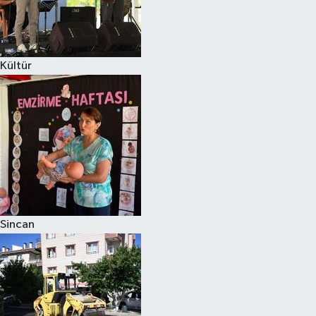
Kültür
Sincan