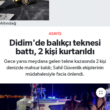
Altındağ
ASAYIŞ
Didim'de balıkçı teknesi
battı, 2 kişi kurtarıldı
Gece yarısı meydana gelen tekne kazasında 2 kişi
denizde mahsur kaldı; Sahil Güvenlik ekiplerinin
müdahalesiyle facia önlendi.