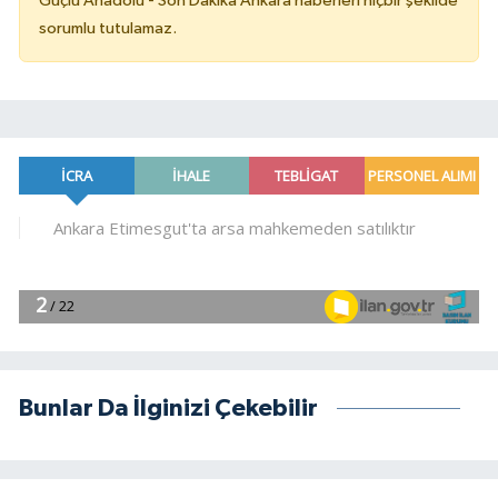
Güçlü Anadolu - Son Dakika Ankara haberleri hiçbir şekilde
sorumlu tutulamaz.
Bunlar Da İlginizi Çekebilir