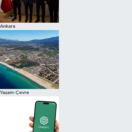
Ankara
Yaşam-Çevre